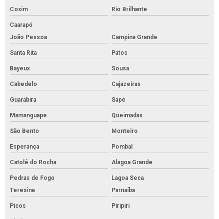
Coxim
Rio Brilhante
Caarapó
João Pessoa
Campina Grande
Santa Rita
Patos
Bayeux
Sousa
Cabedelo
Cajazeiras
Guarabira
Sapé
Mamanguape
Queimadas
São Bento
Monteiro
Esperança
Pombal
Catolé do Rocha
Alagoa Grande
Pedras de Fogo
Lagoa Seca
Teresina
Parnaíba
Picos
Piripiri