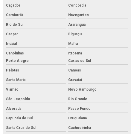
Caçador
Concórdia
Camboriú
Navegantes
Rio do Sul
Araranguá
Gaspar
Biguaçu
Indaial
Mafra
Canoinhas
Itapema
Porto Alegre
Caxias do Sul
Pelotas
Canoas
Santa Maria
Gravataí
Viamão
Novo Hamburgo
São Leopoldo
Rio Grande
Alvorada
Passo Fundo
Sapucaia do Sul
Uruguaiana
Santa Cruz do Sul
Cachoeirinha