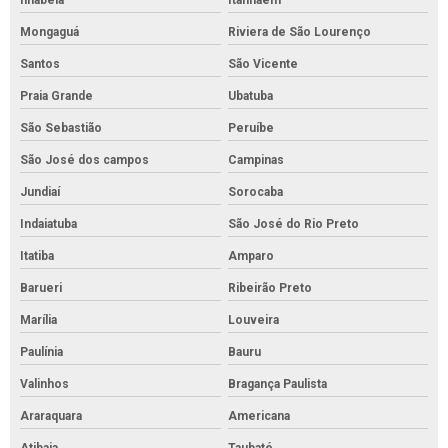
Ilhabela
Itanhaém
Mongaguá
Riviera de São Lourenço
Santos
São Vicente
Praia Grande
Ubatuba
São Sebastião
Peruíbe
São José dos campos
Campinas
Jundiaí
Sorocaba
Indaiatuba
São José do Rio Preto
Itatiba
Amparo
Barueri
Ribeirão Preto
Marília
Louveira
Paulínia
Bauru
Valinhos
Bragança Paulista
Araraquara
Americana