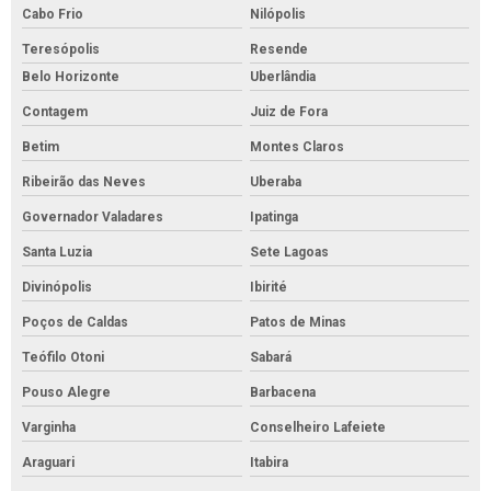
Cabo Frio
Nilópolis
Teresópolis
Resende
Belo Horizonte
Uberlândia
Contagem
Juiz de Fora
Betim
Montes Claros
Ribeirão das Neves
Uberaba
Governador Valadares
Ipatinga
Santa Luzia
Sete Lagoas
Divinópolis
Ibirité
Poços de Caldas
Patos de Minas
Teófilo Otoni
Sabará
Pouso Alegre
Barbacena
Varginha
Conselheiro Lafeiete
Araguari
Itabira