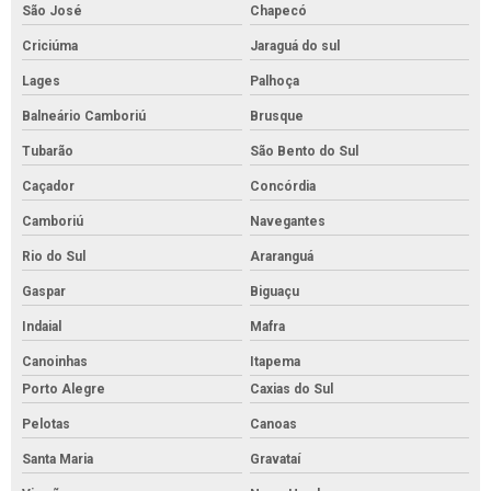
São José
Chapecó
Criciúma
Jaraguá do sul
Lages
Palhoça
Balneário Camboriú
Brusque
Tubarão
São Bento do Sul
Caçador
Concórdia
Camboriú
Navegantes
Rio do Sul
Araranguá
Gaspar
Biguaçu
Indaial
Mafra
Canoinhas
Itapema
Porto Alegre
Caxias do Sul
Pelotas
Canoas
Santa Maria
Gravataí