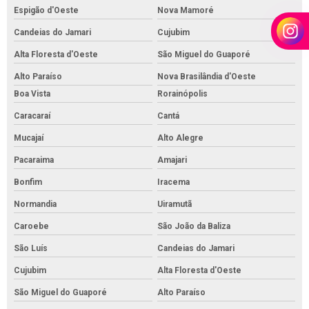
Espigão d'Oeste
Nova Mamoré
Candeias do Jamari
Cujubim
Alta Floresta d'Oeste
São Miguel do Guaporé
Alto Paraíso
Nova Brasilândia d'Oeste
Boa Vista
Rorainópolis
Caracaraí
Cantá
Mucajaí
Alto Alegre
Pacaraima
Amajari
Bonfim
Iracema
Normandia
Uiramutã
Caroebe
São João da Baliza
São Luís
Candeias do Jamari
Cujubim
Alta Floresta d'Oeste
São Miguel do Guaporé
Alto Paraíso