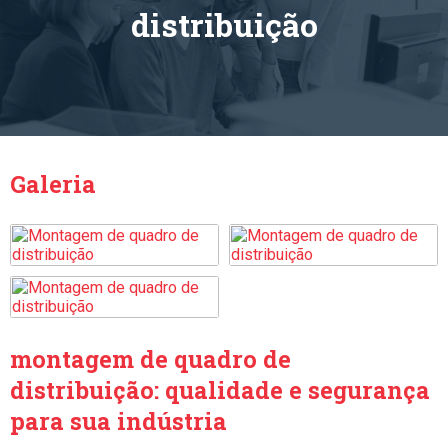
distribuição
Galeria
montagem de quadro de
distribuição
: qualidade e segurança
para sua indústria