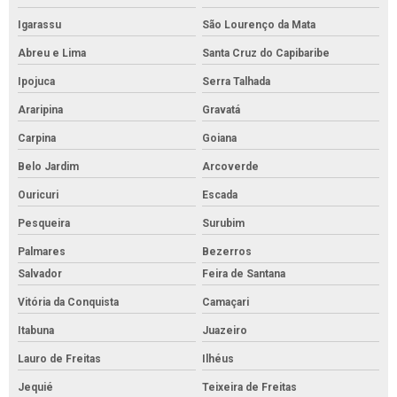
Igarassu
São Lourenço da Mata
Abreu e Lima
Santa Cruz do Capibaribe
Ipojuca
Serra Talhada
Araripina
Gravatá
Carpina
Goiana
Belo Jardim
Arcoverde
Ouricuri
Escada
Pesqueira
Surubim
Palmares
Bezerros
Salvador
Feira de Santana
Vitória da Conquista
Camaçari
Itabuna
Juazeiro
Lauro de Freitas
Ilhéus
Jequié
Teixeira de Freitas