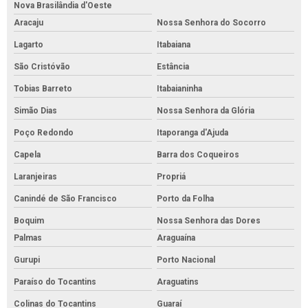
Nova Brasilândia d'Oeste
Aracaju
Nossa Senhora do Socorro
Lagarto
Itabaiana
São Cristóvão
Estância
Tobias Barreto
Itabaianinha
Simão Dias
Nossa Senhora da Glória
Poço Redondo
Itaporanga d'Ajuda
Capela
Barra dos Coqueiros
Laranjeiras
Propriá
Canindé de São Francisco
Porto da Folha
Boquim
Nossa Senhora das Dores
Palmas
Araguaína
Gurupi
Porto Nacional
Paraíso do Tocantins
Araguatins
Colinas do Tocantins
Guaraí