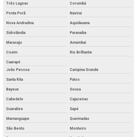
Três Lagoas
Corumbá
Ponta Porã
Naviraí
Nova Andradina
Aquidauana
Sidrolândia
Paranaíba
Maracaju
Amambai
Coxim
Rio Brilhante
Caarapó
João Pessoa
Campina Grande
Santa Rita
Patos
Bayeux
Sousa
Cabedelo
Cajazeiras
Guarabira
Sapé
Mamanguape
Queimadas
São Bento
Monteiro