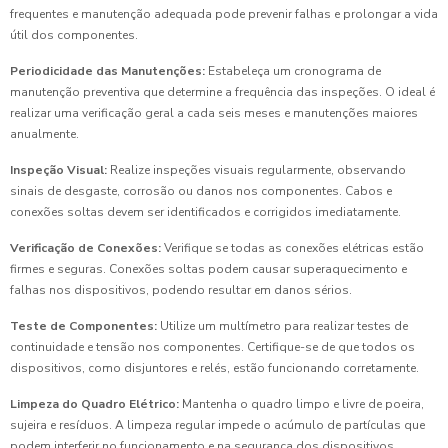
frequentes e manutenção adequada pode prevenir falhas e prolongar a vida
útil dos componentes.
Periodicidade das Manutenções:
Estabeleça um cronograma de
manutenção preventiva que determine a frequência das inspeções. O ideal é
realizar uma verificação geral a cada seis meses e manutenções maiores
anualmente.
Inspeção Visual:
Realize inspeções visuais regularmente, observando
sinais de desgaste, corrosão ou danos nos componentes. Cabos e
conexões soltas devem ser identificados e corrigidos imediatamente.
Verificação de Conexões:
Verifique se todas as conexões elétricas estão
firmes e seguras. Conexões soltas podem causar superaquecimento e
falhas nos dispositivos, podendo resultar em danos sérios.
Teste de Componentes:
Utilize um multímetro para realizar testes de
continuidade e tensão nos componentes. Certifique-se de que todos os
dispositivos, como disjuntores e relés, estão funcionando corretamente.
Limpeza do Quadro Elétrico:
Mantenha o quadro limpo e livre de poeira,
sujeira e resíduos. A limpeza regular impede o acúmulo de partículas que
podem interferir no funcionamento e na segurança dos dispositivos.