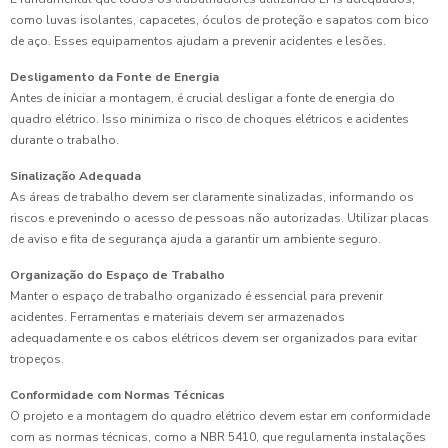
como luvas isolantes, capacetes, óculos de proteção e sapatos com bico
de aço. Esses equipamentos ajudam a prevenir acidentes e lesões.
Desligamento da Fonte de Energia
Antes de iniciar a montagem, é crucial desligar a fonte de energia do
quadro elétrico. Isso minimiza o risco de choques elétricos e acidentes
durante o trabalho.
Sinalização Adequada
As áreas de trabalho devem ser claramente sinalizadas, informando os
riscos e prevenindo o acesso de pessoas não autorizadas. Utilizar placas
de aviso e fita de segurança ajuda a garantir um ambiente seguro.
Organização do Espaço de Trabalho
Manter o espaço de trabalho organizado é essencial para prevenir
acidentes. Ferramentas e materiais devem ser armazenados
adequadamente e os cabos elétricos devem ser organizados para evitar
tropeços.
Conformidade com Normas Técnicas
O projeto e a montagem do quadro elétrico devem estar em conformidade
com as normas técnicas, como a NBR 5410, que regulamenta instalações