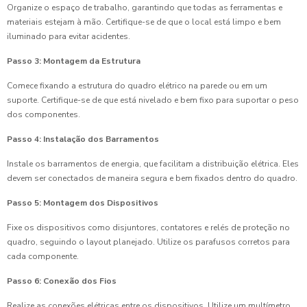
Organize o espaço de trabalho, garantindo que todas as ferramentas e
materiais estejam à mão. Certifique-se de que o local está limpo e bem
iluminado para evitar acidentes.
Passo 3: Montagem da Estrutura
Comece fixando a estrutura do quadro elétrico na parede ou em um
suporte. Certifique-se de que está nivelado e bem fixo para suportar o peso
dos componentes.
Passo 4: Instalação dos Barramentos
Instale os barramentos de energia, que facilitam a distribuição elétrica. Eles
devem ser conectados de maneira segura e bem fixados dentro do quadro.
Passo 5: Montagem dos Dispositivos
Fixe os dispositivos como disjuntores, contatores e relés de proteção no
quadro, seguindo o layout planejado. Utilize os parafusos corretos para
cada componente.
Passo 6: Conexão dos Fios
Realize as conexões elétricas entre os dispositivos. Utilize um multímetro