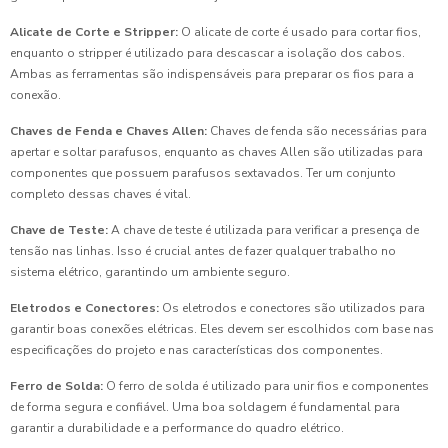
Alicate de Corte e Stripper:
O alicate de corte é usado para cortar fios,
enquanto o stripper é utilizado para descascar a isolação dos cabos.
Ambas as ferramentas são indispensáveis para preparar os fios para a
conexão.
Chaves de Fenda e Chaves Allen:
Chaves de fenda são necessárias para
apertar e soltar parafusos, enquanto as chaves Allen são utilizadas para
componentes que possuem parafusos sextavados. Ter um conjunto
completo dessas chaves é vital.
Chave de Teste:
A chave de teste é utilizada para verificar a presença de
tensão nas linhas. Isso é crucial antes de fazer qualquer trabalho no
sistema elétrico, garantindo um ambiente seguro.
Eletrodos e Conectores:
Os eletrodos e conectores são utilizados para
garantir boas conexões elétricas. Eles devem ser escolhidos com base nas
especificações do projeto e nas características dos componentes.
Ferro de Solda:
O ferro de solda é utilizado para unir fios e componentes
de forma segura e confiável. Uma boa soldagem é fundamental para
garantir a durabilidade e a performance do quadro elétrico.