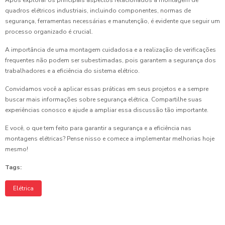
Após explorar os principais aspectos relacionados à montagem de
quadros elétricos industriais, incluindo componentes, normas de
segurança, ferramentas necessárias e manutenção, é evidente que seguir um
processo organizado é crucial.
A importância de uma montagem cuidadosa e a realização de verificações
frequentes não podem ser subestimadas, pois garantem a segurança dos
trabalhadores e a eficiência do sistema elétrico.
Convidamos você a aplicar essas práticas em seus projetos e a sempre
buscar mais informações sobre segurança elétrica. Compartilhe suas
experiências conosco e ajude a ampliar essa discussão tão importante.
E você, o que tem feito para garantir a segurança e a eficiência nas
montagens elétricas? Pense nisso e comece a implementar melhorias hoje
mesmo!
Tags:
Elétrica