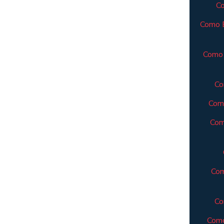
Co
Como E
Como 
Co
Como
Com
Com
Co
Como