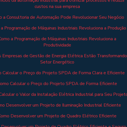
ícios da automação industrial para otimizar processos e reduzir
custos na sua empresa
 a Consultoria de Automação Pode Revolucionar Seu Negócio
a Programação de Máquinas Industriais Revoluciona a Produção
Como a Programação de Máquinas Industriais Revoluciona a
Produtividade
 Empresas de Gestão de Energia Elétrica Estão Transformando
Setor Energético
 Calcular o Preço do Projeto SPDA de Forma Clara e Eficiente
omo Calcular o Preço do Projeto SPDA de Forma Eficiente
alcular o Valor da Instalação Elétrica Industrial para Seu Projet
o Desenvolver um Projeto de Iluminação Industrial Eficiente
Como Desenvolver um Projeto de Quadro Elétrico Eficiente
Desenvolver um Projeto de Quadro Elétrico Eficiente e Seguro