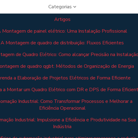
Categorias
Artigos
 Montagem de painel elétrico: Uma Instalação Profissional
A Montagem de quadro de distribuição: Fluxos Eficientes
agem de Quadro Elétrico: Como alcançar Precisão na Instalaçã
ontagem de quadro qgbt: Métodos de Organização de Energia
renda a Elaboração de Projetos Elétricos de Forma Eficiente
 a Montar um Quadro Elétrico com DR e DPS de Forma Eficien
omação Industrial: Como Transformar Processos e Melhorar a
Eficiência Operacional
ação Industrial: Impulsione a Eficiência e Produtividade na Sua
Indústria