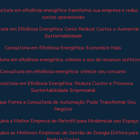
ltoria em eficiência energética transforma sua empresa e reduz
custos operacionais
oria em Eficiência Energética: Como Reduzir Custos e Aumentar
Sustentabilidade
Consultoria em Eficiência Energética: Economize Mais
oria em eficiência energética: otimize o uso de recursos elétrico
Consultoria em eficiência energética: otimize seu consumo
nsultoria em Eficiência Energética: Reduza Custos e Promova
Sustentabilidade Empresarial
que Forma a Consultoria de Automação Pode Transformar Seu
Negócio
bra a Melhor Empresa de Retrofit para Modernizar seu Espaço
bra as Melhores Empresas de Gestão de Energia Elétrica para
Reduzir Custos