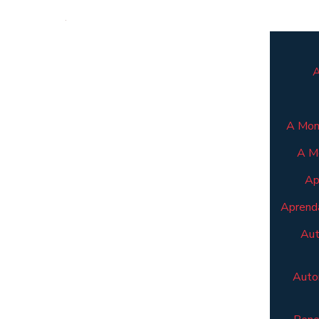
A
A Mont
A M
Ap
Aprenda
Aut
Autom