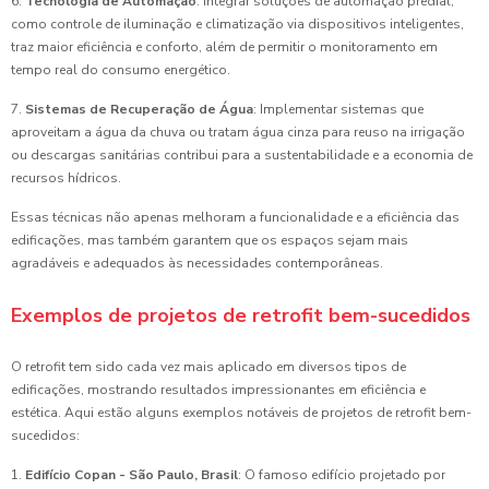
6.
Tecnologia de Automação
: Integrar soluções de automação predial,
como controle de iluminação e climatização via dispositivos inteligentes,
traz maior eficiência e conforto, além de permitir o monitoramento em
tempo real do consumo energético.
7.
Sistemas de Recuperação de Água
: Implementar sistemas que
aproveitam a água da chuva ou tratam água cinza para reuso na irrigação
ou descargas sanitárias contribui para a sustentabilidade e a economia de
recursos hídricos.
Essas técnicas não apenas melhoram a funcionalidade e a eficiência das
edificações, mas também garantem que os espaços sejam mais
agradáveis e adequados às necessidades contemporâneas.
Exemplos de projetos de retrofit bem-sucedidos
O retrofit tem sido cada vez mais aplicado em diversos tipos de
edificações, mostrando resultados impressionantes em eficiência e
estética. Aqui estão alguns exemplos notáveis de projetos de retrofit bem-
sucedidos:
1.
Edifício Copan - São Paulo, Brasil
: O famoso edifício projetado por