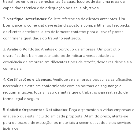
trabalhou em obras semelhantes às suas. Isso pode dar uma ideia da
capacidade técnica e da adequação aos seus objetivos.
2.
Verifique Referências
: Solicite referências de clientes anteriores. Um
bom parceiro comercial deve estar disposto a compartilhar os feedbacks
de clientes anteriores, além de fornecer contatos para que você possa
confirmar a qualidade do trabalho realizado.
3.
Avalie o Portfólio
: Analise o portfólio da empresa. Um portfólio
diversificado e bem apresentado pode indicar a versatilidade e a
experiência da empresa em diferentes tipos de retrofit, desde residenciais a
comerciais.
4.
Certificações e Licenças
: Verifique se a empresa possui as certificações
necessárias e está em conformidade com as normas de segurança e
regulamentações locais. Isso garantirá que o trabalho seja realizado de
forma legal e segura.
5.
Solicite Orçamentos Detalhados
: Peça orçamentos a várias empresas e
analise o que está incluído em cada proposta. Além do preço, atente-se
para os prazos de execução, os materiais a serem utilizados e os serviços
inclusos.