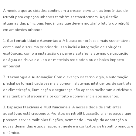
À medida que as cidades continuam a crescer e evoluir, as tendências de
retrofit para espaços urbanos também se transformam. Aqui estão
algumas das principais tendências que devem moldar o futuro do retrofit
em ambientes urbanos:
1.
Sustentabilidade Aumentada
: A busca por práticas mais sustentáveis
continuará a ser uma prioridade. Isso inclui a integração de soluções
ecológicas, como a instalação de painéis solares, sistemas de captação
de água da chuva e o uso de materiais reciclados ou de baixo impacto
ambiental.
2.
Tecnologia e Automação
: Com o avanço da tecnologia, a automação
predial se tornará cada vez mais comum. Sistemas inteligentes de controle
de climatização, iluminação e segurança não apenas melhoram a eficiência,
mas também oferecem maior conforto e conveniência aos usuários.
3.
Espaços Flexíveis e Multifuncionais
: A necessidade de ambientes
adaptáveis está crescendo. Projetos de retrofit buscarão criar espaços que
possam servir a múltiplas funções, permitindo uma rápida adaptação a
novas demandas e usos, especialmente em contextos de trabalho remoto e
dinâmico.