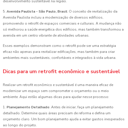
desenvolvimento sustentável na região.
5.
Avenida Paulista - São Paulo, Brasil
: O conceito de revitalização da
Avenida Paulista incluiu a modernização de diversos edifícios,
promovendo o retrofit de espaços comerciais e culturais. A mudança não
só melhorou a saúde energética dos edifícios, mas também transformou a
avenida em um centro vibrante de atividades urbanas.
Esses exemplos demonstram como o retrofit pode ser uma estratégia
eficaz não apenas para revitalizar edificações, mas também para criar
ambientes mais sustentáveis, confortáveis e integrados à vida urbana.
Dicas para um retrofit econômico e sustentável
Realizar um retrofit econômico e sustentável é uma maneira eficaz de
modernizar um espaço sem comprometer o orçamento ou o meio
ambiente. Aqui estão algumas dicas para ajudar nesse processo:
1.
Planejamento Detalhado
: Antes de iniciar, faça um planejamento
detalhado. Determine quais áreas precisam de reforma e defina um
orçamento claro. Um bom planejamento ajuda a evitar gastos inesperados
ao longo do projeto.