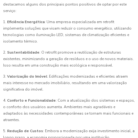
destacamos alguns dos principais pontos positivos de optar por este
serviço:
1.
Eficiência Energética
: Uma empresa especializada em retrofit
implementa soluções que visam reduzir o consumo energético, utilizando
tecnologias como iluminação LED, sistemas de climatização eficientes e
isolamento térmico.
2.
Sustentabilidade
: O retrofit promove a reutilização de estruturas
existentes, minimizando a geração de resíduos e o uso de novos materiais.
Isso resulta em uma construção mais ecológica e responsável.
3.
Valorização do Imóvel
: Edificações modernizadas e eficientes atraem
mais interesse no mercado imobiliário, resultando em uma valorização
significativa do imóvel.
4.
Conforto e Funcionalidade
: Com a atualização dos sistemas e espaços,
o conforto dos usuários aumenta. Ambientes mais agradáveis e
adaptados às necessidades contemporâneas se tornam mais funcionais e
atraentes.
5.
Redução de Custos
: Embora a modernização exija investimento inicial, a
longo prazo, a economia proporcionada por uma instituição