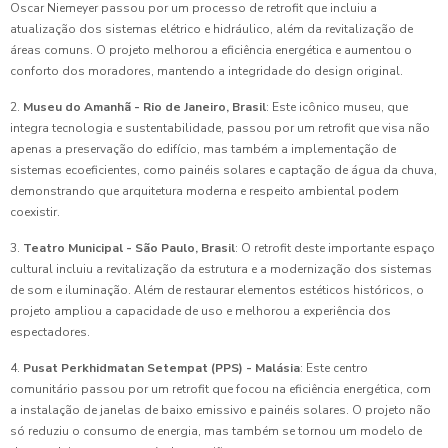
Oscar Niemeyer passou por um processo de retrofit que incluiu a
atualização dos sistemas elétrico e hidráulico, além da revitalização de
áreas comuns. O projeto melhorou a eficiência energética e aumentou o
conforto dos moradores, mantendo a integridade do design original.
2.
Museu do Amanhã - Rio de Janeiro, Brasil
: Este icônico museu, que
integra tecnologia e sustentabilidade, passou por um retrofit que visa não
apenas a preservação do edifício, mas também a implementação de
sistemas ecoeficientes, como painéis solares e captação de água da chuva,
demonstrando que arquitetura moderna e respeito ambiental podem
coexistir.
3.
Teatro Municipal - São Paulo, Brasil
: O retrofit deste importante espaço
cultural incluiu a revitalização da estrutura e a modernização dos sistemas
de som e iluminação. Além de restaurar elementos estéticos históricos, o
projeto ampliou a capacidade de uso e melhorou a experiência dos
espectadores.
4.
Pusat Perkhidmatan Setempat (PPS) - Malásia
: Este centro
comunitário passou por um retrofit que focou na eficiência energética, com
a instalação de janelas de baixo emissivo e painéis solares. O projeto não
só reduziu o consumo de energia, mas também se tornou um modelo de