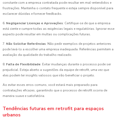
constante com a empresa contratada pode resultar em mal-entendidos e
frustrações. Mantenha o contato frequente e esteja sempre disponível para
esclarecer dúvidas e fornecer feedbacks.
6.
Negligenciar Licenças e Aprovações
: Certifique-se de que a empresa
está ciente e cumpre todas as exigências legais e regulatórias. Ignorar esse
aspecto pode resultar em multas ou complicações futuras.
7.
Não Solicitar Referências
: Não pedir exemplos de projetos anteriores
pode levá-lo a escolher uma empresa inadequada. Referências permitem a
avaliação da qualidade do trabalho realizado.
8.
Falta de Flexibilidade
: Evitar mudanças durante o processo pode ser
prejudicial. Esteja aberto a sugestões da equipe de retrofit, uma vez que
eles podem ter insights valiosos que irão beneficiar o projeto.
Ao evitar esses erros comuns, você estará mais preparado para
contratações eficazes, garantindo que o processo de retrofit ocorra de
maneira suave e satisfatória.
Tendências futuras em retrofit para espaços
urbanos