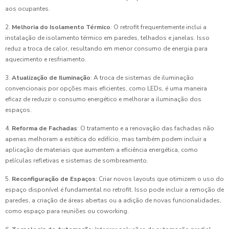
aos ocupantes.
2.
Melhoria do Isolamento Térmico
: O retrofit frequentemente inclui a
instalação de isolamento térmico em paredes, telhados e janelas. Isso
reduz a troca de calor, resultando em menor consumo de energia para
aquecimento e resfriamento.
3.
Atualização de Iluminação
: A troca de sistemas de iluminação
convencionais por opções mais eficientes, como LEDs, é uma maneira
eficaz de reduzir o consumo energético e melhorar a iluminação dos
espaços.
4.
Reforma de Fachadas
: O tratamento e a renovação das fachadas não
apenas melhoram a estética do edifício, mas também podem incluir a
aplicação de materiais que aumentem a eficiência energética, como
películas refletivas e sistemas de sombreamento.
5.
Reconfiguração de Espaços
: Criar novos layouts que otimizem o uso do
espaço disponível é fundamental no retrofit. Isso pode incluir a remoção de
paredes, a criação de áreas abertas ou a adição de novas funcionalidades,
como espaço para reuniões ou coworking.