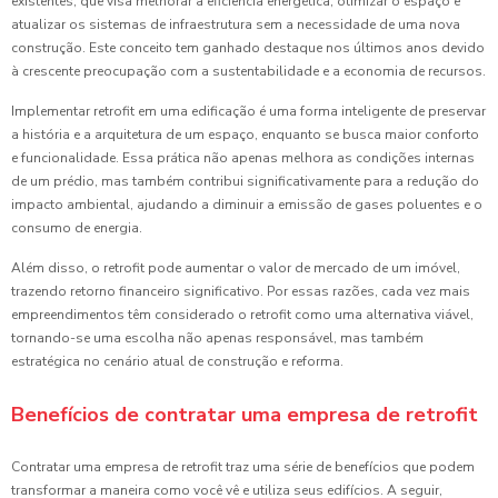
existentes, que visa melhorar a eficiência energética, otimizar o espaço e
atualizar os sistemas de infraestrutura sem a necessidade de uma nova
construção. Este conceito tem ganhado destaque nos últimos anos devido
à crescente preocupação com a sustentabilidade e a economia de recursos.
Implementar retrofit em uma edificação é uma forma inteligente de preservar
a história e a arquitetura de um espaço, enquanto se busca maior conforto
e funcionalidade. Essa prática não apenas melhora as condições internas
de um prédio, mas também contribui significativamente para a redução do
impacto ambiental, ajudando a diminuir a emissão de gases poluentes e o
consumo de energia.
Além disso, o retrofit pode aumentar o valor de mercado de um imóvel,
trazendo retorno financeiro significativo. Por essas razões, cada vez mais
empreendimentos têm considerado o retrofit como uma alternativa viável,
tornando-se uma escolha não apenas responsável, mas também
estratégica no cenário atual de construção e reforma.
Benefícios de contratar uma empresa de retrofit
Contratar uma empresa de retrofit traz uma série de benefícios que podem
transformar a maneira como você vê e utiliza seus edifícios. A seguir,