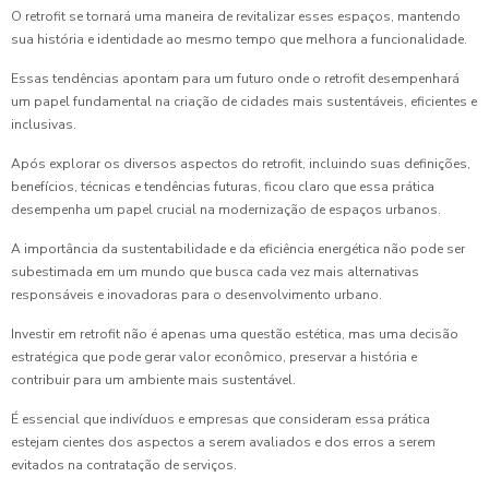
O retrofit se tornará uma maneira de revitalizar esses espaços, mantendo
sua história e identidade ao mesmo tempo que melhora a funcionalidade.
Essas tendências apontam para um futuro onde o retrofit desempenhará
um papel fundamental na criação de cidades mais sustentáveis, eficientes e
inclusivas.
Após explorar os diversos aspectos do retrofit, incluindo suas definições,
benefícios, técnicas e tendências futuras, ficou claro que essa prática
desempenha um papel crucial na modernização de espaços urbanos.
A importância da sustentabilidade e da eficiência energética não pode ser
subestimada em um mundo que busca cada vez mais alternativas
responsáveis e inovadoras para o desenvolvimento urbano.
Investir em retrofit não é apenas uma questão estética, mas uma decisão
estratégica que pode gerar valor econômico, preservar a história e
contribuir para um ambiente mais sustentável.
É essencial que indivíduos e empresas que consideram essa prática
estejam cientes dos aspectos a serem avaliados e dos erros a serem
evitados na contratação de serviços.