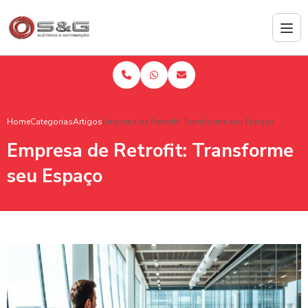
Home
Categorias
Artigos
Empresa de Retrofit: Transforme seu Espaço
Empresa de Retrofit: Transforme
seu Espaço