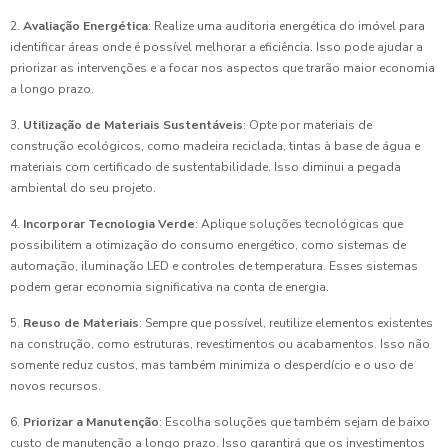
2.
Avaliação Energética
: Realize uma auditoria energética do imóvel para
identificar áreas onde é possível melhorar a eficiência. Isso pode ajudar a
priorizar as intervenções e a focar nos aspectos que trarão maior economia
a longo prazo.
3.
Utilização de Materiais Sustentáveis
: Opte por materiais de
construção ecológicos, como madeira reciclada, tintas à base de água e
materiais com certificado de sustentabilidade. Isso diminui a pegada
ambiental do seu projeto.
4.
Incorporar Tecnologia Verde
: Aplique soluções tecnológicas que
possibilitem a otimização do consumo energético, como sistemas de
automação, iluminação LED e controles de temperatura. Esses sistemas
podem gerar economia significativa na conta de energia.
5.
Reuso de Materiais
: Sempre que possível, reutilize elementos existentes
na construção, como estruturas, revestimentos ou acabamentos. Isso não
somente reduz custos, mas também minimiza o desperdício e o uso de
novos recursos.
6.
Priorizar a Manutenção
: Escolha soluções que também sejam de baixo
custo de manutenção a longo prazo. Isso garantirá que os investimentos