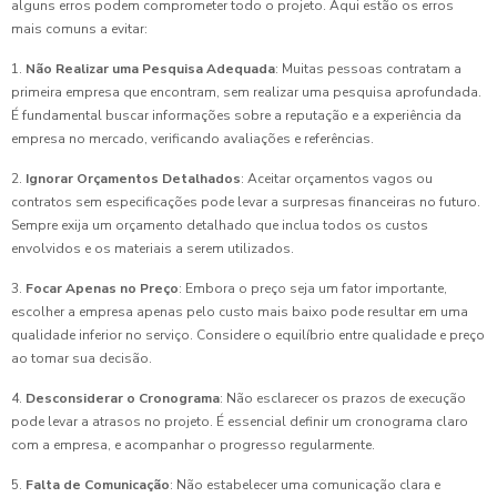
alguns erros podem comprometer todo o projeto. Aqui estão os erros
mais comuns a evitar:
1.
Não Realizar uma Pesquisa Adequada
: Muitas pessoas contratam a
primeira empresa que encontram, sem realizar uma pesquisa aprofundada.
É fundamental buscar informações sobre a reputação e a experiência da
empresa no mercado, verificando avaliações e referências.
2.
Ignorar Orçamentos Detalhados
: Aceitar orçamentos vagos ou
contratos sem especificações pode levar a surpresas financeiras no futuro.
Sempre exija um orçamento detalhado que inclua todos os custos
envolvidos e os materiais a serem utilizados.
3.
Focar Apenas no Preço
: Embora o preço seja um fator importante,
escolher a empresa apenas pelo custo mais baixo pode resultar em uma
qualidade inferior no serviço. Considere o equilíbrio entre qualidade e preço
ao tomar sua decisão.
4.
Desconsiderar o Cronograma
: Não esclarecer os prazos de execução
pode levar a atrasos no projeto. É essencial definir um cronograma claro
com a empresa, e acompanhar o progresso regularmente.
5.
Falta de Comunicação
: Não estabelecer uma comunicação clara e