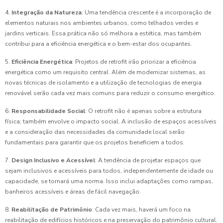
4.
Integração da Natureza
: Uma tendência crescente é a incorporação de
elementos naturais nos ambientes urbanos, como telhados verdes e
jardins verticais. Essa prática não só melhora a estética, mas também
contribui para a eficiência energética e o bem-estar dos ocupantes.
5.
Eficiência Energética
: Projetos de retrofit irão priorizar a eficiência
energética como um requisito central. Além de modernizar sistemas, as
novas técnicas de isolamento e a utilização de tecnologias de energia
renovável serão cada vez mais comuns para reduzir o consumo energético.
6.
Responsabilidade Social
: O retrofit não é apenas sobre a estrutura
física; também envolve o impacto social. A inclusão de espaços acessíveis
e a consideração das necessidades da comunidade local serão
fundamentais para garantir que os projetos beneficiem a todos.
7.
Design Inclusivo e Acessível
: A tendência de projetar espaços que
sejam inclusivos e acessíveis para todos, independentemente de idade ou
capacidade, se tornará uma norma. Isso inclui adaptações como rampas,
banheiros acessíveis e áreas de fácil navegação.
8.
Reabilitação de Patrimônio
: Cada vez mais, haverá um foco na
reabilitação de edifícios históricos e na preservação do patrimônio cultural.