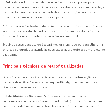
6.
Entrevista e Propostas
: Marque reuniões com as empresas para
discutir suas necessidades. Durante as entrevistas, avalie a comunicação, a
disposição para ouvir e a capacidade de sugerir soluções adequadas.
Uma boa parceria envolve diálogo e empatia.
7.
Considerar a Sustentabilidade
: Averigúe se a empresa utiliza práticas
sustentáveis e se está alinhada com as melhores práticas do mercado em
relação à eficiência energética e à preservação ambiental.
Seguindo esses passos, você estará melhor preparado para escolher uma
empresa de retrofit que atenda às suas expectativas e ofereça um projeto de
qualidade.
Principais técnicas de retrofit utilizadas
O retrofit envolve uma série de técnicas que visam a modernização e a
melhoria de edificações existentes. Aqui estão algumas das principais
técnicas utilizadas nesse processo:
1.
Substituição de Sistemas
: A troca de sistemas antigos, como
aquecimento, ventilação e ar-condicionado (HVAC), é uma prática comum.
Sistemas modernos são mais eficientes e proporcionam melhor conforto