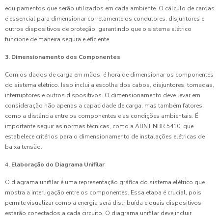
equipamentos que serão utilizados em cada ambiente. O cálculo de cargas
é essencial para dimensionar corretamente os condutores, disjuntores e
outros dispositivos de proteção, garantindo que o sistema elétrico
funcione de maneira segura e eficiente.
3. Dimensionamento dos Componentes
Com os dados de carga em mãos, é hora de dimensionar os componentes
do sistema elétrico. Isso inclui a escolha dos cabos, disjuntores, tomadas,
interruptores e outros dispositivos. O dimensionamento deve levar em
consideração não apenas a capacidade de carga, mas também fatores
como a distância entre os componentes e as condições ambientais. É
importante seguir as normas técnicas, como a ABNT NBR 5410, que
estabelece critérios para o dimensionamento de instalações elétricas de
baixa tensão.
4. Elaboração do Diagrama Unifilar
O diagrama unifilar é uma representação gráfica do sistema elétrico que
mostra a interligação entre os componentes. Essa etapa é crucial, pois
permite visualizar como a energia será distribuída e quais dispositivos
estarão conectados a cada circuito. O diagrama unifilar deve incluir