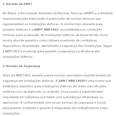
1. Normas da ABNT
No Brasil, a Associação Brasileira de Normas Técnicas (ABNT) é a entidade
responsável pela elaboração e publicação de normas técnicas que
regulamentam as instalações elétricas. A norma mais relevante para
projetos elétricos é a
ABNT NBR 5410
, que estabelece as condições
mínimas para a execução de instalações elétricas de baixa tensão. Essa
norma aborda aspectos como dimensionamento de condutores,
dispositivos de proteção, aterramento e segurança das instalações. Seguir
a NBR 5410 é essencial para garantir a segurança e a eficiência das
instalações elétricas.
2. Normas de Segurança
Além da NBR 5410, existem outras normas que tratam especificamente da
segurança em instalações elétricas. A
ABNT NBR 14039
é uma norma que
estabelece requisitos para instalações elétricas em áreas classificadas,
onde há risco de explosão ou incêndio. Essa norma é especialmente
importante em indústrias que lidam com substâncias inflamáveis ou
explosivas. A conformidade com essas normas de segurança é crucial
para prevenir acidentes e garantir a integridade dos trabalhadores e das
instalações.