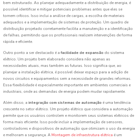
bem estruturado. Ao planejar adequadamente a distribuição de energia, é
possível identificar e mitigar potenciais problemas antes que eles se
tornem críticos. Isso inclui a análise de cargas, a escolha de materiais
adequados e a implementação de sistemas de proteção. Um quadro de
distribuição projetado corretamente facilita a manutenção e a identificação
de falhas, permitindo que os profissionais realizem intervenções de forma
rápida e eficiente.
Outro ponto a ser destacado é a
facilidade de expansão
do sistema
elétrico. Um projeto bem elaborado considera não apenas as
necessidades atuais, mas também as futuras. Isso significa que, ao
planejar a instalação elétrica, é possível deixar espaço para a adição de
novos circuitos e equipamentos sem a necessidade de grandes reformas.
Essa flexibilidade é especialmente importante em ambientes comerciais e
industriais, onde as demandas de energia podem mudar rapidamente.
Além disso, a
integração com sistemas de automação
é uma tendência
crescente no setor elétrico. Um projeto elétrico que considera a automação
permite que os usuários controlem e monitorem seus sistemas elétricos de
forma mais eficiente. Isso pode incluir a implementação de sensores,
controladores e dispositivos de automação que otimizam o uso da energia
e melhoram a segurança. A
Montagem de infraestrutura elétrica
é um