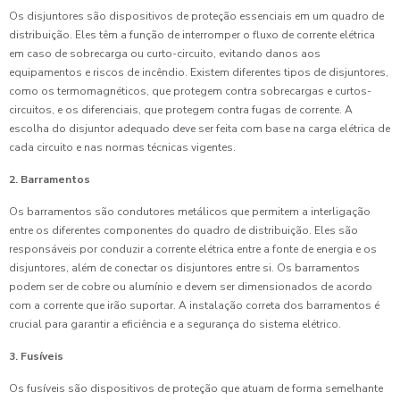
Os disjuntores são dispositivos de proteção essenciais em um quadro de
distribuição. Eles têm a função de interromper o fluxo de corrente elétrica
em caso de sobrecarga ou curto-circuito, evitando danos aos
equipamentos e riscos de incêndio. Existem diferentes tipos de disjuntores,
como os termomagnéticos, que protegem contra sobrecargas e curtos-
circuitos, e os diferenciais, que protegem contra fugas de corrente. A
escolha do disjuntor adequado deve ser feita com base na carga elétrica de
cada circuito e nas normas técnicas vigentes.
2. Barramentos
Os barramentos são condutores metálicos que permitem a interligação
entre os diferentes componentes do quadro de distribuição. Eles são
responsáveis por conduzir a corrente elétrica entre a fonte de energia e os
disjuntores, além de conectar os disjuntores entre si. Os barramentos
podem ser de cobre ou alumínio e devem ser dimensionados de acordo
com a corrente que irão suportar. A instalação correta dos barramentos é
crucial para garantir a eficiência e a segurança do sistema elétrico.
3. Fusíveis
Os fusíveis são dispositivos de proteção que atuam de forma semelhante