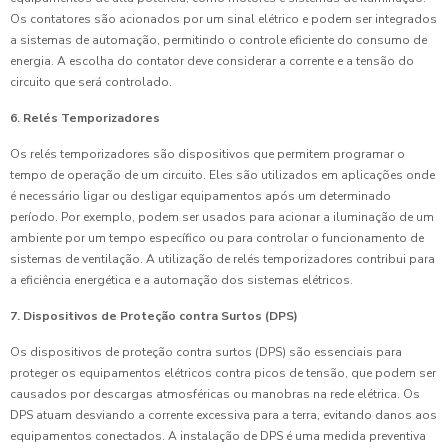
Os contatores são acionados por um sinal elétrico e podem ser integrados
a sistemas de automação, permitindo o controle eficiente do consumo de
energia. A escolha do contator deve considerar a corrente e a tensão do
circuito que será controlado.
6. Relés Temporizadores
Os relés temporizadores são dispositivos que permitem programar o
tempo de operação de um circuito. Eles são utilizados em aplicações onde
é necessário ligar ou desligar equipamentos após um determinado
período. Por exemplo, podem ser usados para acionar a iluminação de um
ambiente por um tempo específico ou para controlar o funcionamento de
sistemas de ventilação. A utilização de relés temporizadores contribui para
a eficiência energética e a automação dos sistemas elétricos.
7. Dispositivos de Proteção contra Surtos (DPS)
Os dispositivos de proteção contra surtos (DPS) são essenciais para
proteger os equipamentos elétricos contra picos de tensão, que podem ser
causados por descargas atmosféricas ou manobras na rede elétrica. Os
DPS atuam desviando a corrente excessiva para a terra, evitando danos aos
equipamentos conectados. A instalação de DPS é uma medida preventiva