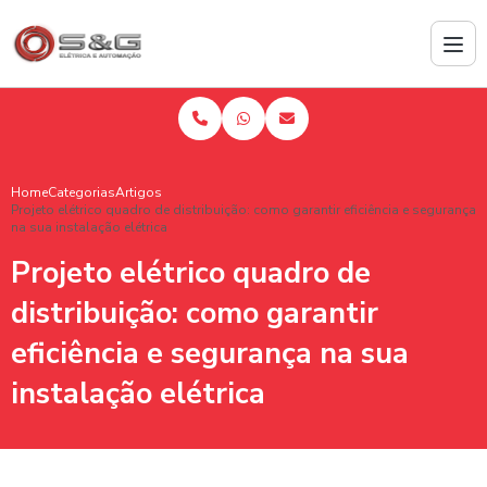
Home
Categorias
Artigos
Projeto elétrico quadro de distribuição: como garantir eficiência e segurança
na sua instalação elétrica
Projeto elétrico quadro de
distribuição: como garantir
eficiência e segurança na sua
instalação elétrica