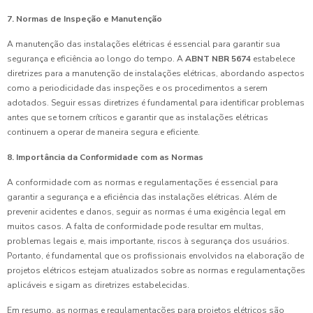
7. Normas de Inspeção e Manutenção
A manutenção das instalações elétricas é essencial para garantir sua
segurança e eficiência ao longo do tempo. A
ABNT NBR 5674
estabelece
diretrizes para a manutenção de instalações elétricas, abordando aspectos
como a periodicidade das inspeções e os procedimentos a serem
adotados. Seguir essas diretrizes é fundamental para identificar problemas
antes que se tornem críticos e garantir que as instalações elétricas
continuem a operar de maneira segura e eficiente.
8. Importância da Conformidade com as Normas
A conformidade com as normas e regulamentações é essencial para
garantir a segurança e a eficiência das instalações elétricas. Além de
prevenir acidentes e danos, seguir as normas é uma exigência legal em
muitos casos. A falta de conformidade pode resultar em multas,
problemas legais e, mais importante, riscos à segurança dos usuários.
Portanto, é fundamental que os profissionais envolvidos na elaboração de
projetos elétricos estejam atualizados sobre as normas e regulamentações
aplicáveis e sigam as diretrizes estabelecidas.
Em resumo, as normas e regulamentações para projetos elétricos são