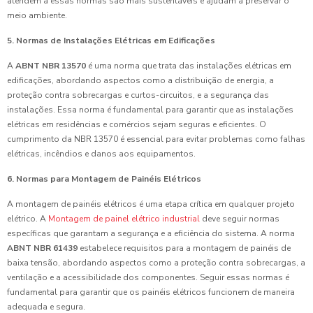
atendem a essas normas são mais sustentáveis e ajudam a preservar o
meio ambiente.
5. Normas de Instalações Elétricas em Edificações
A
ABNT NBR 13570
é uma norma que trata das instalações elétricas em
edificações, abordando aspectos como a distribuição de energia, a
proteção contra sobrecargas e curtos-circuitos, e a segurança das
instalações. Essa norma é fundamental para garantir que as instalações
elétricas em residências e comércios sejam seguras e eficientes. O
cumprimento da NBR 13570 é essencial para evitar problemas como falhas
elétricas, incêndios e danos aos equipamentos.
6. Normas para Montagem de Painéis Elétricos
A montagem de painéis elétricos é uma etapa crítica em qualquer projeto
elétrico. A
Montagem de painel elétrico industrial
deve seguir normas
específicas que garantam a segurança e a eficiência do sistema. A norma
ABNT NBR 61439
estabelece requisitos para a montagem de painéis de
baixa tensão, abordando aspectos como a proteção contra sobrecargas, a
ventilação e a acessibilidade dos componentes. Seguir essas normas é
fundamental para garantir que os painéis elétricos funcionem de maneira
adequada e segura.