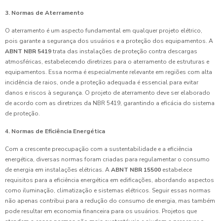
3. Normas de Aterramento
O aterramento é um aspecto fundamental em qualquer projeto elétrico,
pois garante a segurança dos usuários e a proteção dos equipamentos. A
ABNT NBR 5419
trata das instalações de proteção contra descargas
atmosféricas, estabelecendo diretrizes para o aterramento de estruturas e
equipamentos. Essa norma é especialmente relevante em regiões com alta
incidência de raios, onde a proteção adequada é essencial para evitar
danos e riscos à segurança. O projeto de aterramento deve ser elaborado
de acordo com as diretrizes da NBR 5419, garantindo a eficácia do sistema
de proteção.
4. Normas de Eficiência Energética
Com a crescente preocupação com a sustentabilidade e a eficiência
energética, diversas normas foram criadas para regulamentar o consumo
de energia em instalações elétricas. A
ABNT NBR 15500
estabelece
requisitos para a eficiência energética em edificações, abordando aspectos
como iluminação, climatização e sistemas elétricos. Seguir essas normas
não apenas contribui para a redução do consumo de energia, mas também
pode resultar em economia financeira para os usuários. Projetos que