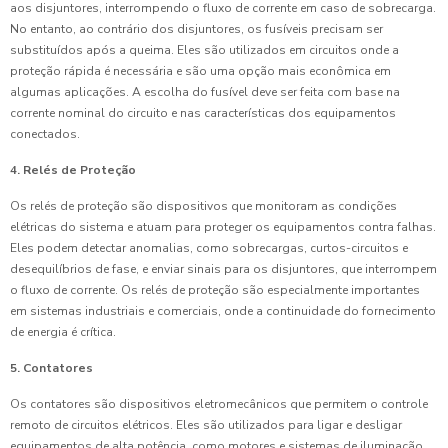
aos disjuntores, interrompendo o fluxo de corrente em caso de sobrecarga.
No entanto, ao contrário dos disjuntores, os fusíveis precisam ser
substituídos após a queima. Eles são utilizados em circuitos onde a
proteção rápida é necessária e são uma opção mais econômica em
algumas aplicações. A escolha do fusível deve ser feita com base na
corrente nominal do circuito e nas características dos equipamentos
conectados.
4. Relés de Proteção
Os relés de proteção são dispositivos que monitoram as condições
elétricas do sistema e atuam para proteger os equipamentos contra falhas.
Eles podem detectar anomalias, como sobrecargas, curtos-circuitos e
desequilíbrios de fase, e enviar sinais para os disjuntores, que interrompem
o fluxo de corrente. Os relés de proteção são especialmente importantes
em sistemas industriais e comerciais, onde a continuidade do fornecimento
de energia é crítica.
5. Contatores
Os contatores são dispositivos eletromecânicos que permitem o controle
remoto de circuitos elétricos. Eles são utilizados para ligar e desligar
equipamentos de alta potência, como motores e sistemas de iluminação.