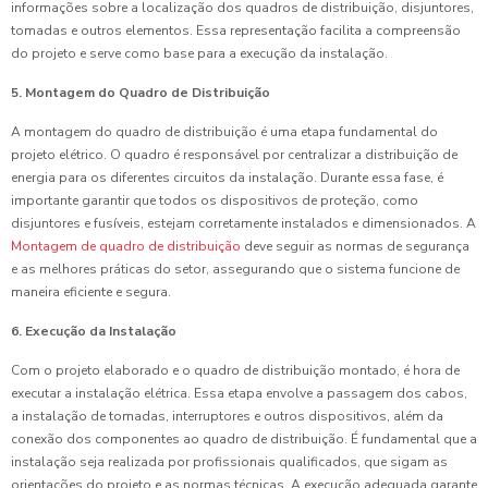
informações sobre a localização dos quadros de distribuição, disjuntores,
tomadas e outros elementos. Essa representação facilita a compreensão
do projeto e serve como base para a execução da instalação.
5. Montagem do Quadro de Distribuição
A montagem do quadro de distribuição é uma etapa fundamental do
projeto elétrico. O quadro é responsável por centralizar a distribuição de
energia para os diferentes circuitos da instalação. Durante essa fase, é
importante garantir que todos os dispositivos de proteção, como
disjuntores e fusíveis, estejam corretamente instalados e dimensionados. A
Montagem de quadro de distribuição
deve seguir as normas de segurança
e as melhores práticas do setor, assegurando que o sistema funcione de
maneira eficiente e segura.
6. Execução da Instalação
Com o projeto elaborado e o quadro de distribuição montado, é hora de
executar a instalação elétrica. Essa etapa envolve a passagem dos cabos,
a instalação de tomadas, interruptores e outros dispositivos, além da
conexão dos componentes ao quadro de distribuição. É fundamental que a
instalação seja realizada por profissionais qualificados, que sigam as
orientações do projeto e as normas técnicas. A execução adequada garante