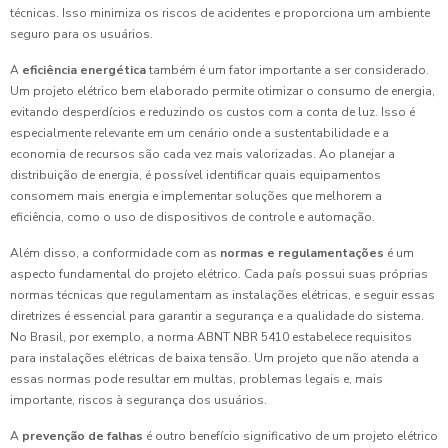
técnicas. Isso minimiza os riscos de acidentes e proporciona um ambiente
seguro para os usuários.
A
eficiência energética
também é um fator importante a ser considerado.
Um projeto elétrico bem elaborado permite otimizar o consumo de energia,
evitando desperdícios e reduzindo os custos com a conta de luz. Isso é
especialmente relevante em um cenário onde a sustentabilidade e a
economia de recursos são cada vez mais valorizadas. Ao planejar a
distribuição de energia, é possível identificar quais equipamentos
consomem mais energia e implementar soluções que melhorem a
eficiência, como o uso de dispositivos de controle e automação.
Além disso, a conformidade com as
normas e regulamentações
é um
aspecto fundamental do projeto elétrico. Cada país possui suas próprias
normas técnicas que regulamentam as instalações elétricas, e seguir essas
diretrizes é essencial para garantir a segurança e a qualidade do sistema.
No Brasil, por exemplo, a norma ABNT NBR 5410 estabelece requisitos
para instalações elétricas de baixa tensão. Um projeto que não atenda a
essas normas pode resultar em multas, problemas legais e, mais
importante, riscos à segurança dos usuários.
A
prevenção de falhas
é outro benefício significativo de um projeto elétrico