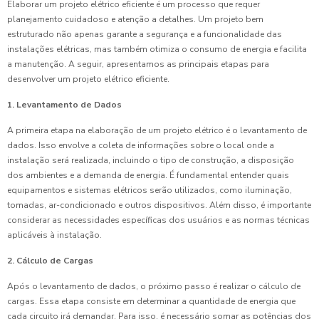
Elaborar um projeto elétrico eficiente é um processo que requer
planejamento cuidadoso e atenção a detalhes. Um projeto bem
estruturado não apenas garante a segurança e a funcionalidade das
instalações elétricas, mas também otimiza o consumo de energia e facilita
a manutenção. A seguir, apresentamos as principais etapas para
desenvolver um projeto elétrico eficiente.
1. Levantamento de Dados
A primeira etapa na elaboração de um projeto elétrico é o levantamento de
dados. Isso envolve a coleta de informações sobre o local onde a
instalação será realizada, incluindo o tipo de construção, a disposição
dos ambientes e a demanda de energia. É fundamental entender quais
equipamentos e sistemas elétricos serão utilizados, como iluminação,
tomadas, ar-condicionado e outros dispositivos. Além disso, é importante
considerar as necessidades específicas dos usuários e as normas técnicas
aplicáveis à instalação.
2. Cálculo de Cargas
Após o levantamento de dados, o próximo passo é realizar o cálculo de
cargas. Essa etapa consiste em determinar a quantidade de energia que
cada circuito irá demandar. Para isso, é necessário somar as potências dos