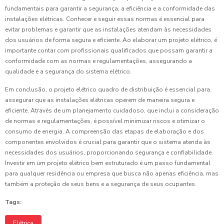
fundamentais para garantir a segurança, a eficiência e a conformidade das
instalações elétricas. Conhecer e seguir essas normas é essencial para
evitar problemas e garantir que as instalações atendam às necessidades
dos usuários de forma segura e eficiente. Ao elaborar um projeto elétrico, é
importante contar com profissionais qualificados que possam garantir a
conformidade com as normas e regulamentações, assegurando a
qualidade e a segurança do sistema elétrico.
Em conclusão, o projeto elétrico quadro de distribuição é essencial para
assegurar que as instalações elétricas operem de maneira segura e
eficiente. Através de um planejamento cuidadoso, que inclui a consideração
de normas e regulamentações, é possível minimizar riscos e otimizar o
consumo de energia. A compreensão das etapas de elaboração e dos
componentes envolvidos é crucial para garantir que o sistema atenda às
necessidades dos usuários, proporcionando segurança e confiabilidade.
Investir em um projeto elétrico bem estruturado é um passo fundamental
para qualquer residência ou empresa que busca não apenas eficiência, mas
também a proteção de seus bens e a segurança de seus ocupantes.
Tags:
Elétrica