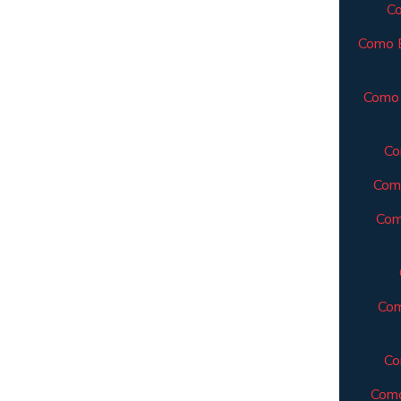
Co
Como E
Como 
Co
Como
Com
Com
Co
Como