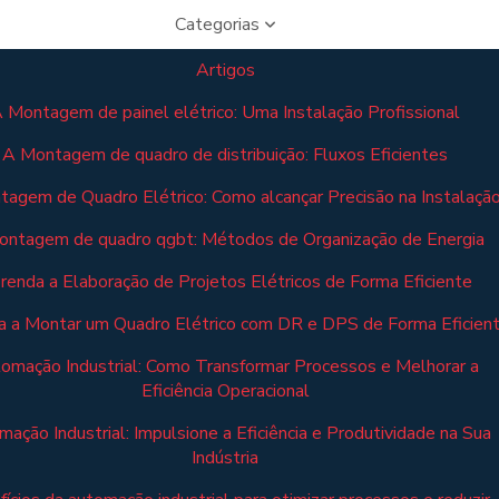
Categorias
Artigos
 Montagem de painel elétrico: Uma Instalação Profissional
A Montagem de quadro de distribuição: Fluxos Eficientes
agem de Quadro Elétrico: Como alcançar Precisão na Instalaçã
ontagem de quadro qgbt: Métodos de Organização de Energia
renda a Elaboração de Projetos Elétricos de Forma Eficiente
 a Montar um Quadro Elétrico com DR e DPS de Forma Eficien
omação Industrial: Como Transformar Processos e Melhorar a
Eficiência Operacional
ação Industrial: Impulsione a Eficiência e Produtividade na Sua
Indústria