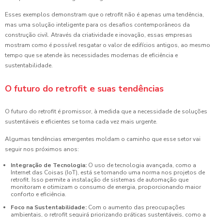
Esses exemplos demonstram que o retrofit não é apenas uma tendência,
mas uma solução inteligente para os desafios contemporâneos da
construção civil. Através da criatividade e inovação, essas empresas
mostram como é possível resgatar o valor de edifícios antigos, ao mesmo
tempo que se atende às necessidades modernas de eficiência e
sustentabilidade.
O futuro do retrofit e suas tendências
O futuro do retrofit é promissor, à medida que a necessidade de soluções
sustentáveis e eficientes se torna cada vez mais urgente.
Algumas tendências emergentes moldam o caminho que esse setor vai
seguir nos próximos anos:
Integração de Tecnologia:
O uso de tecnologia avançada, como a
Internet das Coisas (IoT), está se tornando uma norma nos projetos de
retrofit. Isso permite a instalação de sistemas de automação que
monitoram e otimizam o consumo de energia, proporcionando maior
conforto e eficiência.
Foco na Sustentabilidade:
Com o aumento das preocupações
ambientais, o retrofit seguirá priorizando práticas sustentáveis, como a