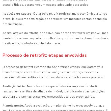
acessibilidade, garantindo um espaço adequado para todos.
Redução de Custos:
Optar pelo retrofit pode ser mais econômico a longo
prazo, já que a modernização pode resultar em menores contas de energia
e manutenção.
Assim, através do retrofit, é possível não apenas revitalizar um imóvel, mas
também trazer um conjunto de melhorias que atendem às demandas atuais
de eficiência, conforto e sustentabilidade.
Processo de retrofit: etapas envolvidas
O processo de retrofit é composto por diversas etapas, que garantem a
transformação eficaz de um imóvel antigo em um espaço moderno e
funcional. Abaixo estão as principais etapas envolvidas nesse processo:
Avaliação Inicial:
Nesta fase, os especialistas da empresa de retrofit
realizam uma análise detalhada do imóvel, identificando suas condições
estruturais, sistemas existentes e necessidades dos proprietários.
Planejamento:
Após a avaliação, um planejamento é desenvolvido, que
inclui as intervenções necessárias, cronograma de execução e orçamento. É