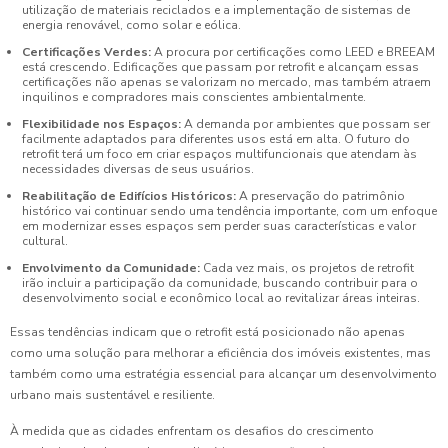
utilização de materiais reciclados e a implementação de sistemas de
energia renovável, como solar e eólica.
Certificações Verdes:
A procura por certificações como LEED e BREEAM
está crescendo. Edificações que passam por retrofit e alcançam essas
certificações não apenas se valorizam no mercado, mas também atraem
inquilinos e compradores mais conscientes ambientalmente.
Flexibilidade nos Espaços:
A demanda por ambientes que possam ser
facilmente adaptados para diferentes usos está em alta. O futuro do
retrofit terá um foco em criar espaços multifuncionais que atendam às
necessidades diversas de seus usuários.
Reabilitação de Edifícios Históricos:
A preservação do patrimônio
histórico vai continuar sendo uma tendência importante, com um enfoque
em modernizar esses espaços sem perder suas características e valor
cultural.
Envolvimento da Comunidade:
Cada vez mais, os projetos de retrofit
irão incluir a participação da comunidade, buscando contribuir para o
desenvolvimento social e econômico local ao revitalizar áreas inteiras.
Essas tendências indicam que o retrofit está posicionado não apenas
como uma solução para melhorar a eficiência dos imóveis existentes, mas
também como uma estratégia essencial para alcançar um desenvolvimento
urbano mais sustentável e resiliente.
À medida que as cidades enfrentam os desafios do crescimento