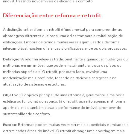
imóvel, trazendo novos níveis de eficiência e conforto.
Diferenciação entre reforma e retrofit
A distinção entre reforma e retrofit é fundamental para compreender as
abordagens diferentes que cada uma delas traz para a revitalização de
edificações. Embora os termos muitas vezes sejam usados de forma
intercambiável, existem diferenças significativas entre os dois processos:
Definição:
A reforma refere-se tradicionalmente a quaisquer mudanças ou
melhorias em um imóvel, que podem incluir pintura, troca de pisos ou
melhorias superficiais. O retrofit, por outro lado, envolve uma
modernização mais profunda, focando na eficiência energética e na
atualização de sistemas e estruturas.
Objetivo:
O objetivo principal de uma reforma é, geralmente, a melhoria
estética ou funcional do espaço. Já o retrofit visa não apenas melhorar a
aparência, mas também elevar a performance do imóvel, promovendo
sustentabilidade e conforto.
Escopo:
Reformas podem muitas vezes ser mais superficiais e limitadas a
determinadas áreas do imóvel. O retrofit abrange uma abordagem mais