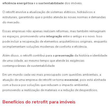
eficiência energética
e a
sustentabilidade
dos imóveis.
O retrofit envolve a atualização de sistemas elétricos, hidráulicos e
estruturais, garantindo que o prédio atenda às novas normas e demandas
do mercado.
Essas empresas não apenas realizam reformas, mas também reimaginam
os espaços, promovendo uma
integração
entre o antigo e o novo. Isso
pode incluir a recuperação de elementos arquitetônicos originais, enquanto
se implementam soluções modernas de conforto e eficiência.
Além disso, o retrofit contribui para a
preservação
da história e identidade
de uma cidade, ao mesmo tempo que atende às exigências
contemporâneas de sustentabilidade.
Em um mundo cada vez mais preocupado com questões ambientais, a
atuação de uma empresa de retrofit se torna
essencial
, pois está alinhada
com a busca por soluções que reduzam o impacto ambiental,
promovendo a reutilização de materiais e a redução de desperdícios.
Benefícios do retrofit para imóveis