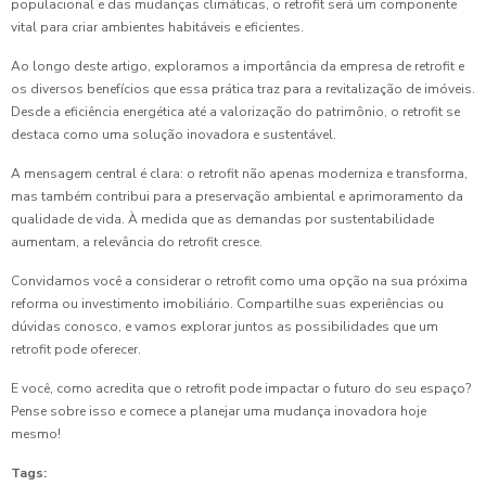
populacional e das mudanças climáticas, o retrofit será um componente
vital para criar ambientes habitáveis e eficientes.
Ao longo deste artigo, exploramos a importância da empresa de retrofit e
os diversos benefícios que essa prática traz para a revitalização de imóveis.
Desde a eficiência energética até a valorização do patrimônio, o retrofit se
destaca como uma solução inovadora e sustentável.
A mensagem central é clara: o retrofit não apenas moderniza e transforma,
mas também contribui para a preservação ambiental e aprimoramento da
qualidade de vida. À medida que as demandas por sustentabilidade
aumentam, a relevância do retrofit cresce.
Convidamos você a considerar o retrofit como uma opção na sua próxima
reforma ou investimento imobiliário. Compartilhe suas experiências ou
dúvidas conosco, e vamos explorar juntos as possibilidades que um
retrofit pode oferecer.
E você, como acredita que o retrofit pode impactar o futuro do seu espaço?
Pense sobre isso e comece a planejar uma mudança inovadora hoje
mesmo!
Tags: