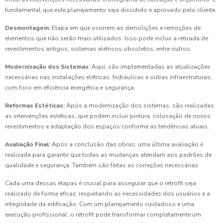
fundamental que este planejamento seja discutido e aprovado pelo cliente.
Desmontagem:
Etapa em que ocorrem as demolições e remoções de
elementos que não serão mais utilizados. Isso pode incluir a retirada de
revestimentos antigos, sistemas elétricos obsoletos, entre outros.
Modernização dos Sistemas:
Aqui, são implementadas as atualizações
necessárias nas instalações elétricas, hidráulicas e outras infraestruturas,
com foco em eficiência energética e segurança.
Reformas Estéticas:
Após a modernização dos sistemas, são realizadas
as intervenções estéticas, que podem incluir pintura, colocação de novos
revestimentos e adaptação dos espaços conforme as tendências atuais.
Avaliação Final:
Após a conclusão das obras, uma última avaliação é
realizada para garantir que todas as mudanças atendam aos padrões de
qualidade e segurança. Também são feitas as correções necessárias.
Cada uma dessas etapas é crucial para assegurar que o retrofit seja
realizado de forma eficaz, respeitando as necessidades dos usuários e a
integridade da edificação. Com um planejamento cuidadoso e uma
execução profissional, o retrofit pode transformar completamente um