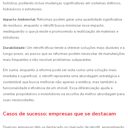
holística, podendo incluir mudanças significativas em sistemas elétricos,
hidráulicos e estruturais.
Impacto Ambiental:
Reformas podem gerar uma quantidade significativa
de resíduos, enquanto o retrofit busca minimizar esse impacto,
readequando o que já existe e promovendo a reutilização de materiais e
estruturas.
Durabilidade:
Um retrofit eficaz tende a oferecer soluções mais duráveis e a
longo prazo, ao passo que as reformas podem necessitar de manutenções
mais frequentes e não resolver problemas subjacentes.
Em suma, enquanto a reforma pode ser vista como uma solução mais
imediata e superficial, o retrofit representa uma abordagem estratégica e
sustentável que busca melhorar não apenas a estética, mas também a
funcionalidade e eficiência de um imóvel. Essa diferenciação ajuda a
orientar proprietários e investidores na escolha da melhor abordagem para
suas necessidades.
Casos de sucesso: empresas que se destacam
Diversas empresas têm se destacado no mercado de retrofit, apresentando