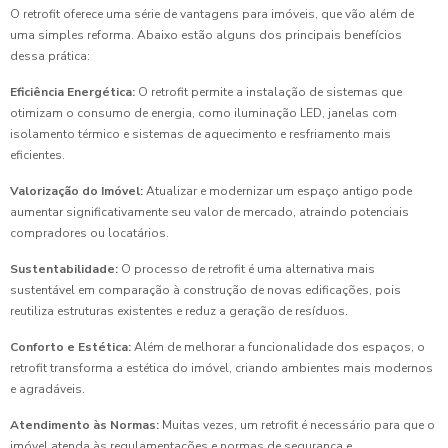
O retrofit oferece uma série de vantagens para imóveis, que vão além de
uma simples reforma. Abaixo estão alguns dos principais benefícios
dessa prática:
Eficiência Energética:
O retrofit permite a instalação de sistemas que
otimizam o consumo de energia, como iluminação LED, janelas com
isolamento térmico e sistemas de aquecimento e resfriamento mais
eficientes.
Valorização do Imóvel:
Atualizar e modernizar um espaço antigo pode
aumentar significativamente seu valor de mercado, atraindo potenciais
compradores ou locatários.
Sustentabilidade:
O processo de retrofit é uma alternativa mais
sustentável em comparação à construção de novas edificações, pois
reutiliza estruturas existentes e reduz a geração de resíduos.
Conforto e Estética:
Além de melhorar a funcionalidade dos espaços, o
retrofit transforma a estética do imóvel, criando ambientes mais modernos
e agradáveis.
Atendimento às Normas:
Muitas vezes, um retrofit é necessário para que o
imóvel atenda às regulamentações e normas de segurança e