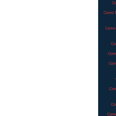
Co
Como E
Como 
Co
Como
Com
Com
Co
Como