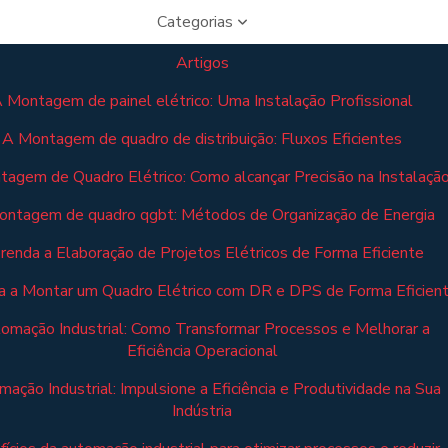
Categorias
Artigos
 Montagem de painel elétrico: Uma Instalação Profissional
A Montagem de quadro de distribuição: Fluxos Eficientes
agem de Quadro Elétrico: Como alcançar Precisão na Instalaçã
ontagem de quadro qgbt: Métodos de Organização de Energia
renda a Elaboração de Projetos Elétricos de Forma Eficiente
 a Montar um Quadro Elétrico com DR e DPS de Forma Eficien
omação Industrial: Como Transformar Processos e Melhorar a
Eficiência Operacional
ação Industrial: Impulsione a Eficiência e Produtividade na Sua
Indústria