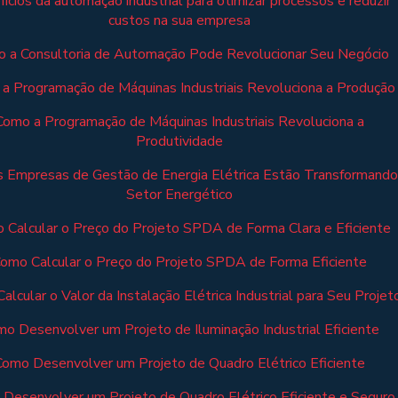
ícios da automação industrial para otimizar processos e reduzir
custos na sua empresa
 a Consultoria de Automação Pode Revolucionar Seu Negócio
a Programação de Máquinas Industriais Revoluciona a Produção
Como a Programação de Máquinas Industriais Revoluciona a
Produtividade
 Empresas de Gestão de Energia Elétrica Estão Transformando
Setor Energético
 Calcular o Preço do Projeto SPDA de Forma Clara e Eficiente
omo Calcular o Preço do Projeto SPDA de Forma Eficiente
alcular o Valor da Instalação Elétrica Industrial para Seu Projet
o Desenvolver um Projeto de Iluminação Industrial Eficiente
Como Desenvolver um Projeto de Quadro Elétrico Eficiente
Desenvolver um Projeto de Quadro Elétrico Eficiente e Seguro