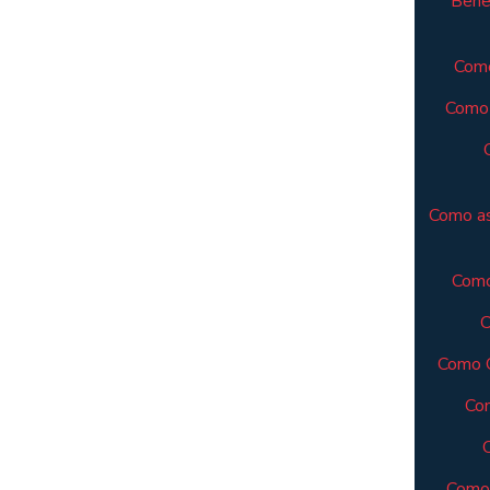
Benef
Como
Como 
Como as
Como
C
Como C
Com
Como 