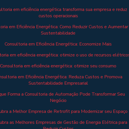
ltoria em eficiência energética transforma sua empresa e reduz
custos operacionais
oria em Eficiência Energética: Como Reduzir Custos e Aumentar
Sustentabilidade
Consultoria em Eficiência Energética: Economize Mais
oria em eficiência energética: otimize o uso de recursos elétrico
Consultoria em eficiência energética: otimize seu consumo
nsultoria em Eficiência Energética: Reduza Custos e Promova
Sustentabilidade Empresarial
que Forma a Consultoria de Automação Pode Transformar Seu
Negócio
bra a Melhor Empresa de Retrofit para Modernizar seu Espaço
bra as Melhores Empresas de Gestão de Energia Elétrica para
Reduzir Custos