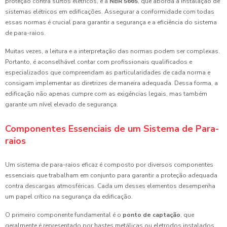
proteção contra surtos elétricos, e a
NBR 5665
, que aborda a instalação de
sistemas elétricos em edificações. Assegurar a conformidade com todas
essas normas é crucial para garantir a segurança e a eficiência do sistema
de para-raios.
Muitas vezes, a leitura e a interpretação das normas podem ser complexas.
Portanto, é aconselhável contar com profissionais qualificados e
especializados que compreendam as particularidades de cada norma e
consigam implementar as diretrizes de maneira adequada. Dessa forma, a
edificação não apenas cumpre com as exigências legais, mas também
garante um nível elevado de segurança.
Componentes Essenciais de um Sistema de Para-
raios
Um sistema de para-raios eficaz é composto por diversos componentes
essenciais que trabalham em conjunto para garantir a proteção adequada
contra descargas atmosféricas. Cada um desses elementos desempenha
um papel crítico na segurança da edificação.
O primeiro componente fundamental é o
ponto de captação
, que
geralmente é representado por hastes metálicas ou eletrodos instalados