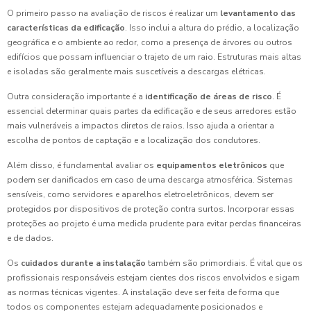
O primeiro passo na avaliação de riscos é realizar um
levantamento das
características da edificação
. Isso inclui a altura do prédio, a localização
geográfica e o ambiente ao redor, como a presença de árvores ou outros
edifícios que possam influenciar o trajeto de um raio. Estruturas mais altas
e isoladas são geralmente mais suscetíveis a descargas elétricas.
Outra consideração importante é a
identificação de áreas de risco
. É
essencial determinar quais partes da edificação e de seus arredores estão
mais vulneráveis a impactos diretos de raios. Isso ajuda a orientar a
escolha de pontos de captação e a localização dos condutores.
Além disso, é fundamental avaliar os
equipamentos eletrônicos
que
podem ser danificados em caso de uma descarga atmosférica. Sistemas
sensíveis, como servidores e aparelhos eletroeletrônicos, devem ser
protegidos por dispositivos de proteção contra surtos. Incorporar essas
proteções ao projeto é uma medida prudente para evitar perdas financeiras
e de dados.
Os
cuidados durante a instalação
também são primordiais. É vital que os
profissionais responsáveis estejam cientes dos riscos envolvidos e sigam
as normas técnicas vigentes. A instalação deve ser feita de forma que
todos os componentes estejam adequadamente posicionados e