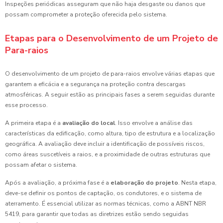
Inspeções periódicas asseguram que não haja desgaste ou danos que
possam comprometer a proteção oferecida pelo sistema.
Etapas para o Desenvolvimento de um Projeto de
Para-raios
O desenvolvimento de um projeto de para-raios envolve várias etapas que
garantem a eficácia e a segurança na proteção contra descargas
atmosféricas. A seguir estão as principais fases a serem seguidas durante
esse processo.
A primeira etapa é a
avaliação do local
. Isso envolve a análise das
características da edificação, como altura, tipo de estrutura e a localização
geográfica. A avaliação deve incluir a identificação de possíveis riscos,
como áreas suscetíveis a raios, e a proximidade de outras estruturas que
possam afetar o sistema.
Após a avaliação, a próxima fase é a
elaboração do projeto
. Nesta etapa,
deve-se definir os pontos de captação, os condutores, e o sistema de
aterramento. É essencial utilizar as normas técnicas, como a ABNT NBR
5419, para garantir que todas as diretrizes estão sendo seguidas