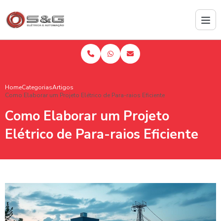
Home
Categorias
Artigos
Como Elaborar um Projeto Elétrico de Para-raios Eficiente
Como Elaborar um Projeto
Elétrico de Para-raios Eficiente