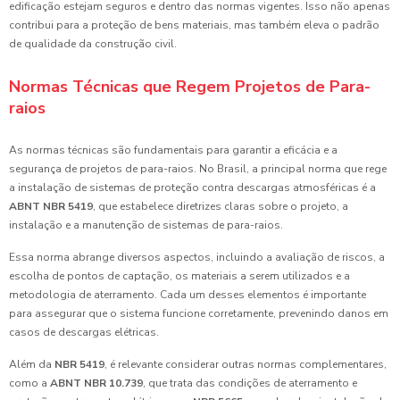
edificação estejam seguros e dentro das normas vigentes. Isso não apenas
contribui para a proteção de bens materiais, mas também eleva o padrão
de qualidade da construção civil.
Normas Técnicas que Regem Projetos de Para-
raios
As normas técnicas são fundamentais para garantir a eficácia e a
segurança de projetos de para-raios. No Brasil, a principal norma que rege
a instalação de sistemas de proteção contra descargas atmosféricas é a
ABNT NBR 5419
, que estabelece diretrizes claras sobre o projeto, a
instalação e a manutenção de sistemas de para-raios.
Essa norma abrange diversos aspectos, incluindo a avaliação de riscos, a
escolha de pontos de captação, os materiais a serem utilizados e a
metodologia de aterramento. Cada um desses elementos é importante
para assegurar que o sistema funcione corretamente, prevenindo danos em
casos de descargas elétricas.
Além da
NBR 5419
, é relevante considerar outras normas complementares,
como a
ABNT NBR 10.739
, que trata das condições de aterramento e