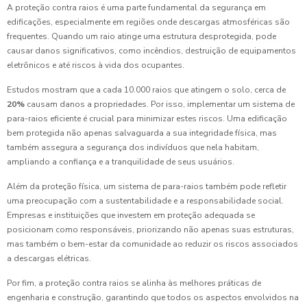
A proteção contra raios é uma parte fundamental da segurança em
edificações, especialmente em regiões onde descargas atmosféricas são
frequentes. Quando um raio atinge uma estrutura desprotegida, pode
causar danos significativos, como incêndios, destruição de equipamentos
eletrônicos e até riscos à vida dos ocupantes.
Estudos mostram que a cada 10.000 raios que atingem o solo, cerca de
20%
causam danos a propriedades. Por isso, implementar um sistema de
para-raios eficiente é crucial para minimizar estes riscos. Uma edificação
bem protegida não apenas salvaguarda a sua integridade física, mas
também assegura a segurança dos indivíduos que nela habitam,
ampliando a confiança e a tranquilidade de seus usuários.
Além da proteção física, um sistema de para-raios também pode refletir
uma preocupação com a sustentabilidade e a responsabilidade social.
Empresas e instituições que investem em proteção adequada se
posicionam como responsáveis, priorizando não apenas suas estruturas,
mas também o bem-estar da comunidade ao reduzir os riscos associados
a descargas elétricas.
Por fim, a proteção contra raios se alinha às melhores práticas de
engenharia e construção, garantindo que todos os aspectos envolvidos na