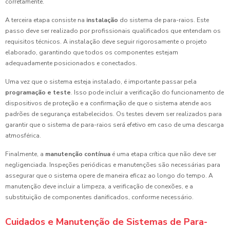
corretamente.
A terceira etapa consiste na
instalação
do sistema de para-raios. Este
passo deve ser realizado por profissionais qualificados que entendam os
requisitos técnicos. A instalação deve seguir rigorosamente o projeto
elaborado, garantindo que todos os componentes estejam
adequadamente posicionados e conectados.
Uma vez que o sistema esteja instalado, é importante passar pela
programação e teste
. Isso pode incluir a verificação do funcionamento de
dispositivos de proteção e a confirmação de que o sistema atende aos
padrões de segurança estabelecidos. Os testes devem ser realizados para
garantir que o sistema de para-raios será efetivo em caso de uma descarga
atmosférica.
Finalmente, a
manutenção contínua
é uma etapa crítica que não deve ser
negligenciada. Inspeções periódicas e manutenções são necessárias para
assegurar que o sistema opere de maneira eficaz ao longo do tempo. A
manutenção deve incluir a limpeza, a verificação de conexões, e a
substituição de componentes danificados, conforme necessário.
Cuidados e Manutenção de Sistemas de Para-