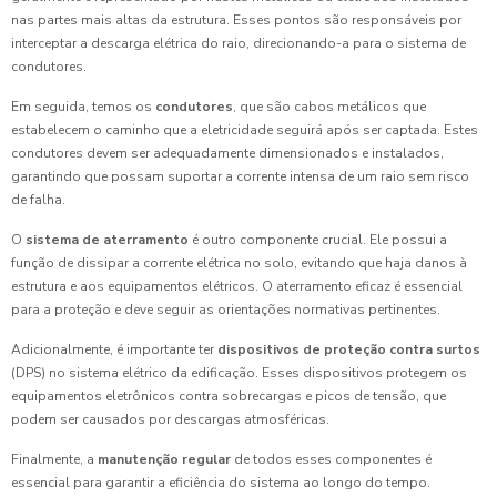
nas partes mais altas da estrutura. Esses pontos são responsáveis por
interceptar a descarga elétrica do raio, direcionando-a para o sistema de
condutores.
Em seguida, temos os
condutores
, que são cabos metálicos que
estabelecem o caminho que a eletricidade seguirá após ser captada. Estes
condutores devem ser adequadamente dimensionados e instalados,
garantindo que possam suportar a corrente intensa de um raio sem risco
de falha.
O
sistema de aterramento
é outro componente crucial. Ele possui a
função de dissipar a corrente elétrica no solo, evitando que haja danos à
estrutura e aos equipamentos elétricos. O aterramento eficaz é essencial
para a proteção e deve seguir as orientações normativas pertinentes.
Adicionalmente, é importante ter
dispositivos de proteção contra surtos
(DPS) no sistema elétrico da edificação. Esses dispositivos protegem os
equipamentos eletrônicos contra sobrecargas e picos de tensão, que
podem ser causados por descargas atmosféricas.
Finalmente, a
manutenção regular
de todos esses componentes é
essencial para garantir a eficiência do sistema ao longo do tempo.