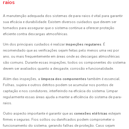
raios
A manutenção adequada dos sistemas de para-raios é vital para garantir
sua eficácia e durabilidade. Existem diversos cuidados que devem ser
tomados para assegurar que o sistema continue a oferecer proteção
eficiente contra descargas atmosféricas.
Um dos principais cuidados é realizar
inspeções regulares
. É
recomendado que as verificações sejam feitas pelo menos uma vez por
ano, ou mais frequentemente em áreas onde as descargas atmosféricas
são comuns. Durante essas inspeções, todos os componentes do sistema
devem ser avaliados quanto a desgaste, corrosão e funcionalidade.
Além das inspeções, a
limpeza dos componentes
também é essencial.
Folhas, sujeira e outros detritos podem se acumular nos pontos de
captação e nos condutores, interferindo na eficácia do sistema. Limpar
regularmente essas áreas ajuda a manter a eficiência do sistema de para-
raios.
Outro aspecto importante é garantir que as
conexões elétricas
estejam
firmes e seguras. Fios soltos ou danificados podem comprometer o
funcionamento do sistema, gerando falhas de proteção. Caso sejam