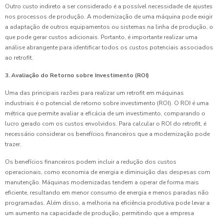
Outro custo indireto a ser considerado é a possível necessidade de ajustes
nos processos de produção. A modernização de uma máquina pode exigir
a adaptação de outros equipamentos ou sistemas na linha de produção, o
que pode gerar custos adicionais. Portanto, é importante realizar uma
análise abrangente para identificar todos os custos potenciais associados
ao retrofit.
3. Avaliação do Retorno sobre Investimento (ROI)
Uma das principais razões para realizar um retrofit em máquinas
industriais é o potencial de retorno sobre investimento (ROI). O ROI é uma
métrica que permite avaliar a eficácia de um investimento, comparando o
lucro gerado com os custos envolvidos. Para calcular o ROI do retrofit, é
necessário considerar os benefícios financeiros que a modernização pode
trazer.
Os benefícios financeiros podem incluir a redução dos custos
operacionais, como economia de energia e diminuição das despesas com
manutenção. Máquinas modernizadas tendem a operar de forma mais
eficiente, resultando em menor consumo de energia e menos paradas não
programadas. Além disso, a melhoria na eficiência produtiva pode levar a
um aumento na capacidade de produção, permitindo que a empresa