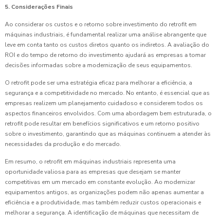
5. Considerações Finais
Ao considerar os custos e o retorno sobre investimento do retrofit em
máquinas industriais, é fundamental realizar uma análise abrangente que
leve em conta tanto os custos diretos quanto os indiretos. A avaliação do
ROI e do tempo de retorno do investimento ajudará as empresas a tomar
decisões informadas sobre a modernização de seus equipamentos.
O retrofit pode ser uma estratégia eficaz para melhorar a eficiência, a
segurança e a competitividade no mercado. No entanto, é essencial que as
empresas realizem um planejamento cuidadoso e considerem todos os
aspectos financeiros envolvidos. Com uma abordagem bem estruturada, o
retrofit pode resultar em benefícios significativos e um retorno positivo
sobre o investimento, garantindo que as máquinas continuem a atender às
necessidades da produção e do mercado.
Em resumo, o retrofit em máquinas industriais representa uma
oportunidade valiosa para as empresas que desejam se manter
competitivas em um mercado em constante evolução. Ao modernizar
equipamentos antigos, as organizações podem não apenas aumentar a
eficiência e a produtividade, mas também reduzir custos operacionais e
melhorar a segurança. A identificação de máquinas que necessitam de