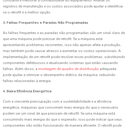
constante e melhorar a confiabilidade do equipamento. Avaliar os
registros de manutenção e os custos associados pode ajudar a identificar
se o retrofit é a melhor opção.
3. Falhas Frequentes e Paradas Não Programadas
As falhas frequentes e as paradas não programadas são um sinal claro de
que uma máquina pode precisar de retrofit. Se a máquina está
apresentando problemas recorrentes, isso não apenas afeta a produção,
mas também pode causar atrasos e aumentar os custos operacionais. A
implementação de um retrofit pode resolver esses problemas, substituindo
componentes defeituosos e atualizando sistemas que estão causando
falhas. Além disso, a
montagem de quadro de distribuição
adequada
pode ajudar a otimizar o desempenho elétrico da máquina, reduzindo
falhas relacionadas à energia.
4. Baixa Eficiência Energética
Com a crescente preocupação com a sustentabilidade e a eficiência
energética, máquinas que consomem mais energia do que o necessário
podem ser um sinal de que precisam de retrofit. Se uma máquina está
consumindo mais energia do que o esperado, isso pode indicar que seus
componentes não estão funcionando de maneira eficiente. O retrofit pode