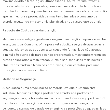
máxima devido a tecnologias ultrapassadas. Ao realizar um retrofit, é
possível atualizar componentes, como sistemas de controle e motores,
permitindo que as máquinas funcionem de maneira mais eficiente. Isso não
apenas melhora a produtividade, mas também reduz o consumo de
energia, resultando em economia significativa nos custos operacionais.
Redução de Custos com Manutenção
Máquinas mais antigas geralmente exigem manutenção frequente e, muitas
vezes, custosa. Com o retrofit, é possível substituir peças desgastadas e
atualizar sistemas que podem estar causando falhas. Isso não apenas
diminui a frequência de paradas não programadas, mas também reduz os
custos associados à manutenção. Além disso, máquinas mais novas e
atualizadas tendem a ter menos problemas, o que contribui para uma
operação mais suave e contínua.
Melhoria na Segurança
A segurança é uma preocupação primordial em qualquer ambiente
industrial. Máquinas antigas podem não atender aos padrões de
segurança atuais, colocando em risco os operadores e a equipe. O retrofit
permite a implementação de novas tecnologias de segurança, como
sensores, sistemas de parada de emergência e proteções adequadas. Isso