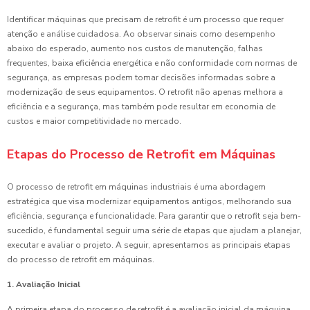
Identificar máquinas que precisam de retrofit é um processo que requer
atenção e análise cuidadosa. Ao observar sinais como desempenho
abaixo do esperado, aumento nos custos de manutenção, falhas
frequentes, baixa eficiência energética e não conformidade com normas de
segurança, as empresas podem tomar decisões informadas sobre a
modernização de seus equipamentos. O retrofit não apenas melhora a
eficiência e a segurança, mas também pode resultar em economia de
custos e maior competitividade no mercado.
Etapas do Processo de Retrofit em Máquinas
O processo de retrofit em máquinas industriais é uma abordagem
estratégica que visa modernizar equipamentos antigos, melhorando sua
eficiência, segurança e funcionalidade. Para garantir que o retrofit seja bem-
sucedido, é fundamental seguir uma série de etapas que ajudam a planejar,
executar e avaliar o projeto. A seguir, apresentamos as principais etapas
do processo de retrofit em máquinas.
1. Avaliação Inicial
A primeira etapa do processo de retrofit é a avaliação inicial da máquina.