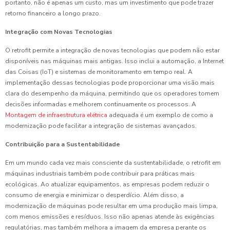
portanto, não é apenas um custo, mas um investimento que pode trazer
retorno financeiro a longo prazo.
Integração com Novas Tecnologias
O retrofit permite a integração de novas tecnologias que podem não estar
disponíveis nas máquinas mais antigas. Isso inclui a automação, a Internet
das Coisas (IoT) e sistemas de monitoramento em tempo real. A
implementação dessas tecnologias pode proporcionar uma visão mais
clara do desempenho da máquina, permitindo que os operadores tomem
decisões informadas e melhorem continuamente os processos. A
Montagem de infraestrutura elétrica
adequada é um exemplo de como a
modernização pode facilitar a integração de sistemas avançados.
Contribuição para a Sustentabilidade
Em um mundo cada vez mais consciente da sustentabilidade, o retrofit em
máquinas industriais também pode contribuir para práticas mais
ecológicas. Ao atualizar equipamentos, as empresas podem reduzir o
consumo de energia e minimizar o desperdício. Além disso, a
modernização de máquinas pode resultar em uma produção mais limpa,
com menos emissões e resíduos. Isso não apenas atende às exigências
regulatórias, mas também melhora a imagem da empresa perante os