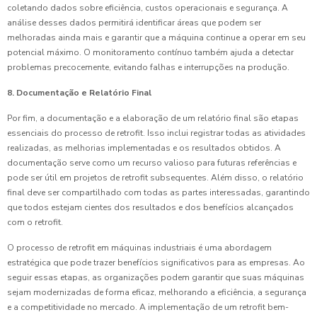
coletando dados sobre eficiência, custos operacionais e segurança. A
análise desses dados permitirá identificar áreas que podem ser
melhoradas ainda mais e garantir que a máquina continue a operar em seu
potencial máximo. O monitoramento contínuo também ajuda a detectar
problemas precocemente, evitando falhas e interrupções na produção.
8. Documentação e Relatório Final
Por fim, a documentação e a elaboração de um relatório final são etapas
essenciais do processo de retrofit. Isso inclui registrar todas as atividades
realizadas, as melhorias implementadas e os resultados obtidos. A
documentação serve como um recurso valioso para futuras referências e
pode ser útil em projetos de retrofit subsequentes. Além disso, o relatório
final deve ser compartilhado com todas as partes interessadas, garantindo
que todos estejam cientes dos resultados e dos benefícios alcançados
com o retrofit.
O processo de retrofit em máquinas industriais é uma abordagem
estratégica que pode trazer benefícios significativos para as empresas. Ao
seguir essas etapas, as organizações podem garantir que suas máquinas
sejam modernizadas de forma eficaz, melhorando a eficiência, a segurança
e a competitividade no mercado. A implementação de um retrofit bem-