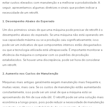
evitar custos elevados com manutenção e a melhorar a produtividade. A
seguir, apresentamos algumas diretrizes e sinais que podem indicar a
necessidade de um retrofit.
1. Desempenho Abaixo do Esperado
Um dos primeiros sinais de que uma máquina pode precisar de retrofit é o
desempenho abaixo do esperado. Se uma máquina não está operando em
sua capacidade máxima ou se a produção caiu significativamente, isso
pode ser um indicativo de que componentes internos estão desgastados
ou que a tecnologia utilizada está ultrapassada. É importante monitorar a
eficiência da máquina e comparar com os padrões de produção
estabelecidos. Se houver uma discrepância, pode ser hora de considerar
um retrofit.
2. Aumento nos Custos de Manutenção
Máquinas mais antigas geralmente exigem manutenção mais frequente e,
muitas vezes, mais cara. Se os custos de manutenção estão aumentando
constantemente, isso pode ser um sinal de que a máquina está se
aproximando do fim de sua vida útil. O retrofit pode ser uma solução mais
econômica a longo prazo, pois pode reduzir a necessidade de manutenção