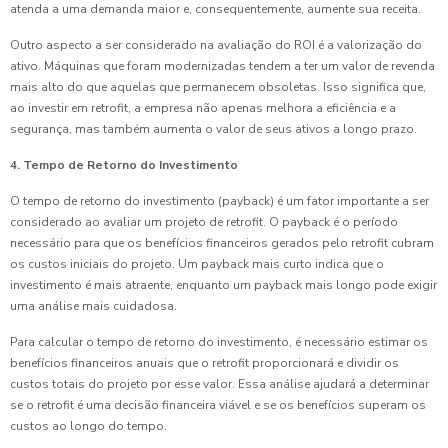
atenda a uma demanda maior e, consequentemente, aumente sua receita.
Outro aspecto a ser considerado na avaliação do ROI é a valorização do
ativo. Máquinas que foram modernizadas tendem a ter um valor de revenda
mais alto do que aquelas que permanecem obsoletas. Isso significa que,
ao investir em retrofit, a empresa não apenas melhora a eficiência e a
segurança, mas também aumenta o valor de seus ativos a longo prazo.
4. Tempo de Retorno do Investimento
O tempo de retorno do investimento (payback) é um fator importante a ser
considerado ao avaliar um projeto de retrofit. O payback é o período
necessário para que os benefícios financeiros gerados pelo retrofit cubram
os custos iniciais do projeto. Um payback mais curto indica que o
investimento é mais atraente, enquanto um payback mais longo pode exigir
uma análise mais cuidadosa.
Para calcular o tempo de retorno do investimento, é necessário estimar os
benefícios financeiros anuais que o retrofit proporcionará e dividir os
custos totais do projeto por esse valor. Essa análise ajudará a determinar
se o retrofit é uma decisão financeira viável e se os benefícios superam os
custos ao longo do tempo.