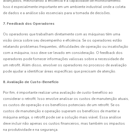
avançados, melhorando a eficiência e a capacidade de monitoramento.
Isso é especialmente importante em um ambiente industrial onde a coleta
de dados e a análise são essenciais para a tomada de decisões.
7. Feedback dos Operadores
Os operadores que trabalham diretamente com as máquinas têm uma
visão única sobre seu desempenho e eficiência. Se os operadores estão
relatando problemas frequentes, dificuldades de operação ou insatisfação
com a máquina, isso deve ser levado em consideração. O feedback dos
operadores pode fornecer informações valiosas sobre a necessidade de
um retrofit. Além disso, envolver os operadores no processo de avaliação
pode ajudar a identificar áreas específicas que precisam de atenção.
8. Avaliação de Custo-Benefício
Por fim, é importante realizar uma avaliação de custo-benefício ao
considerar o retrofit. Isso envolve analisar os custos de manutenção atuais,
os custos de operação e os benefícios potenciais de um retrofit. Se os
custos de manutenção e operação superam os benefícios de manter a
máquina antiga, o retrofit pode ser a solução mais viável. Essa análise
deve incluir não apenas os custos financeiros, mas também os impactos
na produtividade e na segurança.