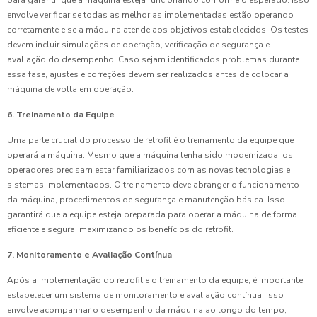
para garantir que a máquina esteja funcionando conforme o esperado. Isso
envolve verificar se todas as melhorias implementadas estão operando
corretamente e se a máquina atende aos objetivos estabelecidos. Os testes
devem incluir simulações de operação, verificação de segurança e
avaliação do desempenho. Caso sejam identificados problemas durante
essa fase, ajustes e correções devem ser realizados antes de colocar a
máquina de volta em operação.
6. Treinamento da Equipe
Uma parte crucial do processo de retrofit é o treinamento da equipe que
operará a máquina. Mesmo que a máquina tenha sido modernizada, os
operadores precisam estar familiarizados com as novas tecnologias e
sistemas implementados. O treinamento deve abranger o funcionamento
da máquina, procedimentos de segurança e manutenção básica. Isso
garantirá que a equipe esteja preparada para operar a máquina de forma
eficiente e segura, maximizando os benefícios do retrofit.
7. Monitoramento e Avaliação Contínua
Após a implementação do retrofit e o treinamento da equipe, é importante
estabelecer um sistema de monitoramento e avaliação contínua. Isso
envolve acompanhar o desempenho da máquina ao longo do tempo,