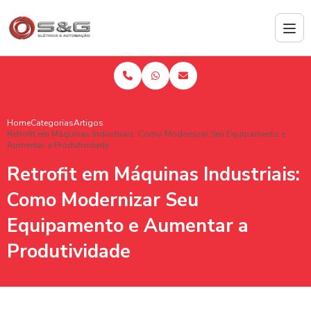
Home
Categorias
Artigos
Retrofit em Máquinas Industriais: Como Modernizar Seu Equipamento e
Aumentar a Produtividade
Retrofit em Máquinas Industriais:
Como Modernizar Seu
Equipamento e Aumentar a
Produtividade