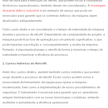
mão de obra para a execução do retrofit, que podem incluir a contratação
de técnicos especializados, também devem ser considerados. A
montagem
de painel elétrico industrial
é um exemplo de serviço que pode ser
necessário para garantir que os sistemas elétricos da máquina sejam
atualizados adequadamente.
Outro custo direto a ser considerado é o tempo de inatividade da máquina
durante o processo de retrofit. Dependendo da complexidade do projeto, a
máquina pode ficar fora de operação por um período significativo, o que
pode impactar a produção e, consequentemente, a receita da empresa.
Portanto, é importante planejar o retrofit de forma a minimizar o tempo de
inatividade e maximizar a eficiência do processo.
2. Custos Indiretos do Retrofit
Além dos custos diretos, existem também custos indiretos que podem
surgir durante o processo de retrofit. Esses custos podem incluir a
necessidade de treinamento da equipe para operar a máquina
modernizada, bem como a implementação de novos procedimentos de
segurança. O treinamento é essencial para garantir que os operadores
estejam familiarizados com as novas tecnologias e sistemas, evitando
acidentes e aumentando a eficiência operacional.