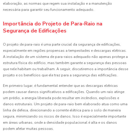
elaboração, as normas que regem sua instalação e a manutenção
necessária para garantir seu funcionamento adequado.
Importância do Projeto de Para-Raio na
Segurança de Edificações
O projeto de para-raio é uma parte crucial da segurança de edificações,
especialmente em regiões propensas a tempestades e descargas elétricas.
A instalação de um sistema de para-raios adequado não apenas protege a
estrutura física do edifício, mas também garante a segurança das pessoas
que nele habitam ou trabalham. A seguir, discutiremos a importância desse
projeto e os benefícios que ele traz para a segurança das edificações.
Em primeiro lugar, é fundamental entender que as descargas elétricas
podem causar danos significativos a edificações. Quando um raio atinge
um prédio, a energia liberada pode resultar em incêndios, explosões e
danos estruturais. Um projeto de para-raio bem elaborado atua como uma
linha de defesa, direcionando a corrente elétrica para o solo de maneira
segura, minimizando os riscos de danos. Isso é especialmente importante
em áreas urbanas, onde a densidade populacional é alta e os danos
podem afetar muitas pessoas.