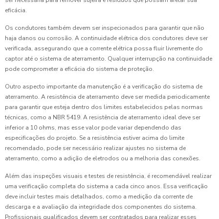
ser necessária para remover sujeira e resíduos que possam afetar sua
eficácia.
Os condutores também devem ser inspecionados para garantir que não
haja danos ou corrosão. A continuidade elétrica dos condutores deve ser
verificada, assegurando que a corrente elétrica possa fluir livremente do
captor até o sistema de aterramento. Qualquer interrupção na continuidade
pode comprometer a eficácia do sistema de proteção.
Outro aspecto importante da manutenção é a verificação do sistema de
aterramento. A resistência de aterramento deve ser medida periodicamente
para garantir que esteja dentro dos limites estabelecidos pelas normas
técnicas, como a NBR 5419. A resistência de aterramento ideal deve ser
inferior a 10 ohms, mas esse valor pode variar dependendo das
especificações do projeto. Se a resistência estiver acima do limite
recomendado, pode ser necessário realizar ajustes no sistema de
aterramento, como a adição de eletrodos ou a melhoria das conexões.
Além das inspeções visuais e testes de resistência, é recomendável realizar
uma verificação completa do sistema a cada cinco anos. Essa verificação
deve incluir testes mais detalhados, como a medição da corrente de
descarga e a avaliação da integridade dos componentes do sistema.
Profissionais qualificados devem ser contratados para realizar esses