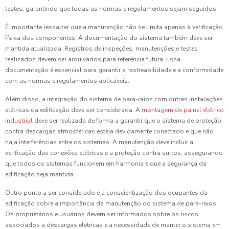
testes, garantindo que todas as normas e regulamentos sejam seguidos.
É importante ressaltar que a manutenção não se limita apenas à verificação
física dos componentes. A documentação do sistema também deve ser
mantida atualizada. Registros de inspeções, manutenções e testes
realizados devem ser arquivados para referência futura. Essa
documentação é essencial para garantir a rastreabilidade e a conformidade
com as normas e regulamentos aplicáveis.
Além disso, a integração do sistema de para-raios com outras instalações
elétricas da edificação deve ser considerada. A
montagem de painel elétrico
industrial
deve ser realizada de forma a garantir que o sistema de proteção
contra descargas atmosféricas esteja devidamente conectado e que não
haja interferências entre os sistemas. A manutenção deve incluir a
verificação das conexões elétricas e a proteção contra surtos, assegurando
que todos os sistemas funcionem em harmonia e que a segurança da
edificação seja mantida.
Outro ponto a ser considerado é a conscientização dos ocupantes da
edificação sobre a importância da manutenção do sistema de para-raios.
Os proprietários e usuários devem ser informados sobre os riscos
associados a descargas elétricas e a necessidade de manter o sistema em