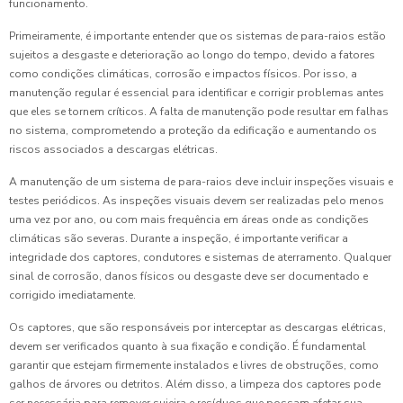
funcionamento.
Primeiramente, é importante entender que os sistemas de para-raios estão
sujeitos a desgaste e deterioração ao longo do tempo, devido a fatores
como condições climáticas, corrosão e impactos físicos. Por isso, a
manutenção regular é essencial para identificar e corrigir problemas antes
que eles se tornem críticos. A falta de manutenção pode resultar em falhas
no sistema, comprometendo a proteção da edificação e aumentando os
riscos associados a descargas elétricas.
A manutenção de um sistema de para-raios deve incluir inspeções visuais e
testes periódicos. As inspeções visuais devem ser realizadas pelo menos
uma vez por ano, ou com mais frequência em áreas onde as condições
climáticas são severas. Durante a inspeção, é importante verificar a
integridade dos captores, condutores e sistemas de aterramento. Qualquer
sinal de corrosão, danos físicos ou desgaste deve ser documentado e
corrigido imediatamente.
Os captores, que são responsáveis por interceptar as descargas elétricas,
devem ser verificados quanto à sua fixação e condição. É fundamental
garantir que estejam firmemente instalados e livres de obstruções, como
galhos de árvores ou detritos. Além disso, a limpeza dos captores pode