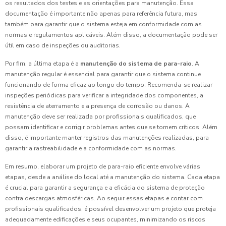
os resultados dos testes e as orientações para manutenção. Essa
documentação é importante não apenas para referência futura, mas
também para garantir que o sistema esteja em conformidade com as
normas e regulamentos aplicáveis. Além disso, a documentação pode ser
útil em caso de inspeções ou auditorias.
Por fim, a última etapa é a
manutenção do sistema de para-raio
. A
manutenção regular é essencial para garantir que o sistema continue
funcionando de forma eficaz ao longo do tempo. Recomenda-se realizar
inspeções periódicas para verificar a integridade dos componentes, a
resistência de aterramento e a presença de corrosão ou danos. A
manutenção deve ser realizada por profissionais qualificados, que
possam identificar e corrigir problemas antes que se tornem críticos. Além
disso, é importante manter registros das manutenções realizadas, para
garantir a rastreabilidade e a conformidade com as normas.
Em resumo, elaborar um projeto de para-raio eficiente envolve várias
etapas, desde a análise do local até a manutenção do sistema. Cada etapa
é crucial para garantir a segurança e a eficácia do sistema de proteção
contra descargas atmosféricas. Ao seguir essas etapas e contar com
profissionais qualificados, é possível desenvolver um projeto que proteja
adequadamente edificações e seus ocupantes, minimizando os riscos