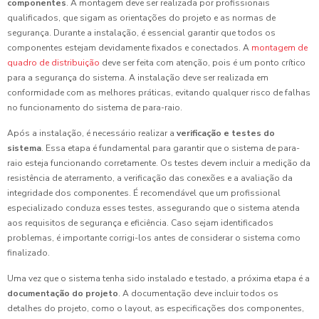
componentes
. A montagem deve ser realizada por profissionais
qualificados, que sigam as orientações do projeto e as normas de
segurança. Durante a instalação, é essencial garantir que todos os
componentes estejam devidamente fixados e conectados. A
montagem de
quadro de distribuição
deve ser feita com atenção, pois é um ponto crítico
para a segurança do sistema. A instalação deve ser realizada em
conformidade com as melhores práticas, evitando qualquer risco de falhas
no funcionamento do sistema de para-raio.
Após a instalação, é necessário realizar a
verificação e testes do
sistema
. Essa etapa é fundamental para garantir que o sistema de para-
raio esteja funcionando corretamente. Os testes devem incluir a medição da
resistência de aterramento, a verificação das conexões e a avaliação da
integridade dos componentes. É recomendável que um profissional
especializado conduza esses testes, assegurando que o sistema atenda
aos requisitos de segurança e eficiência. Caso sejam identificados
problemas, é importante corrigi-los antes de considerar o sistema como
finalizado.
Uma vez que o sistema tenha sido instalado e testado, a próxima etapa é a
documentação do projeto
. A documentação deve incluir todos os
detalhes do projeto, como o layout, as especificações dos componentes,