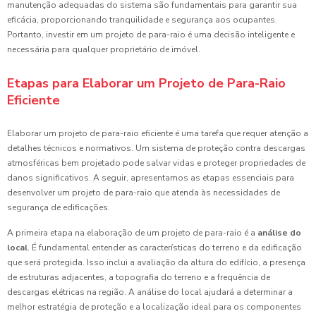
manutenção adequadas do sistema são fundamentais para garantir sua
eficácia, proporcionando tranquilidade e segurança aos ocupantes.
Portanto, investir em um projeto de para-raio é uma decisão inteligente e
necessária para qualquer proprietário de imóvel.
Etapas para Elaborar um Projeto de Para-Raio
Eficiente
Elaborar um projeto de para-raio eficiente é uma tarefa que requer atenção a
detalhes técnicos e normativos. Um sistema de proteção contra descargas
atmosféricas bem projetado pode salvar vidas e proteger propriedades de
danos significativos. A seguir, apresentamos as etapas essenciais para
desenvolver um projeto de para-raio que atenda às necessidades de
segurança de edificações.
A primeira etapa na elaboração de um projeto de para-raio é a
análise do
local
. É fundamental entender as características do terreno e da edificação
que será protegida. Isso inclui a avaliação da altura do edifício, a presença
de estruturas adjacentes, a topografia do terreno e a frequência de
descargas elétricas na região. A análise do local ajudará a determinar a
melhor estratégia de proteção e a localização ideal para os componentes