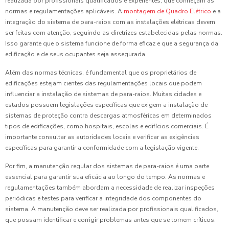
realizada por profissionais qualificados e experientes, que conheçam as
normas e regulamentações aplicáveis. A
montagem de Quadro Elétrico
e a
integração do sistema de para-raios com as instalações elétricas devem
ser feitas com atenção, seguindo as diretrizes estabelecidas pelas normas.
Isso garante que o sistema funcione de forma eficaz e que a segurança da
edificação e de seus ocupantes seja assegurada.
Além das normas técnicas, é fundamental que os proprietários de
edificações estejam cientes das regulamentações locais que podem
influenciar a instalação de sistemas de para-raios. Muitas cidades e
estados possuem legislações específicas que exigem a instalação de
sistemas de proteção contra descargas atmosféricas em determinados
tipos de edificações, como hospitais, escolas e edifícios comerciais. É
importante consultar as autoridades locais e verificar as exigências
específicas para garantir a conformidade com a legislação vigente.
Por fim, a manutenção regular dos sistemas de para-raios é uma parte
essencial para garantir sua eficácia ao longo do tempo. As normas e
regulamentações também abordam a necessidade de realizar inspeções
periódicas e testes para verificar a integridade dos componentes do
sistema. A manutenção deve ser realizada por profissionais qualificados,
que possam identificar e corrigir problemas antes que se tornem críticos.