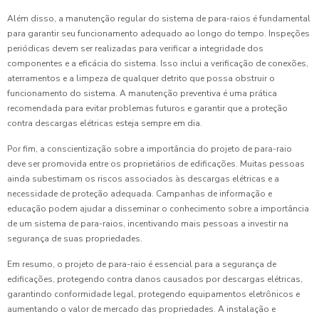
Além disso, a manutenção regular do sistema de para-raios é fundamental
para garantir seu funcionamento adequado ao longo do tempo. Inspeções
periódicas devem ser realizadas para verificar a integridade dos
componentes e a eficácia do sistema. Isso inclui a verificação de conexões,
aterramentos e a limpeza de qualquer detrito que possa obstruir o
funcionamento do sistema. A manutenção preventiva é uma prática
recomendada para evitar problemas futuros e garantir que a proteção
contra descargas elétricas esteja sempre em dia.
Por fim, a conscientização sobre a importância do projeto de para-raio
deve ser promovida entre os proprietários de edificações. Muitas pessoas
ainda subestimam os riscos associados às descargas elétricas e a
necessidade de proteção adequada. Campanhas de informação e
educação podem ajudar a disseminar o conhecimento sobre a importância
de um sistema de para-raios, incentivando mais pessoas a investir na
segurança de suas propriedades.
Em resumo, o projeto de para-raio é essencial para a segurança de
edificações, protegendo contra danos causados por descargas elétricas,
garantindo conformidade legal, protegendo equipamentos eletrônicos e
aumentando o valor de mercado das propriedades. A instalação e