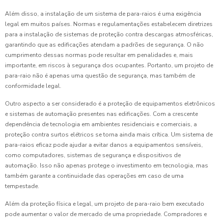
Além disso, a instalação de um sistema de para-raios é uma exigência
legal em muitos países. Normas e regulamentações estabelecem diretrizes
para a instalação de sistemas de proteção contra descargas atmosféricas,
garantindo que as edificações atendam a padrões de segurança. O não
cumprimento dessas normas pode resultar em penalidades e, mais
importante, em riscos à segurança dos ocupantes. Portanto, um projeto de
para-raio não é apenas uma questão de segurança, mas também de
conformidade legal.
Outro aspecto a ser considerado é a proteção de equipamentos eletrônicos
e sistemas de automação presentes nas edificações. Com a crescente
dependência de tecnologia em ambientes residenciais e comerciais, a
proteção contra surtos elétricos se torna ainda mais crítica. Um sistema de
para-raios eficaz pode ajudar a evitar danos a equipamentos sensíveis,
como computadores, sistemas de segurança e dispositivos de
automação. Isso não apenas protege o investimento em tecnologia, mas
também garante a continuidade das operações em caso de uma
tempestade.
Além da proteção física e legal, um projeto de para-raio bem executado
pode aumentar o valor de mercado de uma propriedade. Compradores e