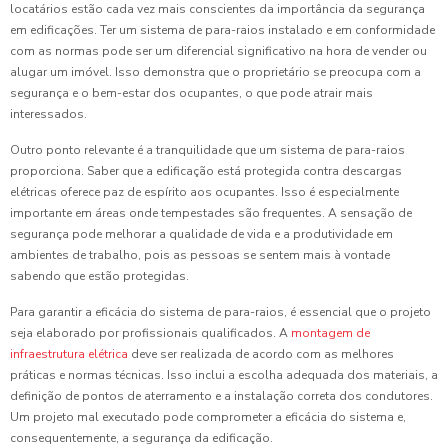
locatários estão cada vez mais conscientes da importância da segurança
em edificações. Ter um sistema de para-raios instalado e em conformidade
com as normas pode ser um diferencial significativo na hora de vender ou
alugar um imóvel. Isso demonstra que o proprietário se preocupa com a
segurança e o bem-estar dos ocupantes, o que pode atrair mais
interessados.
Outro ponto relevante é a tranquilidade que um sistema de para-raios
proporciona. Saber que a edificação está protegida contra descargas
elétricas oferece paz de espírito aos ocupantes. Isso é especialmente
importante em áreas onde tempestades são frequentes. A sensação de
segurança pode melhorar a qualidade de vida e a produtividade em
ambientes de trabalho, pois as pessoas se sentem mais à vontade
sabendo que estão protegidas.
Para garantir a eficácia do sistema de para-raios, é essencial que o projeto
seja elaborado por profissionais qualificados. A
montagem de
infraestrutura elétrica
deve ser realizada de acordo com as melhores
práticas e normas técnicas. Isso inclui a escolha adequada dos materiais, a
definição de pontos de aterramento e a instalação correta dos condutores.
Um projeto mal executado pode comprometer a eficácia do sistema e,
consequentemente, a segurança da edificação.