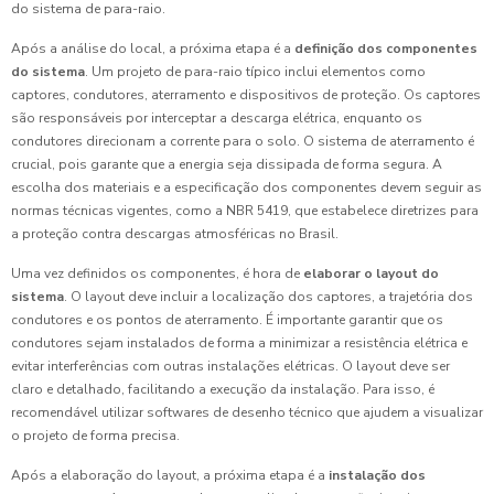
do sistema de para-raio.
Após a análise do local, a próxima etapa é a
definição dos componentes
do sistema
. Um projeto de para-raio típico inclui elementos como
captores, condutores, aterramento e dispositivos de proteção. Os captores
são responsáveis por interceptar a descarga elétrica, enquanto os
condutores direcionam a corrente para o solo. O sistema de aterramento é
crucial, pois garante que a energia seja dissipada de forma segura. A
escolha dos materiais e a especificação dos componentes devem seguir as
normas técnicas vigentes, como a NBR 5419, que estabelece diretrizes para
a proteção contra descargas atmosféricas no Brasil.
Uma vez definidos os componentes, é hora de
elaborar o layout do
sistema
. O layout deve incluir a localização dos captores, a trajetória dos
condutores e os pontos de aterramento. É importante garantir que os
condutores sejam instalados de forma a minimizar a resistência elétrica e
evitar interferências com outras instalações elétricas. O layout deve ser
claro e detalhado, facilitando a execução da instalação. Para isso, é
recomendável utilizar softwares de desenho técnico que ajudem a visualizar
o projeto de forma precisa.
Após a elaboração do layout, a próxima etapa é a
instalação dos