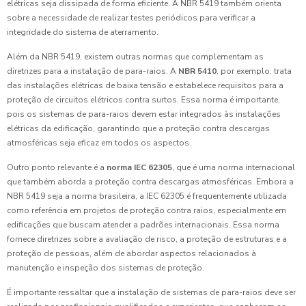
elétricas seja dissipada de forma eficiente. A NBR 5419 também orienta
sobre a necessidade de realizar testes periódicos para verificar a
integridade do sistema de aterramento.
Além da NBR 5419, existem outras normas que complementam as
diretrizes para a instalação de para-raios. A
NBR 5410
, por exemplo, trata
das instalações elétricas de baixa tensão e estabelece requisitos para a
proteção de circuitos elétricos contra surtos. Essa norma é importante,
pois os sistemas de para-raios devem estar integrados às instalações
elétricas da edificação, garantindo que a proteção contra descargas
atmosféricas seja eficaz em todos os aspectos.
Outro ponto relevante é a
norma IEC 62305
, que é uma norma internacional
que também aborda a proteção contra descargas atmosféricas. Embora a
NBR 5419 seja a norma brasileira, a IEC 62305 é frequentemente utilizada
como referência em projetos de proteção contra raios, especialmente em
edificações que buscam atender a padrões internacionais. Essa norma
fornece diretrizes sobre a avaliação de risco, a proteção de estruturas e a
proteção de pessoas, além de abordar aspectos relacionados à
manutenção e inspeção dos sistemas de proteção.
É importante ressaltar que a instalação de sistemas de para-raios deve ser