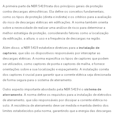
A primeira parte da NBR 5419 trata dos princípios gerais de proteção
contra descargas atmosféricas. Ela define os conceitos fundamentais,
como os tipos de proteção (direta e indireta) e os critérios para a avaliação
do risco de descargas elétricas em edificações. A norma também orienta
sobre a necessidade de realizar uma análise de risco para determinar a
melhor estratégia de proteção, considerando fatores como a localização
da edificação, a altura, o uso e a frequência de descargas na região.
Além disso, a NBR 5419 estabelece diretrizes para a
instalação de
captores
, que são os dispositivos responsáveis por interceptar as
descargas elétricas. A norma especifica os tipos de captores que podem
ser utilizados, como captores de ponta e captores de malha, e fornece
orientações sobre a sua localização e espaçamento. A instalação correta
dos captores é crucial para garantir que a corrente elétrica seja direcionada
de forma segura para o sistema de aterramento.
Outro aspecto importante abordado pela NBR 5419 é o
sistema de
aterramento
. A norma define os requisitos para a instalação de eletrodos
de aterramento, que são responsáveis por dissipar a corrente elétrica no
solo. A resistência de aterramento deve ser medida e mantida dentro dos
limites estabelecidos pela norma, garantindo que a energia das descargas