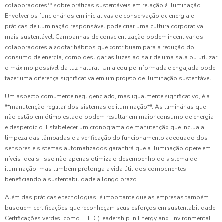
colaboradores** sobre práticas sustentáveis em relação à iluminação.
Envolver os funcionários em iniciativas de conservação de energia e
práticas de iluminação responsável pode criar uma cultura corporativa
mais sustentável. Campanhas de conscientização podem incentivar os
colaboradores a adotar hábitos que contribuam para a redução do
consumo de energia, como desligar as luzes ao sair de uma sala ou utilizar
o máximo possível da luz natural. Uma equipe informada e engajada pode
fazer uma diferença significativa em um projeto de iluminação sustentável.
Um aspecto comumente negligenciado, mas igualmente significativo, é a
**manutenção regular dos sistemas de iluminação**. As luminárias que
não estão em ótimo estado podem resultar em maior consumo de energia
e desperdício. Estabelecer um cronograma de manutenção que inclua a
limpeza das lâmpadas e a verificação do funcionamento adequado dos
sensores e sistemas automatizados garantirá que a iluminação opere em
níveis ideais. Isso não apenas otimiza o desempenho do sistema de
iluminação, mas também prolonga a vida útil dos componentes,
beneficiando a sustentabilidade a longo prazo.
Além das práticas e tecnologias, é importante que as empresas também
busquem certificações que reconheçam seus esforços em sustentabilidade.
Certificações verdes, como LEED (Leadership in Energy and Environmental