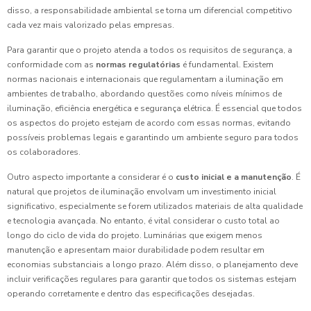
disso, a responsabilidade ambiental se torna um diferencial competitivo
cada vez mais valorizado pelas empresas.
Para garantir que o projeto atenda a todos os requisitos de segurança, a
conformidade com as
normas regulatórias
é fundamental. Existem
normas nacionais e internacionais que regulamentam a iluminação em
ambientes de trabalho, abordando questões como níveis mínimos de
iluminação, eficiência energética e segurança elétrica. É essencial que todos
os aspectos do projeto estejam de acordo com essas normas, evitando
possíveis problemas legais e garantindo um ambiente seguro para todos
os colaboradores.
Outro aspecto importante a considerar é o
custo inicial e a manutenção
. É
natural que projetos de iluminação envolvam um investimento inicial
significativo, especialmente se forem utilizados materiais de alta qualidade
e tecnologia avançada. No entanto, é vital considerar o custo total ao
longo do ciclo de vida do projeto. Luminárias que exigem menos
manutenção e apresentam maior durabilidade podem resultar em
economias substanciais a longo prazo. Além disso, o planejamento deve
incluir verificações regulares para garantir que todos os sistemas estejam
operando corretamente e dentro das especificações desejadas.