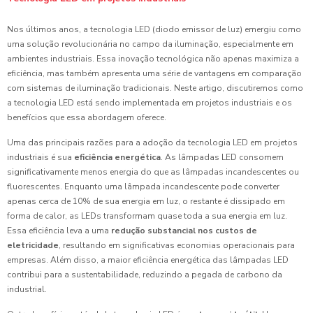
Nos últimos anos, a tecnologia LED (diodo emissor de luz) emergiu como
uma solução revolucionária no campo da iluminação, especialmente em
ambientes industriais. Essa inovação tecnológica não apenas maximiza a
eficiência, mas também apresenta uma série de vantagens em comparação
com sistemas de iluminação tradicionais. Neste artigo, discutiremos como
a tecnologia LED está sendo implementada em projetos industriais e os
benefícios que essa abordagem oferece.
Uma das principais razões para a adoção da tecnologia LED em projetos
industriais é sua
eficiência energética
. As lâmpadas LED consomem
significativamente menos energia do que as lâmpadas incandescentes ou
fluorescentes. Enquanto uma lâmpada incandescente pode converter
apenas cerca de 10% de sua energia em luz, o restante é dissipado em
forma de calor, as LEDs transformam quase toda a sua energia em luz.
Essa eficiência leva a uma
redução substancial nos custos de
eletricidade
, resultando em significativas economias operacionais para
empresas. Além disso, a maior eficiência energética das lâmpadas LED
contribui para a sustentabilidade, reduzindo a pegada de carbono da
industrial.