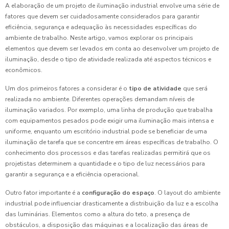
A elaboração de um projeto de iluminação industrial envolve uma série de
fatores que devem ser cuidadosamente considerados para garantir
eficiência, segurança e adequação às necessidades específicas do
ambiente de trabalho. Neste artigo, vamos explorar os principais
elementos que devem ser levados em conta ao desenvolver um projeto de
iluminação, desde o tipo de atividade realizada até aspectos técnicos e
econômicos.
Um dos primeiros fatores a considerar é o
tipo de atividade
que será
realizada no ambiente. Diferentes operações demandam níveis de
iluminação variados. Por exemplo, uma linha de produção que trabalha
com equipamentos pesados pode exigir uma iluminação mais intensa e
uniforme, enquanto um escritório industrial pode se beneficiar de uma
iluminação de tarefa que se concentre em áreas específicas de trabalho. O
conhecimento dos processos e das tarefas realizadas permitirá que os
projetistas determinem a quantidade e o tipo de luz necessários para
garantir a segurança e a eficiência operacional.
Outro fator importante é a
configuração do espaço
. O layout do ambiente
industrial pode influenciar drasticamente a distribuição da luz e a escolha
das luminárias. Elementos como a altura do teto, a presença de
obstáculos, a disposição das máquinas e a localização das áreas de