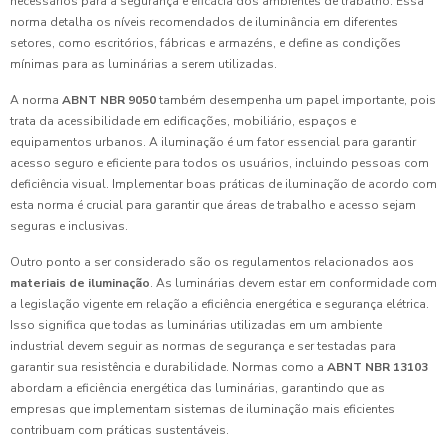
necessários para a segurança e eficácia dos ambientes de trabalho. Essa
norma detalha os níveis recomendados de iluminância em diferentes
setores, como escritórios, fábricas e armazéns, e define as condições
mínimas para as luminárias a serem utilizadas.
A norma
ABNT NBR 9050
também desempenha um papel importante, pois
trata da acessibilidade em edificações, mobiliário, espaços e
equipamentos urbanos. A iluminação é um fator essencial para garantir
acesso seguro e eficiente para todos os usuários, incluindo pessoas com
deficiência visual. Implementar boas práticas de iluminação de acordo com
esta norma é crucial para garantir que áreas de trabalho e acesso sejam
seguras e inclusivas.
Outro ponto a ser considerado são os regulamentos relacionados aos
materiais de iluminação
. As luminárias devem estar em conformidade com
a legislação vigente em relação a eficiência energética e segurança elétrica.
Isso significa que todas as luminárias utilizadas em um ambiente
industrial devem seguir as normas de segurança e ser testadas para
garantir sua resistência e durabilidade. Normas como a
ABNT NBR 13103
abordam a eficiência energética das luminárias, garantindo que as
empresas que implementam sistemas de iluminação mais eficientes
contribuam com práticas sustentáveis.