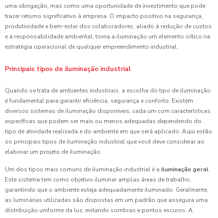
uma obrigação, mas como uma oportunidade de investimento que pode
trazer retorno significativo à empresa. O impacto positivo na segurança,
produtividade e bem-estar dos colaboradores, aliado à redução de custos
e à responsabilidade ambiental, torna a iluminação um elemento crítico na
estratégia operacional de qualquer empreendimento industrial.
Principais tipos de iluminação industrial
Quando se trata de ambientes industriais, a escolha do tipo de iluminação
é fundamental para garantir eficiência, segurança e conforto. Existem
diversos sistemas de iluminação disponíveis, cada um com características
específicas que podem ser mais ou menos adequadas dependendo do
tipo de atividade realizada e do ambiente em que será aplicado. Aqui estão
os principais tipos de iluminação industrial que você deve considerar ao
elaborar um projeto de iluminação.
Um dos tipos mais comuns de iluminação industrial é a
iluminação geral
.
Este sistema tem como objetivo iluminar amplas áreas de trabalho,
garantindo que o ambiente esteja adequadamente iluminado. Geralmente,
as luminárias utilizadas são dispostas em um padrão que assegura uma
distribuição uniforme da luz, evitando sombras e pontos escuros. A