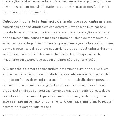
iluminação geral é fundamental em fábricas, armazéns e galpões, onde as
atividades exigem boa visibilidade para a movimentação dos funcionários
e a operação de maquinários.
Outro tipo importante é a
iluminação de tarefa
, que se concentra em áreas
específicas onde atividades críticas ocorrem. Este tipo de iluminação é
projetado para fornecer um nível mais elevado de iluminação exatamente
onde é necessário, como em mesas de trabalho, áreas de montagem ou
estações de soldagem. As luminárias para iluminação de tarefa costumam
ser mais potentes e direcionáveis, permitindo que o trabalhador tenha uma
visão mais clara e nítida das suas atividades. Isso é especialmente
importante em setores que exigem alta precisão e concentração.
A
iluminação de emergência
também desempenha um papel crucial em
ambientes industriais. Ela é projetada para ser utilizada em situações de
apagão ou falhas de energia, garantindo que os trabalhadores possam
evacuar o local de maneira segura. Esse tipo de iluminação deve estar
disponível em áreas estratégicas, como saídas de emergência, escadas e
corredores. É fundamental que o sistema de iluminação de emergência
esteja sempre em perfeito funcionamento, o que requer manutenção regular
e testes para garantir sua eficácia.