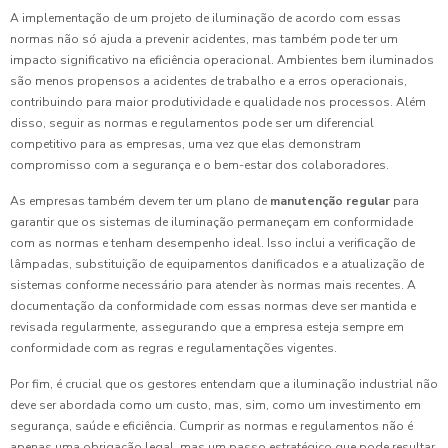
A implementação de um projeto de iluminação de acordo com essas
normas não só ajuda a prevenir acidentes, mas também pode ter um
impacto significativo na eficiência operacional. Ambientes bem iluminados
são menos propensos a acidentes de trabalho e a erros operacionais,
contribuindo para maior produtividade e qualidade nos processos. Além
disso, seguir as normas e regulamentos pode ser um diferencial
competitivo para as empresas, uma vez que elas demonstram
compromisso com a segurança e o bem-estar dos colaboradores.
As empresas também devem ter um plano de
manutenção regular
para
garantir que os sistemas de iluminação permaneçam em conformidade
com as normas e tenham desempenho ideal. Isso inclui a verificação de
lâmpadas, substituição de equipamentos danificados e a atualização de
sistemas conforme necessário para atender às normas mais recentes. A
documentação da conformidade com essas normas deve ser mantida e
revisada regularmente, assegurando que a empresa esteja sempre em
conformidade com as regras e regulamentações vigentes.
Por fim, é crucial que os gestores entendam que a iluminação industrial não
deve ser abordada como um custo, mas, sim, como um investimento em
segurança, saúde e eficiência. Cumprir as normas e regulamentos não é
apenas uma obrigação legal, mas um passo estratégico que pode resultar