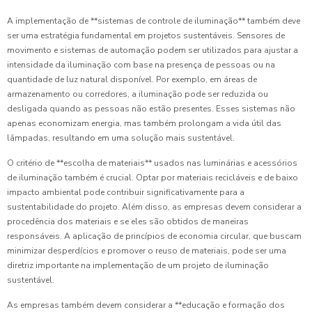
A implementação de **sistemas de controle de iluminação** também deve
ser uma estratégia fundamental em projetos sustentáveis. Sensores de
movimento e sistemas de automação podem ser utilizados para ajustar a
intensidade da iluminação com base na presença de pessoas ou na
quantidade de luz natural disponível. Por exemplo, em áreas de
armazenamento ou corredores, a iluminação pode ser reduzida ou
desligada quando as pessoas não estão presentes. Esses sistemas não
apenas economizam energia, mas também prolongam a vida útil das
lâmpadas, resultando em uma solução mais sustentável.
O critério de **escolha de materiais** usados nas luminárias e acessórios
de iluminação também é crucial. Optar por materiais recicláveis e de baixo
impacto ambiental pode contribuir significativamente para a
sustentabilidade do projeto. Além disso, as empresas devem considerar a
procedência dos materiais e se eles são obtidos de maneiras
responsáveis. A aplicação de princípios de economia circular, que buscam
minimizar desperdícios e promover o reuso de materiais, pode ser uma
diretriz importante na implementação de um projeto de iluminação
sustentável.
As empresas também devem considerar a **educação e formação dos