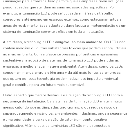
iluminação para armazéns. Isso permite que as empresas criem soluções
personalizadas que atendam às suas necessidades específicas. Por
exemplo, a iluminação LED pode ser utilizada em áreas de trabalho,
corredores e até mesmo em espaços externos, como estacionamentos e
áreas de recebimento. Essa adaptabilidade facilita a implementação de um
sistema de iluminação coerente e eficaz em toda a instalação.
Além disso, a tecnologia LED é
amigável ao meio ambiente
. Os LEDs não
contêm mercúrio ou outras substâncias tóxicas que podem ser prejudiciais
ao meio ambiente. Com a crescente pressão por práticas empresariais
sustentáveis, a adoção de sistemas de iluminação LED pode ajudar as
empresas a melhorar sua imagem ambiental. Além disso, como os LEDs
consomem menos energia e têm uma vida útil mais longa, as empresas
que optam por essa tecnologia podem reduzir seu impacto ambiental
geral e contribuir para um futuro mais sustentável.
Outro aspecto que merece destaque é a relação da tecnologia LED com a
segurança da instalação
. Os sistemas de iluminação LED emitem muito
menos calor do que as lâmpadas tradicionais, o que reduz o risco de
superaquecimento e incêndios. Em ambientes industriais, onde a segurança
é uma prioridade, a baixa geração de calor é um ponto positivo
significativo. Além disso, as luminárias LED são mais robustas e