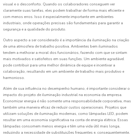
visual e o desconforto. Quando os colaboradores conseguem ver
claramente suas tarefas, eles podem trabalhar de forma mais eficiente e
com menos erros. Isso é especialmente importante em ambientes
industriais, onde operações precisas são fundamentais para garantir a
segurança e a qualidade do produto.
Outro aspecto a ser considerado é a importância da iluminação na criação
de uma atmosfera de trabalho positiva. Ambientes bem iluminados
tendem a melhorar a moral dos funcionários, fazendo com que se sintam
mais motivados e satisfeitos em suas funções. Um ambiente agradável
pode contribuir para uma melhor dinâmica de equipe e incentivar a
colaboração, resultando em um ambiente de trabalho mais produtivo e
harmonioso.
Além de sua influência no desempenho humano, é importante considerar o
impacto do projeto de iluminação industrial na economia da empresa.
Economizar energia é não somente uma responsabilidade corporativa, mas
também uma maneira eficaz de reduzir custos operacionais. Projetos que
utilizam soluções de iluminação modernas, como lâmpadas LED, podem
resultar em uma economia significativa na conta de energia elétrica. Essas
lâmpadas consomem menos energia e têm uma vida útil mais longa,
reduzindo a necessidade de substituições frequentes e, consequentemente,