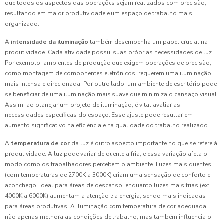
que todos os aspectos das operações sejam realizados com precisão,
resultando em maior produtividade e um espaço de trabalho mais
organizado.
A
intensidade da iluminação
também desempenha um papel crucial na
produtividade. Cada atividade possui suas próprias necessidades de luz.
Por exemplo, ambientes de produção que exigem operações de precisão,
como montagem de componentes eletrônicos, requerem uma iluminação
mais intensa e direcionada. Por outro lado, um ambiente de escritório pode
se beneficiar de uma iluminação mais suave que minimiza o cansaço visual.
Assim, ao planejar um projeto de iluminação, é vital avaliar as
necessidades específicas do espaço. Esse ajuste pode resultar em
aumento significativo na eficiência e na qualidade do trabalho realizado.
A
temperatura de cor
da luz é outro aspecto importante no que se refere à
produtividade. A luz pode variar de quente a fria, e essa variação afeta o
modo como os trabalhadores percebem o ambiente. Luzes mais quentes
(com temperaturas de 2700K a 3000K) criam uma sensação de conforto e
aconchego, ideal para áreas de descanso, enquanto luzes mais frias (ex:
4000K a 6000K) aumentam a atenção e a energia, sendo mais indicadas
para áreas produtivas. A iluminação com temperatura de cor adequada
não apenas melhora as condições de trabalho, mas também influencia o