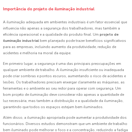
Importância do projeto de iluminação industrial
A iluminação adequada em ambientes industriais é um fator essencial que
influencia não apenas a segurança dos trabalhadores, mas também a
eficiência operacional e a qualidade do produto final. Um
projeto de
iluminação industrial
bem planejado pode trazer benefícios significativos
para as empresas, incluindo aumento da produtividade, redução de
acidentes e melhoria na moral da equipe.
Em primeiro lugar, a segurança é uma das principais preocupações em
qualquer ambiente de trabalho. A iluminação insuficiente ou inadequada
pode criar sombras e pontos escuros, aumentando o risco de acidentes e
lesões. Os trabalhadores precisam enxergar claramente as máquinas, as
ferramentas e o ambiente ao seu redor para operar com segurança. Um
bom projeto de iluminação deve considerar não apenas a quantidade de
luz necessária, mas também a distribuição e a qualidade da iluminação,
garantindo que todos os espaços estejam bem iluminados.
Além disso, a iluminação apropriada pode aumentar a produtividade dos
funcionários. Diversos estudos demonstram que um ambiente de trabalho
bem iluminado pode melhorar o foco e a concentração, reduzindo a fadiga