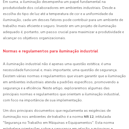
Em suma, a iluminação desempenha um papel fundamental na
produtividade dos colaboradores em ambientes industriais. Desde a
escolha do tipo de luz até a temperatura de cor e a uniformidade da
iluminação, cada um desses fatores pode contribuir para um ambiente de
trabalho mais eficiente e seguro. Investir em um projeto de iluminação
adequado é, portanto, um passo crucial para maximizar a produtividade e
alcançar os objetivos organizacionais.
Normas e regulamentos para iluminação industrial
A iluminação industrial não é apenas uma questão estética; é uma
necessidade funcional e, mais importante, uma questão de segurança.
Existem várias normas e regulamentos que visam garantir que a iluminação
em ambientes industriais atenda a padrões específicos, promovendo a
segurança e a eficiência. Neste artigo, exploraremos algumas das
principais normas e regulamentos que orientam a iluminação industrial,
com foco na importância de sua implementação.
Um dos principais documentos que regulamenta as exigências de
iluminação nos ambientes de trabalho é a norma
NR 12
, intitulada
"Segurança no Trabalho em Máquinas e Equipamentos". Esta norma
estabelece orientações sobre a segurança em relação a máquinas e