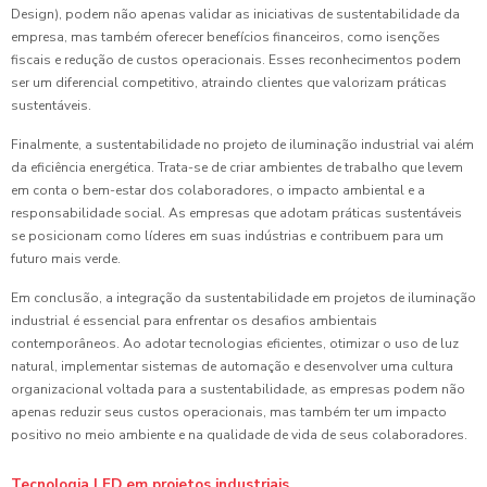
Design), podem não apenas validar as iniciativas de sustentabilidade da
empresa, mas também oferecer benefícios financeiros, como isenções
fiscais e redução de custos operacionais. Esses reconhecimentos podem
ser um diferencial competitivo, atraindo clientes que valorizam práticas
sustentáveis.
Finalmente, a sustentabilidade no projeto de iluminação industrial vai além
da eficiência energética. Trata-se de criar ambientes de trabalho que levem
em conta o bem-estar dos colaboradores, o impacto ambiental e a
responsabilidade social. As empresas que adotam práticas sustentáveis
se posicionam como líderes em suas indústrias e contribuem para um
futuro mais verde.
Em conclusão, a integração da sustentabilidade em projetos de iluminação
industrial é essencial para enfrentar os desafios ambientais
contemporâneos. Ao adotar tecnologias eficientes, otimizar o uso de luz
natural, implementar sistemas de automação e desenvolver uma cultura
organizacional voltada para a sustentabilidade, as empresas podem não
apenas reduzir seus custos operacionais, mas também ter um impacto
positivo no meio ambiente e na qualidade de vida de seus colaboradores.
Tecnologia LED em projetos industriais