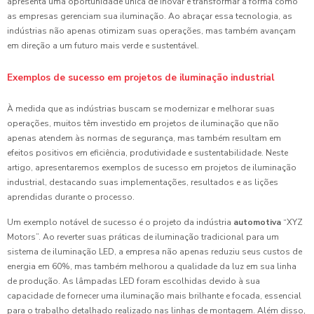
apresenta uma oportunidade única de inovar e transformar a forma como
as empresas gerenciam sua iluminação. Ao abraçar essa tecnologia, as
indústrias não apenas otimizam suas operações, mas também avançam
em direção a um futuro mais verde e sustentável.
Exemplos de sucesso em projetos de iluminação industrial
À medida que as indústrias buscam se modernizar e melhorar suas
operações, muitos têm investido em projetos de iluminação que não
apenas atendem às normas de segurança, mas também resultam em
efeitos positivos em eficiência, produtividade e sustentabilidade. Neste
artigo, apresentaremos exemplos de sucesso em projetos de iluminação
industrial, destacando suas implementações, resultados e as lições
aprendidas durante o processo.
Um exemplo notável de sucesso é o projeto da indústria
automotiva
“XYZ
Motors”. Ao reverter suas práticas de iluminação tradicional para um
sistema de iluminação LED, a empresa não apenas reduziu seus custos de
energia em 60%, mas também melhorou a qualidade da luz em sua linha
de produção. As lâmpadas LED foram escolhidas devido à sua
capacidade de fornecer uma iluminação mais brilhante e focada, essencial
para o trabalho detalhado realizado nas linhas de montagem. Além disso,