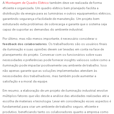
A
Montagem de Quadro Elétrico
também deve ser realizada de forma
eficiente e organizada. Um quadro elétrico bem planejado facilita a
distribuição da energia para as luminárias e outros equipamentos elétricos,
garantindo segurança e facilidade de manutenção. Um projeto bem
estruturado evita problemas de sobrecarga e garante que o sistema seja
capaz de suportar as demandas do ambiente industrial.
Por último, mas não menos importante, é necessário considerar o
feedback dos colaboradores
. Os trabalhadores são os usuários finais
da iluminação e suas opiniões devem ser levadas em conta na fase de
planejamento do projeto. Conversar com os funcionários sobre suas
necessidades e preferências pode fornecer insights valiosos sobre como a
iluminação pode impactar positivamente seu ambiente de trabalho. Isso
não apenas garante que as soluções implementadas atendam às
necessidades dos trabalhadores, mas também pode aumentar a
satisfação e a moral da equipe.
Em resumo, a elaboração de um projeto de iluminação industrial envolve
múltiplos fatores que vão desde a análise das atividades realizadas até a
escolha de materiais e tecnologia. Levar em consideração esses aspectos é
fundamental para criar um ambiente de trabalho seguro, eficiente e
produtivo, beneficiando tanto os colaboradores quanto a empresa como