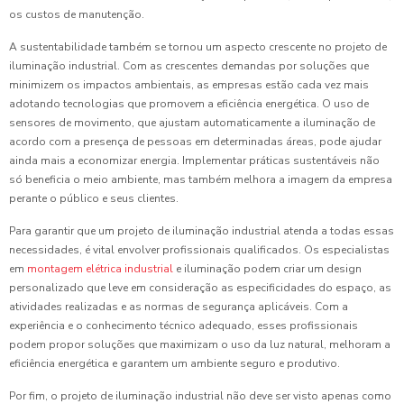
os custos de manutenção.
A sustentabilidade também se tornou um aspecto crescente no projeto de
iluminação industrial. Com as crescentes demandas por soluções que
minimizem os impactos ambientais, as empresas estão cada vez mais
adotando tecnologias que promovem a eficiência energética. O uso de
sensores de movimento, que ajustam automaticamente a iluminação de
acordo com a presença de pessoas em determinadas áreas, pode ajudar
ainda mais a economizar energia. Implementar práticas sustentáveis não
só beneficia o meio ambiente, mas também melhora a imagem da empresa
perante o público e seus clientes.
Para garantir que um projeto de iluminação industrial atenda a todas essas
necessidades, é vital envolver profissionais qualificados. Os especialistas
em
montagem elétrica industrial
e iluminação podem criar um design
personalizado que leve em consideração as especificidades do espaço, as
atividades realizadas e as normas de segurança aplicáveis. Com a
experiência e o conhecimento técnico adequado, esses profissionais
podem propor soluções que maximizam o uso da luz natural, melhoram a
eficiência energética e garantem um ambiente seguro e produtivo.
Por fim, o projeto de iluminação industrial não deve ser visto apenas como