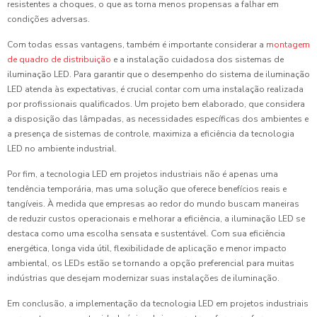
resistentes a choques, o que as torna menos propensas a falhar em
condições adversas.
Com todas essas vantagens, também é importante considerar a
montagem
de quadro de distribuição
e a instalação cuidadosa dos sistemas de
iluminação LED. Para garantir que o desempenho do sistema de iluminação
LED atenda às expectativas, é crucial contar com uma instalação realizada
por profissionais qualificados. Um projeto bem elaborado, que considera
a disposição das lâmpadas, as necessidades específicas dos ambientes e
a presença de sistemas de controle, maximiza a eficiência da tecnologia
LED no ambiente industrial.
Por fim, a tecnologia LED em projetos industriais não é apenas uma
tendência temporária, mas uma solução que oferece benefícios reais e
tangíveis. À medida que empresas ao redor do mundo buscam maneiras
de reduzir custos operacionais e melhorar a eficiência, a iluminação LED se
destaca como uma escolha sensata e sustentável. Com sua eficiência
energética, longa vida útil, flexibilidade de aplicação e menor impacto
ambiental, os LEDs estão se tornando a opção preferencial para muitas
indústrias que desejam modernizar suas instalações de iluminação.
Em conclusão, a implementação da tecnologia LED em projetos industriais