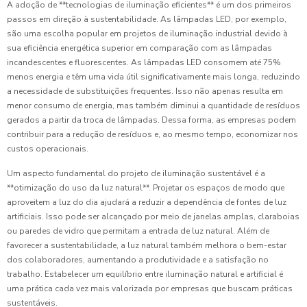
A adoção de **tecnologias de iluminação eficientes** é um dos primeiros
passos em direção à sustentabilidade. As lâmpadas LED, por exemplo,
são uma escolha popular em projetos de iluminação industrial devido à
sua eficiência energética superior em comparação com as lâmpadas
incandescentes e fluorescentes. As lâmpadas LED consomem até 75%
menos energia e têm uma vida útil significativamente mais longa, reduzindo
a necessidade de substituições frequentes. Isso não apenas resulta em
menor consumo de energia, mas também diminui a quantidade de resíduos
gerados a partir da troca de lâmpadas. Dessa forma, as empresas podem
contribuir para a redução de resíduos e, ao mesmo tempo, economizar nos
custos operacionais.
Um aspecto fundamental do projeto de iluminação sustentável é a
**otimização do uso da luz natural**. Projetar os espaços de modo que
aproveitem a luz do dia ajudará a reduzir a dependência de fontes de luz
artificiais. Isso pode ser alcançado por meio de janelas amplas, claraboias
ou paredes de vidro que permitam a entrada de luz natural. Além de
favorecer a sustentabilidade, a luz natural também melhora o bem-estar
dos colaboradores, aumentando a produtividade e a satisfação no
trabalho. Estabelecer um equilíbrio entre iluminação natural e artificial é
uma prática cada vez mais valorizada por empresas que buscam práticas
sustentáveis.