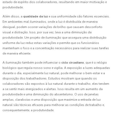
estado de espírito dos colaboradores, resultando em maior motivação e
produtividade.
Além disso, a
qualidade da luz
e sua uniformidade são fatores essenciais.
Em ambientes mal iluminados, onde a luz é distribuída de maneira
desigual, podem ocorrer variações de brilho que causam desconforto
visual e distração. Isso, por sua vez, leva a uma diminuição da
produtividade. Um projeto de iluminação que assegura uma distribuição
uniforme da luz reduz estas variações e permite que os funcionários
mantenham o foco e a concentração necessários para realizar suas tarefas
de maneira eficiente.
A iluminação também pode influenciar o
ciclo circadiano
, que é o relógio
biológico que regula nosso sono e vigília. A exposição a luzes adequadas
durante o dia, especialmente luz natural, pode melhorar o bem-estar e a
disposição dos trabalhadores. Estudos mostram que quando os
colaboradores são expostos à luz natural durante o trabalho, eles tendem
a se sentir mais energizados e alertas. Isso resulta em um aumento da
produtividade e uma diminuição do absenteísmo. O uso de janelas
amplas, claraboias e uma disposição que maximize a entrada de luz
natural são técnicas eficazes para melhorar as condições de trabalho e,
consequentemente, a produtividade.