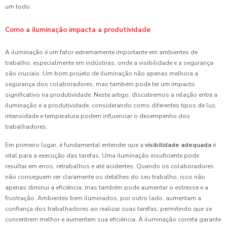
um todo.
Como a iluminação impacta a produtividade
A iluminação é um fator extremamente importante em ambientes de
trabalho, especialmente em indústrias, onde a visibilidade e a segurança
são cruciais. Um bom projeto de iluminação não apenas melhora a
segurança dos colaboradores, mas também pode ter um impacto
significativo na produtividade. Neste artigo, discutiremos a relação entre a
iluminação e a produtividade, considerando como diferentes tipos de luz,
intensidade e temperatura podem influenciar o desempenho dos
trabalhadores.
Em primeiro lugar, é fundamental entender que a
visibilidade adequada
é
vital para a execução das tarefas. Uma iluminação insuficiente pode
resultar em erros, retrabalhos e até acidentes. Quando os colaboradores
não conseguem ver claramente os detalhes do seu trabalho, isso não
apenas diminui a eficiência, mas também pode aumentar o estresse e a
frustração. Ambientes bem iluminados, por outro lado, aumentam a
confiança dos trabalhadores ao realizar suas tarefas, permitindo que se
concentrem melhor e aumentem sua eficiência. A iluminação correta garante