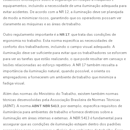
equipamentos, incluindo a necessidade de uma iluminação adequada para
evitar acidentes. De acordo com a NR 12, a iluminação deve ser planejada
de modo a minimizar riscos, garantindo que os operadores possam ver
claramente as máquinas e as áreas de trabalho.
Outro regulamento importante é a
NR 17
, que trata das condições de
ergonomia no trabalho. Esta norma especifica as necessidades de
conforto dos trabalhadores, incluindo o campo visual adequado. A
iluminação deve ser suficiente para evitar que os trabalhadores se esforcem
para ver as tarefas que estão realizando, o que pode resultar em cansaço e
lesões relacionadas ao esforço repetitivo. A NR 17 também ressalta a
importância da iluminação natural, quando possível, e orienta os
empregadores a fornecerem um ambiente de trabalho que minimize a
fadiga visual.
Além das normas do Ministério do Trabalho, existem também normas
técnicas desenvolvidas pela Associação Brasileira de Normas Técnicas
(ABNT). A norma
ABNT NBR 5413
, por exemplo, especifica requisitos de
iluminância para ambientes de trabalho e fornece diretrizes sobre a
iluminação em áreas internas e externas. A NBR 5413 é fundamental para
assegurar que as condições de iluminação estejam dentro dos padrões