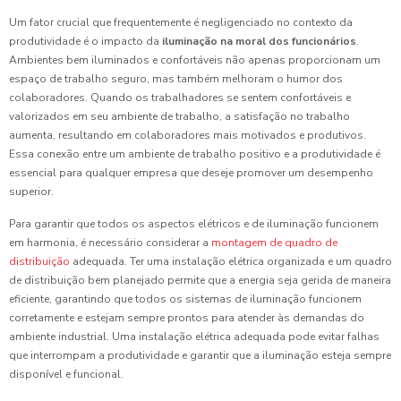
Um fator crucial que frequentemente é negligenciado no contexto da
produtividade é o impacto da
iluminação na moral dos funcionários
.
Ambientes bem iluminados e confortáveis não apenas proporcionam um
espaço de trabalho seguro, mas também melhoram o humor dos
colaboradores. Quando os trabalhadores se sentem confortáveis e
valorizados em seu ambiente de trabalho, a satisfação no trabalho
aumenta, resultando em colaboradores mais motivados e produtivos.
Essa conexão entre um ambiente de trabalho positivo e a produtividade é
essencial para qualquer empresa que deseje promover um desempenho
superior.
Para garantir que todos os aspectos elétricos e de iluminação funcionem
em harmonia, é necessário considerar a
montagem de quadro de
distribuição
adequada. Ter uma instalação elétrica organizada e um quadro
de distribuição bem planejado permite que a energia seja gerida de maneira
eficiente, garantindo que todos os sistemas de iluminação funcionem
corretamente e estejam sempre prontos para atender às demandas do
ambiente industrial. Uma instalação elétrica adequada pode evitar falhas
que interrompam a produtividade e garantir que a iluminação esteja sempre
disponível e funcional.