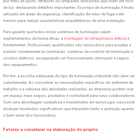
por meio de spots, refletores ou lâmpadas direcionais que criam um foco
de luz, destacando detalhes importantes. Esse tipo de iluminação é muito
utilizado em áreas de segurança, identificação de rotas de fuga e até
mesmo para realçar características arquitetônicas de uma instalação.
Para garantir que todos esses sistemas de iluminação sejam
implementados de forma eficaz, a
montagem de infraestrutura elétrica
é
fundamental. Profissionais qualificados são necessários para projetar e
instalar corretamente as luminárias, sistemas de controle de iluminação e
circuitos elétricos, assegurando um funcionamento otimizado e seguro
dos equipamentos.
Por fim, a escolha adequada do tipo de iluminação industrial não deve ser
subestimada. Ao considerar as necessidades específicas do ambiente de
trabalho e a natureza das atividades realizadas, as empresas podem criar
um espaço mais seguro, produtivo e confortável para seus colaboradores.
Com uma abordagem cuidadosa e investimento em tecnologia, é possível
alcançar resultados significativos que impactam tanto a operação quanto
o bem-estar dos funcionários.
Fatores a considerar na elaboração do projeto