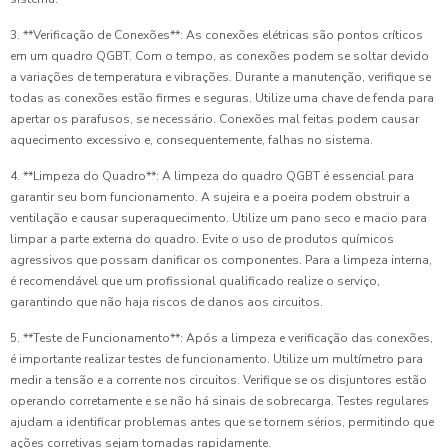
3. **Verificação de Conexões**: As conexões elétricas são pontos críticos
em um quadro QGBT. Com o tempo, as conexões podem se soltar devido
a variações de temperatura e vibrações. Durante a manutenção, verifique se
todas as conexões estão firmes e seguras. Utilize uma chave de fenda para
apertar os parafusos, se necessário. Conexões mal feitas podem causar
aquecimento excessivo e, consequentemente, falhas no sistema.
4. **Limpeza do Quadro**: A limpeza do quadro QGBT é essencial para
garantir seu bom funcionamento. A sujeira e a poeira podem obstruir a
ventilação e causar superaquecimento. Utilize um pano seco e macio para
limpar a parte externa do quadro. Evite o uso de produtos químicos
agressivos que possam danificar os componentes. Para a limpeza interna,
é recomendável que um profissional qualificado realize o serviço,
garantindo que não haja riscos de danos aos circuitos.
5. **Teste de Funcionamento**: Após a limpeza e verificação das conexões,
é importante realizar testes de funcionamento. Utilize um multímetro para
medir a tensão e a corrente nos circuitos. Verifique se os disjuntores estão
operando corretamente e se não há sinais de sobrecarga. Testes regulares
ajudam a identificar problemas antes que se tornem sérios, permitindo que
ações corretivas sejam tomadas rapidamente.