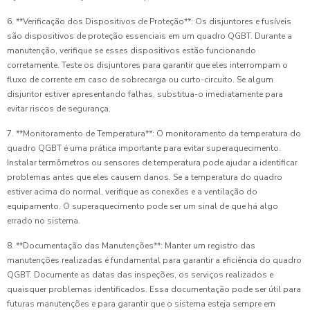
6. **Verificação dos Dispositivos de Proteção**: Os disjuntores e fusíveis
são dispositivos de proteção essenciais em um quadro QGBT. Durante a
manutenção, verifique se esses dispositivos estão funcionando
corretamente. Teste os disjuntores para garantir que eles interrompam o
fluxo de corrente em caso de sobrecarga ou curto-circuito. Se algum
disjuntor estiver apresentando falhas, substitua-o imediatamente para
evitar riscos de segurança.
7. **Monitoramento de Temperatura**: O monitoramento da temperatura do
quadro QGBT é uma prática importante para evitar superaquecimento.
Instalar termômetros ou sensores de temperatura pode ajudar a identificar
problemas antes que eles causem danos. Se a temperatura do quadro
estiver acima do normal, verifique as conexões e a ventilação do
equipamento. O superaquecimento pode ser um sinal de que há algo
errado no sistema.
8. **Documentação das Manutenções**: Manter um registro das
manutenções realizadas é fundamental para garantir a eficiência do quadro
QGBT. Documente as datas das inspeções, os serviços realizados e
quaisquer problemas identificados. Essa documentação pode ser útil para
futuras manutenções e para garantir que o sistema esteja sempre em