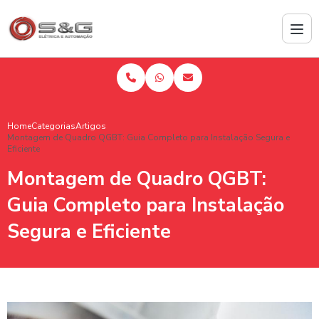
Home
Categorias
Artigos
Montagem de Quadro QGBT: Guia Completo para Instalação Segura e
Eficiente
Montagem de Quadro QGBT:
Guia Completo para Instalação
Segura e Eficiente