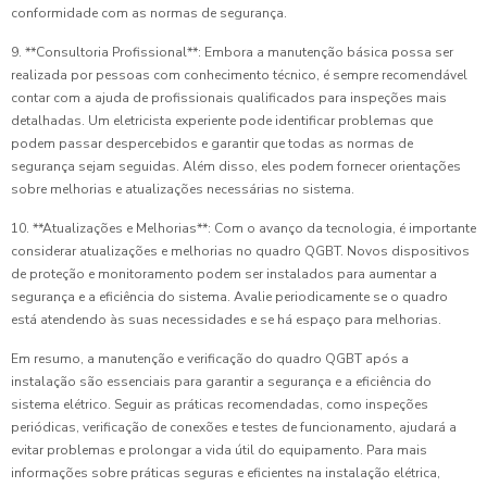
conformidade com as normas de segurança.
9. **Consultoria Profissional**: Embora a manutenção básica possa ser
realizada por pessoas com conhecimento técnico, é sempre recomendável
contar com a ajuda de profissionais qualificados para inspeções mais
detalhadas. Um eletricista experiente pode identificar problemas que
podem passar despercebidos e garantir que todas as normas de
segurança sejam seguidas. Além disso, eles podem fornecer orientações
sobre melhorias e atualizações necessárias no sistema.
10. **Atualizações e Melhorias**: Com o avanço da tecnologia, é importante
considerar atualizações e melhorias no quadro QGBT. Novos dispositivos
de proteção e monitoramento podem ser instalados para aumentar a
segurança e a eficiência do sistema. Avalie periodicamente se o quadro
está atendendo às suas necessidades e se há espaço para melhorias.
Em resumo, a manutenção e verificação do quadro QGBT após a
instalação são essenciais para garantir a segurança e a eficiência do
sistema elétrico. Seguir as práticas recomendadas, como inspeções
periódicas, verificação de conexões e testes de funcionamento, ajudará a
evitar problemas e prolongar a vida útil do equipamento. Para mais
informações sobre práticas seguras e eficientes na instalação elétrica,