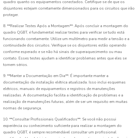
quadro quanto os equipamentos conectados. Certifique-se de que os
disjuntores estejam corretamente dimensionados para os circuitos que irão
proteger.
8. **Realizar Testes Após a Montagem**: Após concluir a montagem do
quadro QGBT, é fundamental realizar testes para verificar se tudo está
funcionando corretamente. Utilize um multímetro para medir a tensão e a
continuidade dos circuitos. Verifique se os disjuntores estão operando
conforme esperado e se não há sinais de superaquecimento ou mau
contato. Esses testes ajudam a identificar problemas antes que eles se
tornem sérios.
9. **Manter a Documentação em Dia**: É importante manter a
documentação da instalação elétrica atualizada. Isso inclui esquemas
elétricos, manuais de equipamentos e registros de manutenções
realizadas. A documentação facilita a identificação de problemas e a
realização de manutenções futuras, além de ser um requisito em muitas
normas de segurança.
10. **Consultar Profissionais Qualificados**: Se você não possui
experiência ou conhecimento suficiente para realizar a montagem do
quadro QGBT, é sempre recomendável consultar um profissional