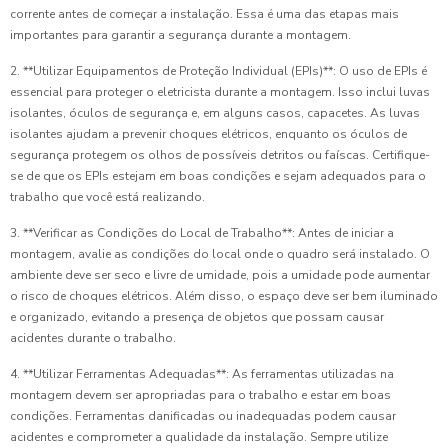
corrente antes de começar a instalação. Essa é uma das etapas mais
importantes para garantir a segurança durante a montagem.
2. **Utilizar Equipamentos de Proteção Individual (EPIs)**: O uso de EPIs é
essencial para proteger o eletricista durante a montagem. Isso inclui luvas
isolantes, óculos de segurança e, em alguns casos, capacetes. As luvas
isolantes ajudam a prevenir choques elétricos, enquanto os óculos de
segurança protegem os olhos de possíveis detritos ou faíscas. Certifique-
se de que os EPIs estejam em boas condições e sejam adequados para o
trabalho que você está realizando.
3. **Verificar as Condições do Local de Trabalho**: Antes de iniciar a
montagem, avalie as condições do local onde o quadro será instalado. O
ambiente deve ser seco e livre de umidade, pois a umidade pode aumentar
o risco de choques elétricos. Além disso, o espaço deve ser bem iluminado
e organizado, evitando a presença de objetos que possam causar
acidentes durante o trabalho.
4. **Utilizar Ferramentas Adequadas**: As ferramentas utilizadas na
montagem devem ser apropriadas para o trabalho e estar em boas
condições. Ferramentas danificadas ou inadequadas podem causar
acidentes e comprometer a qualidade da instalação. Sempre utilize