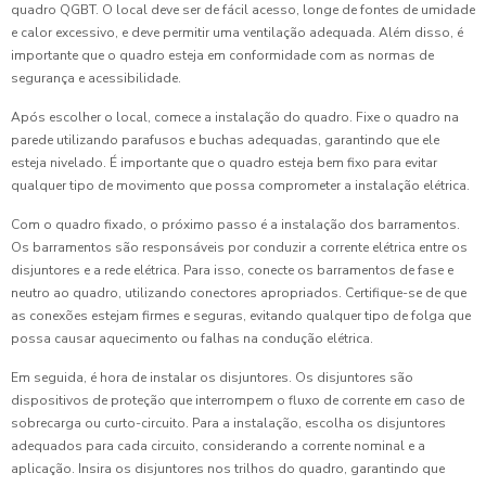
quadro QGBT. O local deve ser de fácil acesso, longe de fontes de umidade
e calor excessivo, e deve permitir uma ventilação adequada. Além disso, é
importante que o quadro esteja em conformidade com as normas de
segurança e acessibilidade.
Após escolher o local, comece a instalação do quadro. Fixe o quadro na
parede utilizando parafusos e buchas adequadas, garantindo que ele
esteja nivelado. É importante que o quadro esteja bem fixo para evitar
qualquer tipo de movimento que possa comprometer a instalação elétrica.
Com o quadro fixado, o próximo passo é a instalação dos barramentos.
Os barramentos são responsáveis por conduzir a corrente elétrica entre os
disjuntores e a rede elétrica. Para isso, conecte os barramentos de fase e
neutro ao quadro, utilizando conectores apropriados. Certifique-se de que
as conexões estejam firmes e seguras, evitando qualquer tipo de folga que
possa causar aquecimento ou falhas na condução elétrica.
Em seguida, é hora de instalar os disjuntores. Os disjuntores são
dispositivos de proteção que interrompem o fluxo de corrente em caso de
sobrecarga ou curto-circuito. Para a instalação, escolha os disjuntores
adequados para cada circuito, considerando a corrente nominal e a
aplicação. Insira os disjuntores nos trilhos do quadro, garantindo que