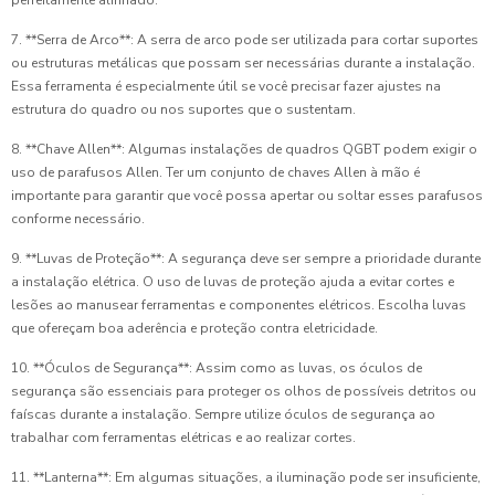
7. **Serra de Arco**: A serra de arco pode ser utilizada para cortar suportes
ou estruturas metálicas que possam ser necessárias durante a instalação.
Essa ferramenta é especialmente útil se você precisar fazer ajustes na
estrutura do quadro ou nos suportes que o sustentam.
8. **Chave Allen**: Algumas instalações de quadros QGBT podem exigir o
uso de parafusos Allen. Ter um conjunto de chaves Allen à mão é
importante para garantir que você possa apertar ou soltar esses parafusos
conforme necessário.
9. **Luvas de Proteção**: A segurança deve ser sempre a prioridade durante
a instalação elétrica. O uso de luvas de proteção ajuda a evitar cortes e
lesões ao manusear ferramentas e componentes elétricos. Escolha luvas
que ofereçam boa aderência e proteção contra eletricidade.
10. **Óculos de Segurança**: Assim como as luvas, os óculos de
segurança são essenciais para proteger os olhos de possíveis detritos ou
faíscas durante a instalação. Sempre utilize óculos de segurança ao
trabalhar com ferramentas elétricas e ao realizar cortes.
11. **Lanterna**: Em algumas situações, a iluminação pode ser insuficiente,