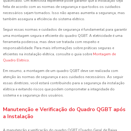
qualificado. Um eletricista experiente pode garantir que a instalação seja
feita de acordo com as normas de segurança e que todos os cuidados
necessários sejam tomados. Isso não apenas aumenta a segurança, mas
também assegura a eficiência do sistema elétrico.
Seguir essas normas e cuidados de segurança é fundamental para garantir
uma montagem segura e eficiente do quadro QGBT. A eletricidade é uma
ferramenta poderosa, mas deve ser tratada com respeito e
responsabilidade. Para mais informações sobre práticas seguras e
eficientes na instalação elétrica, consulte o guia sobre
Montagem de
Quadro Elétrico
.
Em resumo, a montagem de um quadro QGBT deve ser realizada com
atenção às normas de segurança e aos cuidados necessários. Ao seguir
essas diretrizes, você estará contribuindo para a segurança da instalação
elétrica e evitando riscos que podem comprometer a integridade do
sistema e a segurança dos usuários.
Manutenção e Verificação do Quadro QGBT após
a Instalação
A manutenção e verificação do quadro QGBT (Quadro Geral de Baixa