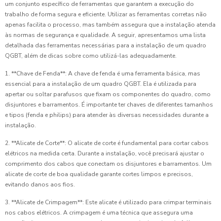
um conjunto específico de ferramentas que garantem a execução do
trabalho de forma segura e eficiente. Utilizar as ferramentas corretas não
apenas facilita o processo, mas também assegura que a instalação atenda
às normas de segurança e qualidade. A seguir, apresentamos uma lista
detalhada das ferramentas necessárias para a instalação de um quadro
QGBT, além de dicas sobre como utilizá-las adequadamente.
1. **Chave de Fenda**: A chave de fenda é uma ferramenta básica, mas
essencial para a instalação de um quadro QGBT. Ela é utilizada para
apertar ou soltar parafusos que fixam os componentes do quadro, como
disjuntores e barramentos. É importante ter chaves de diferentes tamanhos
e tipos (fenda e philips) para atender às diversas necessidades durante a
instalação.
2. **Alicate de Corte**: O alicate de corte é fundamental para cortar cabos
elétricos na medida certa. Durante a instalação, você precisará ajustar o
comprimento dos cabos que conectam os disjuntores e barramentos. Um
alicate de corte de boa qualidade garante cortes limpos e precisos,
evitando danos aos fios.
3. **Alicate de Crimpagem**: Este alicate é utilizado para crimpar terminais
nos cabos elétricos. A crimpagem é uma técnica que assegura uma