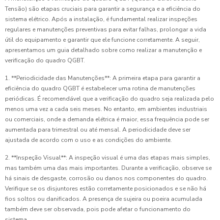
Tensão) são etapas cruciais para garantir a segurança e a eficiência do
sistema elétrico. Após a instalação, é fundamental realizar inspeções
regulares e manutenções preventivas para evitar falhas, prolongar a vida
útil do equipamento e garantir que ele funcione corretamente. A seguir,
apresentamos um guia detalhado sobre como realizar a manutenção e
verificação do quadro QGBT.
1. **Periodicidade das Manutenções**: A primeira etapa para garantir a
eficiência do quadro QGBT é estabelecer uma rotina de manutenções
periódicas. É recomendável que a verificação do quadro seja realizada pelo
menos uma vez a cada seis meses. No entanto, em ambientes industriais
ou comerciais, onde a demanda elétrica é maior, essa frequência pode ser
aumentada para trimestral ou até mensal. A periodicidade deve ser
ajustada de acordo com o uso e as condições do ambiente.
2. **Inspeção Visual**: A inspeção visual é uma das etapas mais simples,
mas também uma das mais importantes. Durante a verificação, observe se
há sinais de desgaste, corrosão ou danos nos componentes do quadro.
Verifique se os disjuntores estão corretamente posicionados e se não há
fios soltos ou danificados. A presença de sujeira ou poeira acumulada
também deve ser observada, pois pode afetar o funcionamento do
sistema.