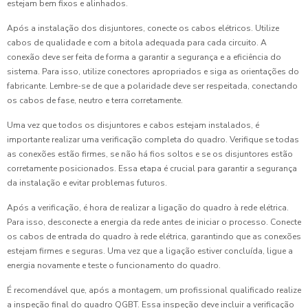
estejam bem fixos e alinhados.
Após a instalação dos disjuntores, conecte os cabos elétricos. Utilize
cabos de qualidade e com a bitola adequada para cada circuito. A
conexão deve ser feita de forma a garantir a segurança e a eficiência do
sistema. Para isso, utilize conectores apropriados e siga as orientações do
fabricante. Lembre-se de que a polaridade deve ser respeitada, conectando
os cabos de fase, neutro e terra corretamente.
Uma vez que todos os disjuntores e cabos estejam instalados, é
importante realizar uma verificação completa do quadro. Verifique se todas
as conexões estão firmes, se não há fios soltos e se os disjuntores estão
corretamente posicionados. Essa etapa é crucial para garantir a segurança
da instalação e evitar problemas futuros.
Após a verificação, é hora de realizar a ligação do quadro à rede elétrica.
Para isso, desconecte a energia da rede antes de iniciar o processo. Conecte
os cabos de entrada do quadro à rede elétrica, garantindo que as conexões
estejam firmes e seguras. Uma vez que a ligação estiver concluída, ligue a
energia novamente e teste o funcionamento do quadro.
É recomendável que, após a montagem, um profissional qualificado realize
a inspeção final do quadro QGBT. Essa inspeção deve incluir a verificação