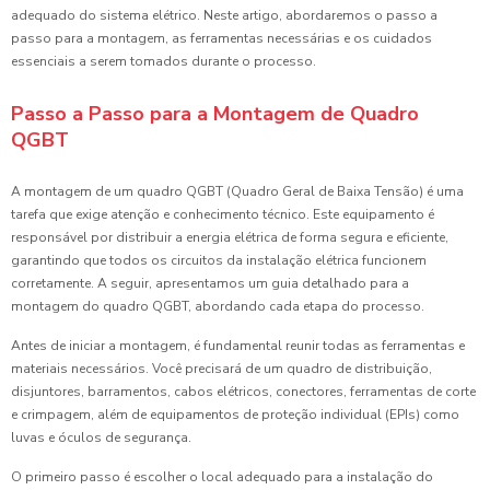
adequado do sistema elétrico. Neste artigo, abordaremos o passo a
passo para a montagem, as ferramentas necessárias e os cuidados
essenciais a serem tomados durante o processo.
Passo a Passo para a Montagem de Quadro
QGBT
A montagem de um quadro QGBT (Quadro Geral de Baixa Tensão) é uma
tarefa que exige atenção e conhecimento técnico. Este equipamento é
responsável por distribuir a energia elétrica de forma segura e eficiente,
garantindo que todos os circuitos da instalação elétrica funcionem
corretamente. A seguir, apresentamos um guia detalhado para a
montagem do quadro QGBT, abordando cada etapa do processo.
Antes de iniciar a montagem, é fundamental reunir todas as ferramentas e
materiais necessários. Você precisará de um quadro de distribuição,
disjuntores, barramentos, cabos elétricos, conectores, ferramentas de corte
e crimpagem, além de equipamentos de proteção individual (EPIs) como
luvas e óculos de segurança.
O primeiro passo é escolher o local adequado para a instalação do