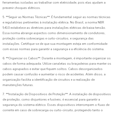
ferramentas isoladas ao trabalhar com eletricidade, pois elas ajudam a
prevenir choques elétricos.
5. **Seguir as Normas Técnicas**: É fundamental seguir as normas técnicas
e regulatórias pertinentes à instalação elétrica. No Brasil, a norma NBR
5410 estabelece as diretrizes para instalações elétricas de baixa tensão.
Essa norma abrange aspectos como dimensionamento de condutores,
proteção contra sobrecargas e curto-circuitos, e segurança das
instalações. Certifique-se de que sua montagem esteja em conformidade
com essas normas para garantir a segurança e a eficiência do sistema.
6. **Organizar os Cabos**: Durante a montagem, é importante organizar os
cabos de forma adequada. Utilize canaletas ou braçadeiras para manter os
cabos agrupados e evitar que fiquem soltos. Cabos desorganizados
podem causar confusão e aumentar o risco de acidentes. Além disso, a
organização facilita a identificação de circuitos e a realização de
manutenções futuras.
7. **Instalação de Dispositivos de Proteção**: A instalação de dispositivos
de proteção, como disjuntores e fusíveis, é essencial para garantir a
segurança do sistema elétrico. Esses dispositivos interrompem o fluxo de
corrente em caso de sobrecarga ou curto-circuito, protegendo tanto o