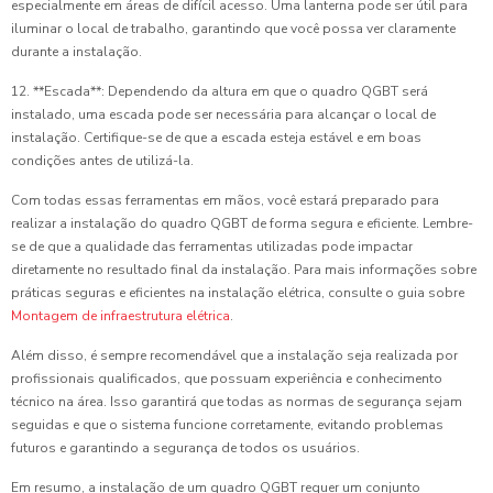
especialmente em áreas de difícil acesso. Uma lanterna pode ser útil para
iluminar o local de trabalho, garantindo que você possa ver claramente
durante a instalação.
12. **Escada**: Dependendo da altura em que o quadro QGBT será
instalado, uma escada pode ser necessária para alcançar o local de
instalação. Certifique-se de que a escada esteja estável e em boas
condições antes de utilizá-la.
Com todas essas ferramentas em mãos, você estará preparado para
realizar a instalação do quadro QGBT de forma segura e eficiente. Lembre-
se de que a qualidade das ferramentas utilizadas pode impactar
diretamente no resultado final da instalação. Para mais informações sobre
práticas seguras e eficientes na instalação elétrica, consulte o guia sobre
Montagem de infraestrutura elétrica
.
Além disso, é sempre recomendável que a instalação seja realizada por
profissionais qualificados, que possuam experiência e conhecimento
técnico na área. Isso garantirá que todas as normas de segurança sejam
seguidas e que o sistema funcione corretamente, evitando problemas
futuros e garantindo a segurança de todos os usuários.
Em resumo, a instalação de um quadro QGBT requer um conjunto