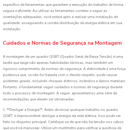
específico de ferramentas que garantem a execução do trabalho de forma
segura e eficiente. Ao utilizar as ferramentas corretas e seguir as
orientações adequadas, você estará apto a realizar uma instalação de
qualidade, assegurando a correta distribuição de energia elétrica em sua
instalação.
Cuidados e Normas de Segurança na Montagem
A montagem de um quadro QGBT (Quadro Geral de Baixa Tensão) é uma
tarefa que exige não apenas habilidades técnicas, mas também um
rigoroso cumprimento de normas de segurança. A eletricidade é uma força
poderosa que, se não for tratada com o devido respeito, pode causar
acidentes graves, incluindo choques elétricos, incêndios e danos materiais.
Portanto, é fundamental seguir cuidados e normas de segurança durante
todo o processo de montagem. A seguir, apresentamos uma série de
recomendações que devem ser observadas.
1. **Desligar a Energia**: Antes de iniciar qualquer trabalho no quadro
QGBT, é imprescindível desligar a energia da rede elétrica. Isso pode ser
feito no disjuntor principal. Certifique-se de que não há tensão nos cabos
que você irá manusear. Utilize um multímetro para verificar a ausência de