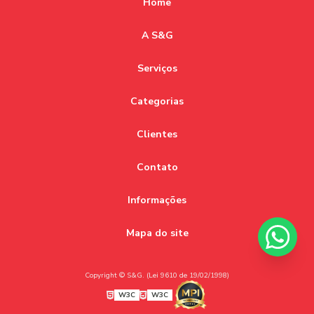
Home
A S&G
Serviços
Categorias
Clientes
Contato
Informações
Mapa do site
Copyright © S&G. (Lei 9610 de 19/02/1998)
W3C
W3C