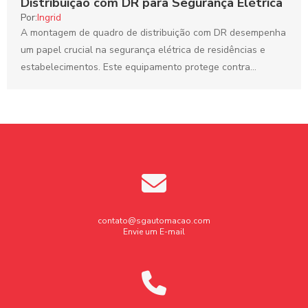
Distribuição com DR para Segurança Elétrica
Por:
Ingrid
A montagem de quadro de distribuição com DR desempenha
um papel crucial na segurança elétrica de residências e
estabelecimentos. Este equipamento protege contra
choques elétricos...
contato@sgautomacao.com
Envie um E-mail