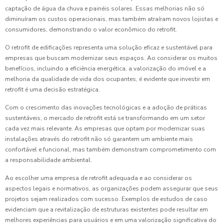
captação de água da chuva e painéis solares. Essas melhorias não só
diminuíram os custos operacionais, mas também atraíram novos lojistas e
consumidores, demonstrando o valor econômico do retrofit.
O retrofit de edificações representa uma solução eficaz e sustentável para
empresas que buscam modernizar seus espaços. Ao considerar os muitos
benefícios, incluindo a eficiência energética, a valorização do imóvel e a
melhoria da qualidade de vida dos ocupantes, é evidente que investir em
retrofit é uma decisão estratégica.
Com o crescimento das inovações tecnológicas e a adoção de práticas
sustentáveis, o mercado de retrofit está se transformando em um setor
cada vez mais relevante. As empresas que optam por modernizar suas
instalações através do retrofit não só garantem um ambiente mais
confortável e funcional, mas também demonstram comprometimento com
a responsabilidade ambiental.
Ao escolher uma empresa de retrofit adequada e ao considerar os
aspectos legais e normativos, as organizações podem assegurar que seus
projetos sejam realizados com sucesso. Exemplos de estudos de caso
evidenciam que a revitalização de estruturas existentes pode resultar em
melhores experiências para usuários e em uma valorização significativa do