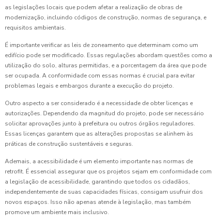
as legislações locais que podem afetar a realização de obras de
modernização, incluindo códigos de construção, normas de segurança, e
requisitos ambientais.
É importante verificar as leis de zoneamento que determinam como um
edifício pode ser modificado. Essas regulações abordam questões como a
utilização do solo, alturas permitidas, e a porcentagem da área que pode
ser ocupada. A conformidade com essas normas é crucial para evitar
problemas legais e embargos durante a execução do projeto.
Outro aspecto a ser considerado é a necessidade de obter licenças e
autorizações. Dependendo da magnitud do projeto, pode ser necessário
solicitar aprovações junto à prefeitura ou outros órgãos reguladores.
Essas licenças garantem que as alterações propostas se alinhem às
práticas de construção sustentáveis e seguras.
Ademais, a acessibilidade é um elemento importante nas normas de
retrofit. É essencial assegurar que os projetos sejam em conformidade com
a legislação de acessibilidade, garantindo que todos os cidadãos,
independentemente de suas capacidades físicas, consigam usufruir dos
novos espaços. Isso não apenas atende à legislação, mas também
promove um ambiente mais inclusivo.