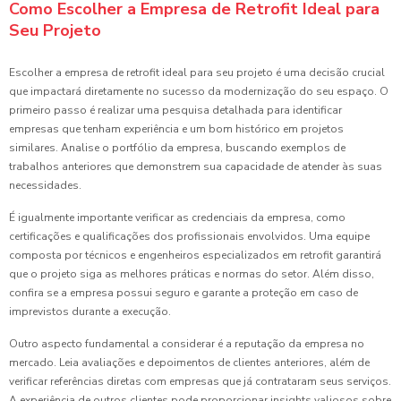
Como Escolher a Empresa de Retrofit Ideal para
Seu Projeto
Escolher a empresa de retrofit ideal para seu projeto é uma decisão crucial
que impactará diretamente no sucesso da modernização do seu espaço. O
primeiro passo é realizar uma pesquisa detalhada para identificar
empresas que tenham experiência e um bom histórico em projetos
similares. Analise o portfólio da empresa, buscando exemplos de
trabalhos anteriores que demonstrem sua capacidade de atender às suas
necessidades.
É igualmente importante verificar as credenciais da empresa, como
certificações e qualificações dos profissionais envolvidos. Uma equipe
composta por técnicos e engenheiros especializados em retrofit garantirá
que o projeto siga as melhores práticas e normas do setor. Além disso,
confira se a empresa possui seguro e garante a proteção em caso de
imprevistos durante a execução.
Outro aspecto fundamental a considerar é a reputação da empresa no
mercado. Leia avaliações e depoimentos de clientes anteriores, além de
verificar referências diretas com empresas que já contrataram seus serviços.
A experiência de outros clientes pode proporcionar insights valiosos sobre