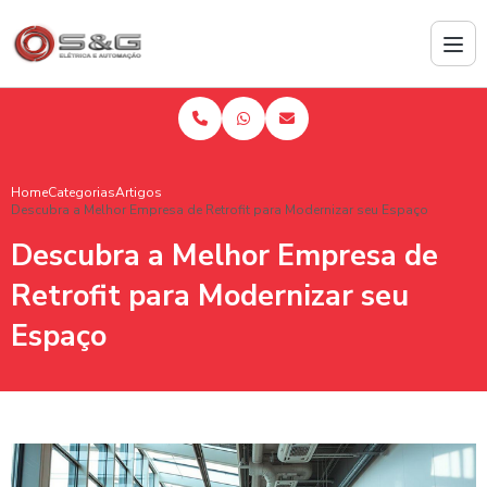
Home
Categorias
Artigos
Descubra a Melhor Empresa de Retrofit para Modernizar seu Espaço
Descubra a Melhor Empresa de
Retrofit para Modernizar seu
Espaço