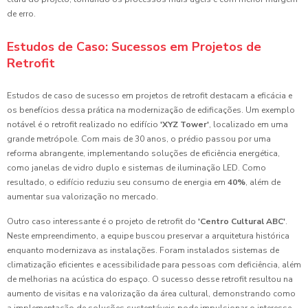
de erro.
Estudos de Caso: Sucessos em Projetos de
Retrofit
Estudos de caso de sucesso em projetos de retrofit destacam a eficácia e
os benefícios dessa prática na modernização de edificações. Um exemplo
notável é o retrofit realizado no edifício
'XYZ Tower'
, localizado em uma
grande metrópole. Com mais de 30 anos, o prédio passou por uma
reforma abrangente, implementando soluções de eficiência energética,
como janelas de vidro duplo e sistemas de iluminação LED. Como
resultado, o edifício reduziu seu consumo de energia em
40%
, além de
aumentar sua valorização no mercado.
Outro caso interessante é o projeto de retrofit do
'Centro Cultural ABC'
.
Neste empreendimento, a equipe buscou preservar a arquitetura histórica
enquanto modernizava as instalações. Foram instalados sistemas de
climatização eficientes e acessibilidade para pessoas com deficiência, além
de melhorias na acústica do espaço. O sucesso desse retrofit resultou na
aumento de visitas e na valorização da área cultural, demonstrando como