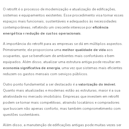
O retrofit é o processo de modernização e atualização de edificações,
sistemas e equipamentos existentes. Esse procedimento visa tornar esses
espaços mais funcionais, sustentáveis e adequados às necessidades
contemporâneas, refletindo um crescente interesse por
eficiência
energética
e
redução de custos operacionais
.
A importância do retrofit para as empresas se dá em múltiplos aspectos.
Primeiramente, ele proporciona uma
melhor qualidade de vida
aos
ocupantes, que se beneficiam de ambientes mais confortáveis e bem
equipados. Além disso, atualizar uma estrutura antiga pode resultar em
economia significativa de energia
, uma vez que sistemas mais eficientes
reduzem os gastos mensais com serviços públicos.
Outro ponto fundamental a ser destacado é a
valorização do imóvel
.
Quanto mais atualizadas e modernas estão as estruturas, maior é a sua
atratividade no mercado imobiliário. Empresas que investem em retrofit
podem se tornar mais competitivas, atraindo locatários e compradores
que buscam não apenas conforto, mas também comprometimento com
questões sustentáveis.
Além disso, a manutenção de edificações antigas pode muitas vezes ser