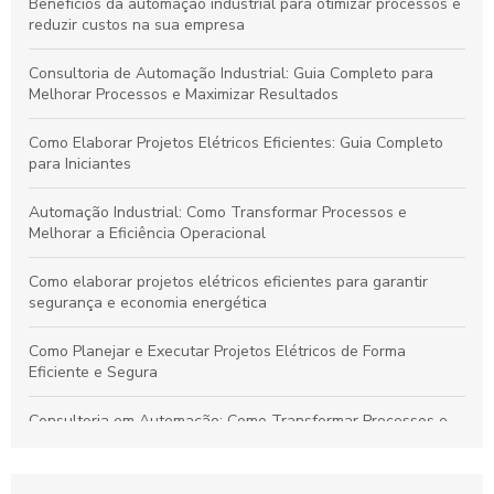
Benefícios da automação industrial para otimizar processos e
reduzir custos na sua empresa
Consultoria de Automação Industrial: Guia Completo para
Melhorar Processos e Maximizar Resultados
Como Elaborar Projetos Elétricos Eficientes: Guia Completo
para Iniciantes
Automação Industrial: Como Transformar Processos e
Melhorar a Eficiência Operacional
Como elaborar projetos elétricos eficientes para garantir
segurança e economia energética
Como Planejar e Executar Projetos Elétricos de Forma
Eficiente e Segura
Consultoria em Automação: Como Transformar Processos e
Impulsionar Resultados Empresariais
Automação Industrial: Impulsione a Eficiência e Produtividade