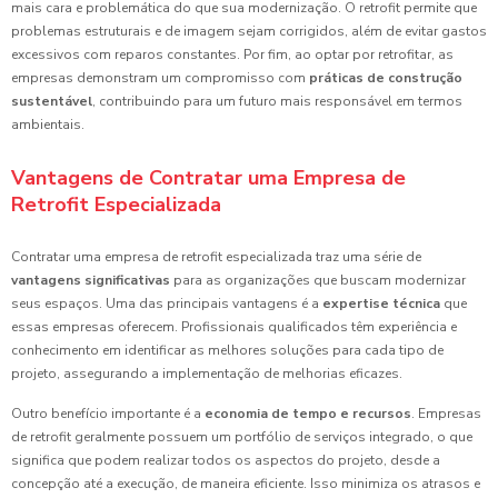
mais cara e problemática do que sua modernização. O retrofit permite que
problemas estruturais e de imagem sejam corrigidos, além de evitar gastos
excessivos com reparos constantes. Por fim, ao optar por retrofitar, as
empresas demonstram um compromisso com
práticas de construção
sustentável
, contribuindo para um futuro mais responsável em termos
ambientais.
Vantagens de Contratar uma Empresa de
Retrofit Especializada
Contratar uma empresa de retrofit especializada traz uma série de
vantagens significativas
para as organizações que buscam modernizar
seus espaços. Uma das principais vantagens é a
expertise técnica
que
essas empresas oferecem. Profissionais qualificados têm experiência e
conhecimento em identificar as melhores soluções para cada tipo de
projeto, assegurando a implementação de melhorias eficazes.
Outro benefício importante é a
economia de tempo e recursos
. Empresas
de retrofit geralmente possuem um portfólio de serviços integrado, o que
significa que podem realizar todos os aspectos do projeto, desde a
concepção até a execução, de maneira eficiente. Isso minimiza os atrasos e