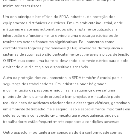
minimizar esses riscos.
Um dos principais benefícios do SPDA industrial é a proteção dos
equipamentos eletrônicos e elétricos. Em um ambiente industrial, onde
máquinas e sistemas automatizados são amplamente utilizados, a
interrupção do funcionamento devido a uma descarga elétrica pode
resultar em perdas financeiras significativas. Equipamentos como
controladores lógicos programáveis (CLPs), inversores de frequência e
sistemas de automação são particularmente vulneráveis a picos de tensão.
O SPDA atua como uma barreira, desviando a corrente elétrica para o solo
e evitando que ela atinja os dispositivos sensíveis.
Além da proteção dos equipamentos, o SPDA também é crucial para a
segurança dos trabalhadores. Em indústrias onde há grande
movimentação de pessoas e máquinas, a segurança deve ser uma
prioridade. Um sistema de proteção bem projetado e instalado pode
reduzir o risco de acidentes relacionados a descargas elétricas, garantindo
um ambiente de trabalho mais seguro. Isso é especialmente importante em
setores como a construção civil, metalurgia e petroquímica, onde os
trabalhadores estão frequentemente expostos a condições adversas.
Outro aspecto importante a ser considerado é a conformidade com as