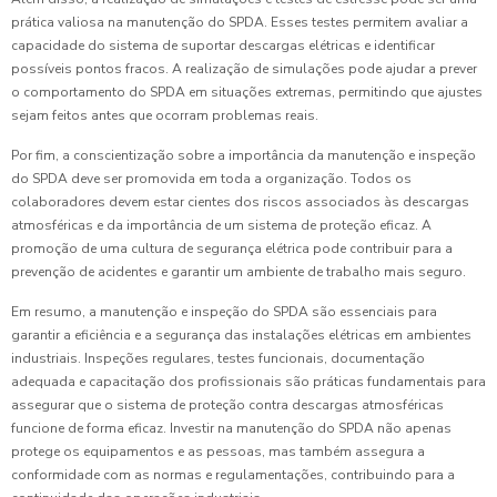
prática valiosa na manutenção do SPDA. Esses testes permitem avaliar a
capacidade do sistema de suportar descargas elétricas e identificar
possíveis pontos fracos. A realização de simulações pode ajudar a prever
o comportamento do SPDA em situações extremas, permitindo que ajustes
sejam feitos antes que ocorram problemas reais.
Por fim, a conscientização sobre a importância da manutenção e inspeção
do SPDA deve ser promovida em toda a organização. Todos os
colaboradores devem estar cientes dos riscos associados às descargas
atmosféricas e da importância de um sistema de proteção eficaz. A
promoção de uma cultura de segurança elétrica pode contribuir para a
prevenção de acidentes e garantir um ambiente de trabalho mais seguro.
Em resumo, a manutenção e inspeção do SPDA são essenciais para
garantir a eficiência e a segurança das instalações elétricas em ambientes
industriais. Inspeções regulares, testes funcionais, documentação
adequada e capacitação dos profissionais são práticas fundamentais para
assegurar que o sistema de proteção contra descargas atmosféricas
funcione de forma eficaz. Investir na manutenção do SPDA não apenas
protege os equipamentos e as pessoas, mas também assegura a
conformidade com as normas e regulamentações, contribuindo para a