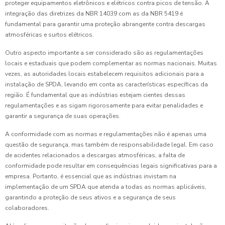
proteger equipamentos eletrônicos e elétricos contra picos de tensão. A
integração das diretrizes da NBR 14039 com as da NBR 5419 é
fundamental para garantir uma proteção abrangente contra descargas
atmosféricas e surtos elétricos.
Outro aspecto importante a ser considerado são as regulamentações
locais e estaduais que podem complementar as normas nacionais. Muitas
vezes, as autoridades locais estabelecem requisitos adicionais para a
instalação de SPDA, levando em conta as características específicas da
região. É fundamental que as indústrias estejam cientes dessas
regulamentações e as sigam rigorosamente para evitar penalidades e
garantir a segurança de suas operações.
A conformidade com as normas e regulamentações não é apenas uma
questão de segurança, mas também de responsabilidade legal. Em caso
de acidentes relacionados a descargas atmosféricas, a falta de
conformidade pode resultar em consequências legais significativas para a
empresa. Portanto, é essencial que as indústrias invistam na
implementação de um SPDA que atenda a todas as normas aplicáveis,
garantindo a proteção de seus ativos e a segurança de seus
colaboradores.