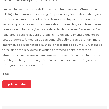
continuidade das operações industriais.
Em conclusão, o Sistema de Proteção contra Descargas Atmosféricas
(SPDA) é fundamental para a segurança e a integridade das instalações
elétricas em ambientes industriais. A implementação adequada deste
sistema, que inclui a escolha correta de componentes, a conformidade com
normas e regulamentações, e a realização de manutenções e inspeções
regulares, é essencial para proteger tanto os equipamentos quanto os
colaboradores. À medida que as condições climáticas se tornam mais
imprevisíveis e a tecnologia avança, a necessidade de um SPDA eficaz se
torna ainda mais evidente. Investir na proteção contra descargas
atmosféricas não é apenas uma questão de segurança, mas também uma
estratégia inteligente para garantir a continuidade das operações e a
proteção dos ativos da empresa.
Tags:
Spda industrial