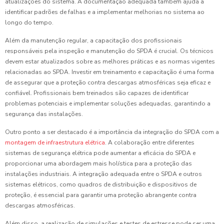
atualizações do sistema. A documentação adequada também ajuda a
identificar padrões de falhas e a implementar melhorias no sistema ao
longo do tempo.
Além da manutenção regular, a capacitação dos profissionais
responsáveis pela inspeção e manutenção do SPDA é crucial. Os técnicos
devem estar atualizados sobre as melhores práticas e as normas vigentes
relacionadas ao SPDA. Investir em treinamento e capacitação é uma forma
de assegurar que a proteção contra descargas atmosféricas seja eficaz e
confiável. Profissionais bem treinados são capazes de identificar
problemas potenciais e implementar soluções adequadas, garantindo a
segurança das instalações.
Outro ponto a ser destacado é a importância da integração do SPDA com a
montagem de infraestrutura elétrica
. A colaboração entre diferentes
sistemas de segurança elétrica pode aumentar a eficácia do SPDA e
proporcionar uma abordagem mais holística para a proteção das
instalações industriais. A integração adequada entre o SPDA e outros
sistemas elétricos, como quadros de distribuição e dispositivos de
proteção, é essencial para garantir uma proteção abrangente contra
descargas atmosféricas.
Além disso, a realização de simulações e testes de estresse pode ser uma