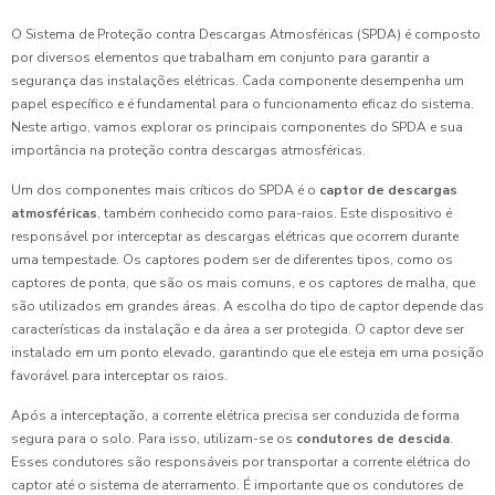
O Sistema de Proteção contra Descargas Atmosféricas (SPDA) é composto
por diversos elementos que trabalham em conjunto para garantir a
segurança das instalações elétricas. Cada componente desempenha um
papel específico e é fundamental para o funcionamento eficaz do sistema.
Neste artigo, vamos explorar os principais componentes do SPDA e sua
importância na proteção contra descargas atmosféricas.
Um dos componentes mais críticos do SPDA é o
captor de descargas
atmosféricas
, também conhecido como para-raios. Este dispositivo é
responsável por interceptar as descargas elétricas que ocorrem durante
uma tempestade. Os captores podem ser de diferentes tipos, como os
captores de ponta, que são os mais comuns, e os captores de malha, que
são utilizados em grandes áreas. A escolha do tipo de captor depende das
características da instalação e da área a ser protegida. O captor deve ser
instalado em um ponto elevado, garantindo que ele esteja em uma posição
favorável para interceptar os raios.
Após a interceptação, a corrente elétrica precisa ser conduzida de forma
segura para o solo. Para isso, utilizam-se os
condutores de descida
.
Esses condutores são responsáveis por transportar a corrente elétrica do
captor até o sistema de aterramento. É importante que os condutores de