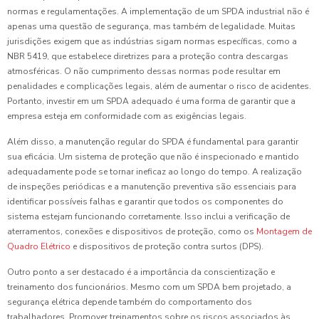
normas e regulamentações. A implementação de um SPDA industrial não é
apenas uma questão de segurança, mas também de legalidade. Muitas
jurisdições exigem que as indústrias sigam normas específicas, como a
NBR 5419, que estabelece diretrizes para a proteção contra descargas
atmosféricas. O não cumprimento dessas normas pode resultar em
penalidades e complicações legais, além de aumentar o risco de acidentes.
Portanto, investir em um SPDA adequado é uma forma de garantir que a
empresa esteja em conformidade com as exigências legais.
Além disso, a manutenção regular do SPDA é fundamental para garantir
sua eficácia. Um sistema de proteção que não é inspecionado e mantido
adequadamente pode se tornar ineficaz ao longo do tempo. A realização
de inspeções periódicas e a manutenção preventiva são essenciais para
identificar possíveis falhas e garantir que todos os componentes do
sistema estejam funcionando corretamente. Isso inclui a verificação de
aterramentos, conexões e dispositivos de proteção, como os
Montagem de
Quadro Elétrico
e dispositivos de proteção contra surtos (DPS).
Outro ponto a ser destacado é a importância da conscientização e
treinamento dos funcionários. Mesmo com um SPDA bem projetado, a
segurança elétrica depende também do comportamento dos
trabalhadores. Promover treinamentos sobre os riscos associados às