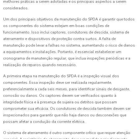
melhores práticas a serem adotadas e os principais aspectos a serem
considerados.
Um dos principais objetivos da manutenção do SPDA é garantir que todos
os componentes do sistema estejam em boas condições de
funcionamento. Isso inclui captores, condutores de descida, sistema de
aterramento e dispositivos de proteção contra surtos. A falta de
manutenção pode levar a falhas no sistema, aumentando o risco de danos
a equipamentos e instalações. Portanto, é essencial estabelecer um
cronograma de manutenção regular, que inclua inspeções periódicas e a
realização de reparos quando necessário.
A primeira etapa na manutenção do SPDA é a inspeção visual dos
componentes. Essa inspeção deve ser realizada regularmente,
preferencialmente a cada seis meses, para identificar sinais de desgaste,
corrosão ou danos. Os captores devem ser verificados quanto à
integridade física e à presença de sujeira ou detritos que possam
comprometer sua eficácia. Os condutores de descida também devem ser
inspecionados para garantir que não haja danos ou desconexões que
possam afetar a condução da corrente elétrica.
O sistema de aterramento é outro componente crítico que requer atenção