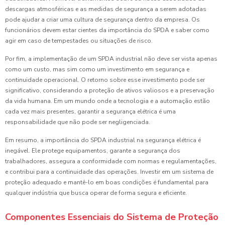
descargas atmosféricas e as medidas de segurança a serem adotadas
pode ajudar a criar uma cultura de segurança dentro da empresa. Os
funcionários devem estar cientes da importância do SPDA e saber como
agir em caso de tempestades ou situações de risco.
Por fim, a implementação de um SPDA industrial não deve ser vista apenas
como um custo, mas sim como um investimento em segurança e
continuidade operacional. O retorno sobre esse investimento pode ser
significativo, considerando a proteção de ativos valiosos e a preservação
da vida humana. Em um mundo onde a tecnologia e a automação estão
cada vez mais presentes, garantir a segurança elétrica é uma
responsabilidade que não pode ser negligenciada.
Em resumo, a importância do SPDA industrial na segurança elétrica é
inegável. Ele protege equipamentos, garante a segurança dos
trabalhadores, assegura a conformidade com normas e regulamentações,
e contribui para a continuidade das operações. Investir em um sistema de
proteção adequado e mantê-lo em boas condições é fundamental para
qualquer indústria que busca operar de forma segura e eficiente.
Componentes Essenciais do Sistema de Proteção