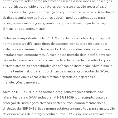
norma orienta sobre como identificar os riscos associados às descargas
atmosféricas, considerando fatores como a localização geográfica, a
altura das edificações e a presença de equipamentos sensíveis. A avaliação
de risco permite que as indústrias adotem medidas adequadas para
proteger suas instalações, garantindo que o sistema de proteção seja
dimensionado corretamente.
Outra parte importante da NBR 5419 aborda os métodos de proteção. A
norma descreve diferentes tipos de captores, condutores de descida e
sistemas de aterramento, fornecendo diretrizes sobre como selecionar e
instalar esses componentes. A escolha do método de proteção deve ser
baseada na avaliação de risco realizada anteriormente, garantindo que o
sistema atenda às necessidades específicas da instalação. Além disso, a
norma também aborda a importância da manutenção regular do SPDA,
enfatizando que a eficácia do sistema depende de inspeções e
manutenções periódicas.
Além da NBR 5419, outras normas e regulamentações também são
relevantes para o SPDA industrial. A
NBR 14039
, por exemplo, trata da
proteção de instalações elétricas contra surtos, complementando as
diretrizes da NBR 5419. Essa norma estabelece requisitos para a instalação
de dispositivos de proteção contra surtos (DPS), que são essenciais para