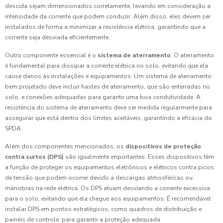
descida sejam dimensionados corretamente, levando em consideração a
intensidade da corrente que podem conduzir. Além disso, eles devem ser
instalados de forma a minimizar a resistência elétrica, garantindo que a
corrente seja desviada eficientemente.
Outro componente essencial é o
sistema de aterramento
. O aterramento
é fundamental para dissipar a corrente elétrica no solo, evitando que ela
cause danos às instalações e equipamentos. Um sistema de aterramento
bem projetado deve incluir hastes de aterramento, que são enterradas no
solo, e conexões adequadas para garantir uma boa condutividade. A
resistência do sistema de aterramento deve ser medida regularmente para
assegurar que está dentro dos limites aceitáveis, garantindo a eficácia do
SPDA.
Além dos componentes mencionados, os
dispositivos de proteção
contra surtos (DPS)
são igualmente importantes. Esses dispositivos têm
a função de proteger os equipamentos eletrônicos e elétricos contra picos
de tensão que podem ocorrer devido a descargas atmosféricas ou
manobras na rede elétrica. Os DPS atuam desviando a corrente excessiva
para o solo, evitando que ela chegue aos equipamentos. É recomendável
instalar DPS em pontos estratégicos, como quadros de distribuição e
painéis de controle, para garantir a proteção adequada.