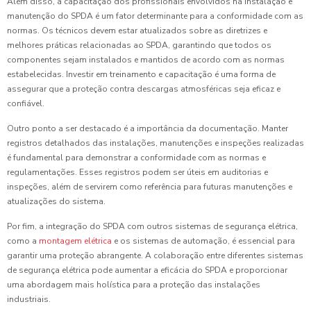
Além disso, a capacitação dos profissionais envolvidos na instalação e
manutenção do SPDA é um fator determinante para a conformidade com as
normas. Os técnicos devem estar atualizados sobre as diretrizes e
melhores práticas relacionadas ao SPDA, garantindo que todos os
componentes sejam instalados e mantidos de acordo com as normas
estabelecidas. Investir em treinamento e capacitação é uma forma de
assegurar que a proteção contra descargas atmosféricas seja eficaz e
confiável.
Outro ponto a ser destacado é a importância da documentação. Manter
registros detalhados das instalações, manutenções e inspeções realizadas
é fundamental para demonstrar a conformidade com as normas e
regulamentações. Esses registros podem ser úteis em auditorias e
inspeções, além de servirem como referência para futuras manutenções e
atualizações do sistema.
Por fim, a integração do SPDA com outros sistemas de segurança elétrica,
como a
montagem elétrica
e os sistemas de automação, é essencial para
garantir uma proteção abrangente. A colaboração entre diferentes sistemas
de segurança elétrica pode aumentar a eficácia do SPDA e proporcionar
uma abordagem mais holística para a proteção das instalações
industriais.