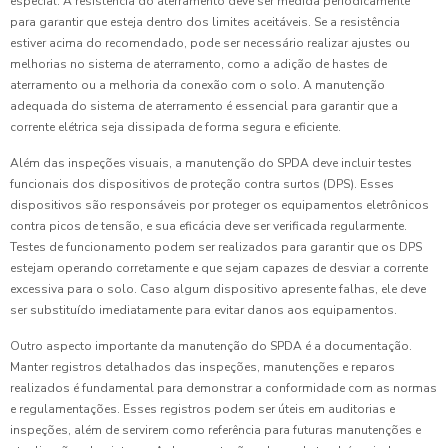
especial. A resistência do aterramento deve ser medida periodicamente
para garantir que esteja dentro dos limites aceitáveis. Se a resistência
estiver acima do recomendado, pode ser necessário realizar ajustes ou
melhorias no sistema de aterramento, como a adição de hastes de
aterramento ou a melhoria da conexão com o solo. A manutenção
adequada do sistema de aterramento é essencial para garantir que a
corrente elétrica seja dissipada de forma segura e eficiente.
Além das inspeções visuais, a manutenção do SPDA deve incluir testes
funcionais dos dispositivos de proteção contra surtos (DPS). Esses
dispositivos são responsáveis por proteger os equipamentos eletrônicos
contra picos de tensão, e sua eficácia deve ser verificada regularmente.
Testes de funcionamento podem ser realizados para garantir que os DPS
estejam operando corretamente e que sejam capazes de desviar a corrente
excessiva para o solo. Caso algum dispositivo apresente falhas, ele deve
ser substituído imediatamente para evitar danos aos equipamentos.
Outro aspecto importante da manutenção do SPDA é a documentação.
Manter registros detalhados das inspeções, manutenções e reparos
realizados é fundamental para demonstrar a conformidade com as normas
e regulamentações. Esses registros podem ser úteis em auditorias e
inspeções, além de servirem como referência para futuras manutenções e