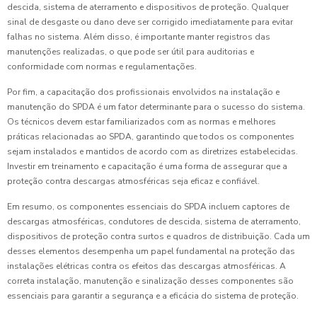
descida, sistema de aterramento e dispositivos de proteção. Qualquer
sinal de desgaste ou dano deve ser corrigido imediatamente para evitar
falhas no sistema. Além disso, é importante manter registros das
manutenções realizadas, o que pode ser útil para auditorias e
conformidade com normas e regulamentações.
Por fim, a capacitação dos profissionais envolvidos na instalação e
manutenção do SPDA é um fator determinante para o sucesso do sistema.
Os técnicos devem estar familiarizados com as normas e melhores
práticas relacionadas ao SPDA, garantindo que todos os componentes
sejam instalados e mantidos de acordo com as diretrizes estabelecidas.
Investir em treinamento e capacitação é uma forma de assegurar que a
proteção contra descargas atmosféricas seja eficaz e confiável.
Em resumo, os componentes essenciais do SPDA incluem captores de
descargas atmosféricas, condutores de descida, sistema de aterramento,
dispositivos de proteção contra surtos e quadros de distribuição. Cada um
desses elementos desempenha um papel fundamental na proteção das
instalações elétricas contra os efeitos das descargas atmosféricas. A
correta instalação, manutenção e sinalização desses componentes são
essenciais para garantir a segurança e a eficácia do sistema de proteção.