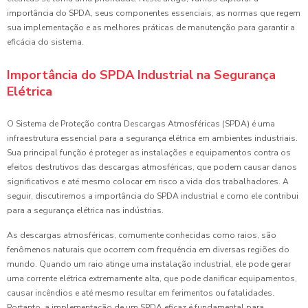
importância do SPDA, seus componentes essenciais, as normas que regem
sua implementação e as melhores práticas de manutenção para garantir a
eficácia do sistema.
Importância do SPDA Industrial na Segurança
Elétrica
O Sistema de Proteção contra Descargas Atmosféricas (SPDA) é uma
infraestrutura essencial para a segurança elétrica em ambientes industriais.
Sua principal função é proteger as instalações e equipamentos contra os
efeitos destrutivos das descargas atmosféricas, que podem causar danos
significativos e até mesmo colocar em risco a vida dos trabalhadores. A
seguir, discutiremos a importância do SPDA industrial e como ele contribui
para a segurança elétrica nas indústrias.
As descargas atmosféricas, comumente conhecidas como raios, são
fenômenos naturais que ocorrem com frequência em diversas regiões do
mundo. Quando um raio atinge uma instalação industrial, ele pode gerar
uma corrente elétrica extremamente alta, que pode danificar equipamentos,
causar incêndios e até mesmo resultar em ferimentos ou fatalidades.
Portanto, a implementação de um SPDA eficaz é fundamental para