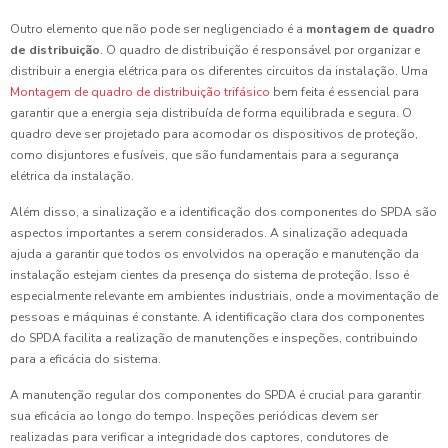
Outro elemento que não pode ser negligenciado é a
montagem de quadro
de distribuição
. O quadro de distribuição é responsável por organizar e
distribuir a energia elétrica para os diferentes circuitos da instalação. Uma
Montagem de quadro de distribuição trifásico
bem feita é essencial para
garantir que a energia seja distribuída de forma equilibrada e segura. O
quadro deve ser projetado para acomodar os dispositivos de proteção,
como disjuntores e fusíveis, que são fundamentais para a segurança
elétrica da instalação.
Além disso, a sinalização e a identificação dos componentes do SPDA são
aspectos importantes a serem considerados. A sinalização adequada
ajuda a garantir que todos os envolvidos na operação e manutenção da
instalação estejam cientes da presença do sistema de proteção. Isso é
especialmente relevante em ambientes industriais, onde a movimentação de
pessoas e máquinas é constante. A identificação clara dos componentes
do SPDA facilita a realização de manutenções e inspeções, contribuindo
para a eficácia do sistema.
A manutenção regular dos componentes do SPDA é crucial para garantir
sua eficácia ao longo do tempo. Inspeções periódicas devem ser
realizadas para verificar a integridade dos captores, condutores de