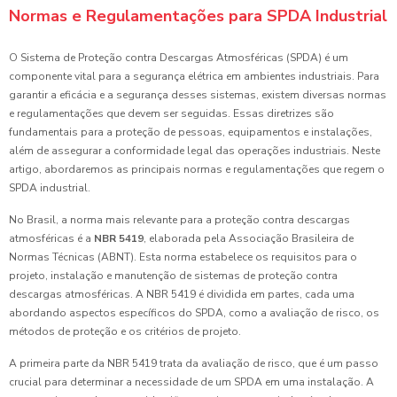
Normas e Regulamentações para SPDA Industrial
O Sistema de Proteção contra Descargas Atmosféricas (SPDA) é um
componente vital para a segurança elétrica em ambientes industriais. Para
garantir a eficácia e a segurança desses sistemas, existem diversas normas
e regulamentações que devem ser seguidas. Essas diretrizes são
fundamentais para a proteção de pessoas, equipamentos e instalações,
além de assegurar a conformidade legal das operações industriais. Neste
artigo, abordaremos as principais normas e regulamentações que regem o
SPDA industrial.
No Brasil, a norma mais relevante para a proteção contra descargas
atmosféricas é a
NBR 5419
, elaborada pela Associação Brasileira de
Normas Técnicas (ABNT). Esta norma estabelece os requisitos para o
projeto, instalação e manutenção de sistemas de proteção contra
descargas atmosféricas. A NBR 5419 é dividida em partes, cada uma
abordando aspectos específicos do SPDA, como a avaliação de risco, os
métodos de proteção e os critérios de projeto.
A primeira parte da NBR 5419 trata da avaliação de risco, que é um passo
crucial para determinar a necessidade de um SPDA em uma instalação. A