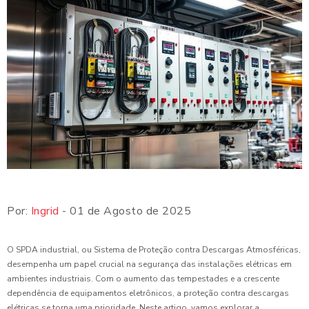
Por:
Ingrid
- 01 de Agosto de 2025
O SPDA industrial, ou Sistema de Proteção contra Descargas Atmosféricas,
desempenha um papel crucial na segurança das instalações elétricas em
ambientes industriais. Com o aumento das tempestades e a crescente
dependência de equipamentos eletrônicos, a proteção contra descargas
elétricas se torna uma prioridade. Neste artigo, vamos explorar a