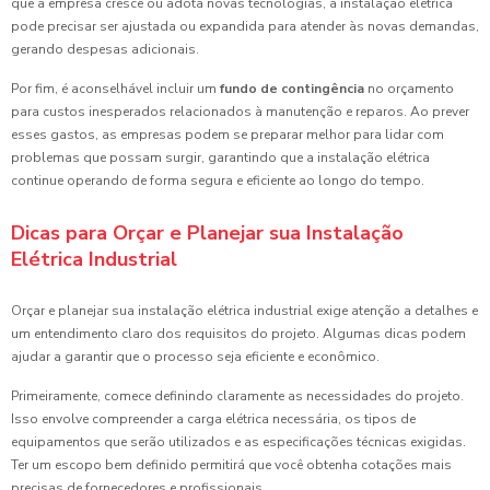
que a empresa cresce ou adota novas tecnologias, a instalação elétrica
pode precisar ser ajustada ou expandida para atender às novas demandas,
gerando despesas adicionais.
Por fim, é aconselhável incluir um
fundo de contingência
no orçamento
para custos inesperados relacionados à manutenção e reparos. Ao prever
esses gastos, as empresas podem se preparar melhor para lidar com
problemas que possam surgir, garantindo que a instalação elétrica
continue operando de forma segura e eficiente ao longo do tempo.
Dicas para Orçar e Planejar sua Instalação
Elétrica Industrial
Orçar e planejar sua instalação elétrica industrial exige atenção a detalhes e
um entendimento claro dos requisitos do projeto. Algumas dicas podem
ajudar a garantir que o processo seja eficiente e econômico.
Primeiramente, comece definindo claramente as necessidades do projeto.
Isso envolve compreender a carga elétrica necessária, os tipos de
equipamentos que serão utilizados e as especificações técnicas exigidas.
Ter um escopo bem definido permitirá que você obtenha cotações mais
precisas de fornecedores e profissionais.