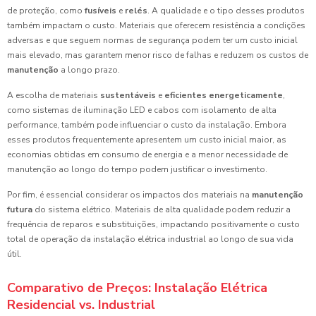
de proteção, como
fusíveis
e
relés
. A qualidade e o tipo desses produtos
também impactam o custo. Materiais que oferecem resistência a condições
adversas e que seguem normas de segurança podem ter um custo inicial
mais elevado, mas garantem menor risco de falhas e reduzem os custos de
manutenção
a longo prazo.
A escolha de materiais
sustentáveis
e
eficientes energeticamente
,
como sistemas de iluminação LED e cabos com isolamento de alta
performance, também pode influenciar o custo da instalação. Embora
esses produtos frequentemente apresentem um custo inicial maior, as
economias obtidas em consumo de energia e a menor necessidade de
manutenção ao longo do tempo podem justificar o investimento.
Por fim, é essencial considerar os impactos dos materiais na
manutenção
futura
do sistema elétrico. Materiais de alta qualidade podem reduzir a
frequência de reparos e substituições, impactando positivamente o custo
total de operação da instalação elétrica industrial ao longo de sua vida
útil.
Comparativo de Preços: Instalação Elétrica
Residencial vs. Industrial