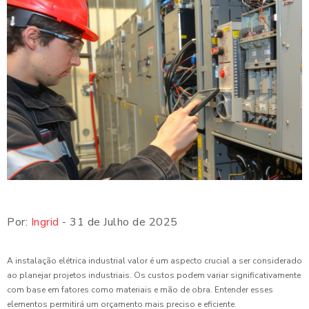
Por:
Ingrid
- 31 de Julho de 2025
A instalação elétrica industrial valor é um aspecto crucial a ser considerado
ao planejar projetos industriais. Os custos podem variar significativamente
com base em fatores como materiais e mão de obra. Entender esses
elementos permitirá um orçamento mais preciso e eficiente.