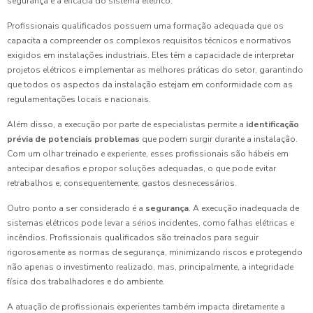
segurança e a eficácia do sistema elétrico.
Profissionais qualificados possuem uma formação adequada que os
capacita a compreender os complexos requisitos técnicos e normativos
exigidos em instalações industriais. Eles têm a capacidade de interpretar
projetos elétricos e implementar as melhores práticas do setor, garantindo
que todos os aspectos da instalação estejam em conformidade com as
regulamentações locais e nacionais.
Além disso, a execução por parte de especialistas permite a
identificação
prévia de potenciais problemas
que podem surgir durante a instalação.
Com um olhar treinado e experiente, esses profissionais são hábeis em
antecipar desafios e propor soluções adequadas, o que pode evitar
retrabalhos e, consequentemente, gastos desnecessários.
Outro ponto a ser considerado é a
segurança
. A execução inadequada de
sistemas elétricos pode levar a sérios incidentes, como falhas elétricas e
incêndios. Profissionais qualificados são treinados para seguir
rigorosamente as normas de segurança, minimizando riscos e protegendo
não apenas o investimento realizado, mas, principalmente, a integridade
física dos trabalhadores e do ambiente.
A atuação de profissionais experientes também impacta diretamente a