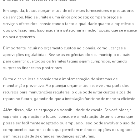
Em seguida, busque orçamentos de diferentes fornecedores e prestadores
de serviços. Não se limite a uma única proposta; compare preços e
serviços oferecidos, considerando tanto a qualidade quanto a experiência
dos profissionais. Isso ajudará a selecionar a melhor opção que se encaixe
no seu orçamento.
É importante incluir no orçamento custos adicionais, como licenças e
aprovações regulatórias. Revise as exigências do seu município ou país
para garantir que todos os trâmites legais sejam cumpridos, evitando
surpresas financeiras posteriores.
Outra dica valiosa é considerar a implementação de sistemas de
manutenção preventiva. Ao planejar orçamentos, reserve uma parte dos
recursos para manutenções regulares, o que pode evitar custos altos de
reparo no futuro, garantindo que a instalação funcione de maneira eficiente.
Além disso, não se esqueça da possibilidade de escala. Se você planeja
expandir a operação no futuro, considere a instalação de um sistema que
possa ser facilmente adaptado ou ampliado. Isso pode envolver o uso de
componentes padronizados que permitam melhores opções de upgrade
sem necessidade de grandes mudanças estruturais.