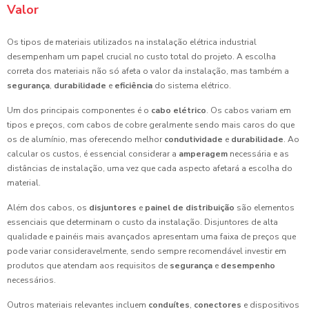
Valor
Os tipos de materiais utilizados na instalação elétrica industrial
desempenham um papel crucial no custo total do projeto. A escolha
correta dos materiais não só afeta o valor da instalação, mas também a
segurança
,
durabilidade
e
eficiência
do sistema elétrico.
Um dos principais componentes é o
cabo elétrico
. Os cabos variam em
tipos e preços, com cabos de cobre geralmente sendo mais caros do que
os de alumínio, mas oferecendo melhor
condutividade
e
durabilidade
. Ao
calcular os custos, é essencial considerar a
amperagem
necessária e as
distâncias de instalação, uma vez que cada aspecto afetará a escolha do
material.
Além dos cabos, os
disjuntores
e
painel de distribuição
são elementos
essenciais que determinam o custo da instalação. Disjuntores de alta
qualidade e painéis mais avançados apresentam uma faixa de preços que
pode variar consideravelmente, sendo sempre recomendável investir em
produtos que atendam aos requisitos de
segurança
e
desempenho
necessários.
Outros materiais relevantes incluem
conduítes
,
conectores
e dispositivos