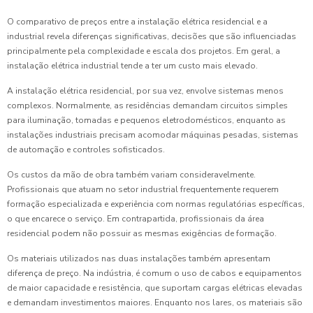
O comparativo de preços entre a instalação elétrica residencial e a
industrial revela diferenças significativas, decisões que são influenciadas
principalmente pela complexidade e escala dos projetos. Em geral, a
instalação elétrica industrial tende a ter um custo mais elevado.
A instalação elétrica residencial, por sua vez, envolve sistemas menos
complexos. Normalmente, as residências demandam circuitos simples
para iluminação, tomadas e pequenos eletrodomésticos, enquanto as
instalações industriais precisam acomodar máquinas pesadas, sistemas
de automação e controles sofisticados.
Os custos da mão de obra também variam consideravelmente.
Profissionais que atuam no setor industrial frequentemente requerem
formação especializada e experiência com normas regulatórias específicas,
o que encarece o serviço. Em contrapartida, profissionais da área
residencial podem não possuir as mesmas exigências de formação.
Os materiais utilizados nas duas instalações também apresentam
diferença de preço. Na indústria, é comum o uso de cabos e equipamentos
de maior capacidade e resistência, que suportam cargas elétricas elevadas
e demandam investimentos maiores. Enquanto nos lares, os materiais são