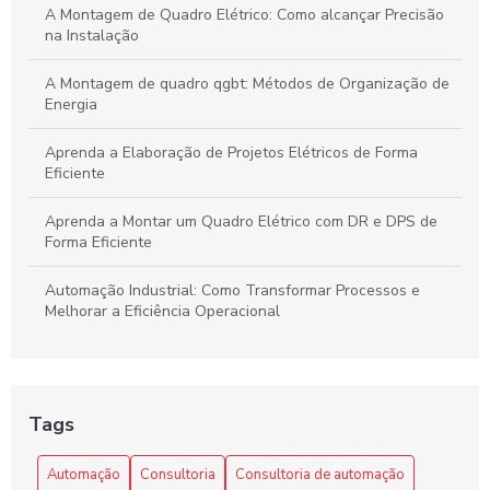
Alta Eficiência
A Montagem de Quadro Elétrico: Como alcançar Precisão
na Instalação
A Montagem de quadro qgbt: Métodos de Organização de
Energia
Aprenda a Elaboração de Projetos Elétricos de Forma
Eficiente
Aprenda a Montar um Quadro Elétrico com DR e DPS de
Forma Eficiente
Automação Industrial: Como Transformar Processos e
Melhorar a Eficiência Operacional
Automação Industrial: Impulsione a Eficiência e
Produtividade na Sua Indústria
Tags
Benefícios da automação industrial para otimizar processos
e reduzir custos na sua empresa
Automação
Consultoria
Consultoria de automação