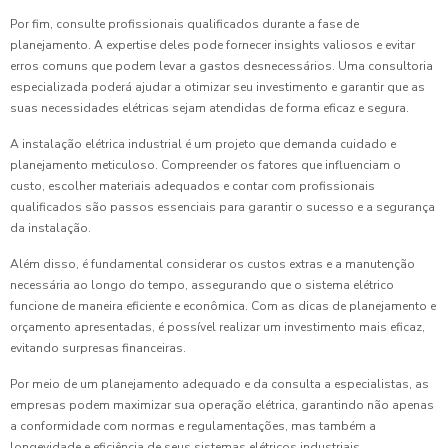
Por fim, consulte profissionais qualificados durante a fase de
planejamento. A expertise deles pode fornecer insights valiosos e evitar
erros comuns que podem levar a gastos desnecessários. Uma consultoria
especializada poderá ajudar a otimizar seu investimento e garantir que as
suas necessidades elétricas sejam atendidas de forma eficaz e segura.
A instalação elétrica industrial é um projeto que demanda cuidado e
planejamento meticuloso. Compreender os fatores que influenciam o
custo, escolher materiais adequados e contar com profissionais
qualificados são passos essenciais para garantir o sucesso e a segurança
da instalação.
Além disso, é fundamental considerar os custos extras e a manutenção
necessária ao longo do tempo, assegurando que o sistema elétrico
funcione de maneira eficiente e econômica. Com as dicas de planejamento e
orçamento apresentadas, é possível realizar um investimento mais eficaz,
evitando surpresas financeiras.
Por meio de um planejamento adequado e da consulta a especialistas, as
empresas podem maximizar sua operação elétrica, garantindo não apenas
a conformidade com normas e regulamentações, mas também a
longevidade e eficiência de seus sistemas elétricos industriais.