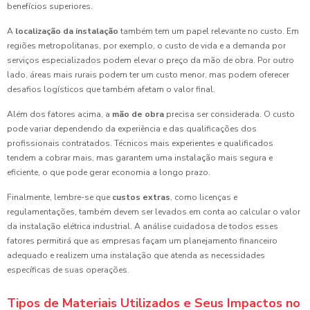
benefícios superiores.
A
localização da instalação
também tem um papel relevante no custo. Em
regiões metropolitanas, por exemplo, o custo de vida e a demanda por
serviços especializados podem elevar o preço da mão de obra. Por outro
lado, áreas mais rurais podem ter um custo menor, mas podem oferecer
desafios logísticos que também afetam o valor final.
Além dos fatores acima, a
mão de obra
precisa ser considerada. O custo
pode variar dependendo da experiência e das qualificações dos
profissionais contratados. Técnicos mais experientes e qualificados
tendem a cobrar mais, mas garantem uma instalação mais segura e
eficiente, o que pode gerar economia a longo prazo.
Finalmente, lembre-se que
custos extras
, como licenças e
regulamentações, também devem ser levados em conta ao calcular o valor
da instalação elétrica industrial. A análise cuidadosa de todos esses
fatores permitirá que as empresas façam um planejamento financeiro
adequado e realizem uma instalação que atenda as necessidades
específicas de suas operações.
Tipos de Materiais Utilizados e Seus Impactos no