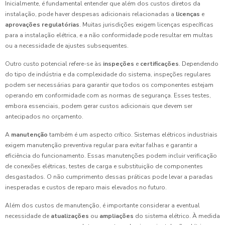
Inicialmente, é fundamental entender que além dos custos diretos da
instalação, pode haver despesas adicionais relacionadas a
licenças
e
aprovações regulatórias
. Muitas jurisdições exigem licenças específicas
para a instalação elétrica, e a não conformidade pode resultar em multas
ou a necessidade de ajustes subsequentes.
Outro custo potencial refere-se às
inspeções
e
certificações
. Dependendo
do tipo de indústria e da complexidade do sistema, inspeções regulares
podem ser necessárias para garantir que todos os componentes estejam
operando em conformidade com as normas de segurança. Esses testes,
embora essenciais, podem gerar custos adicionais que devem ser
antecipados no orçamento.
A
manutenção
também é um aspecto crítico. Sistemas elétricos industriais
exigem manutenção preventiva regular para evitar falhas e garantir a
eficiência do funcionamento. Essas manutenções podem incluir verificação
de conexões elétricas, testes de carga e substituição de componentes
desgastados. O não cumprimento dessas práticas pode levar a paradas
inesperadas e custos de reparo mais elevados no futuro.
Além dos custos de manutenção, é importante considerar a eventual
necessidade de
atualizações
ou
ampliações
do sistema elétrico. À medida