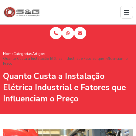
Home
Categorias
Artigos
Quanto Custa a Instalação Elétrica Industrial e Fatores que Influenciam o
Preço
Quanto Custa a Instalação
Elétrica Industrial e Fatores que
Influenciam o Preço