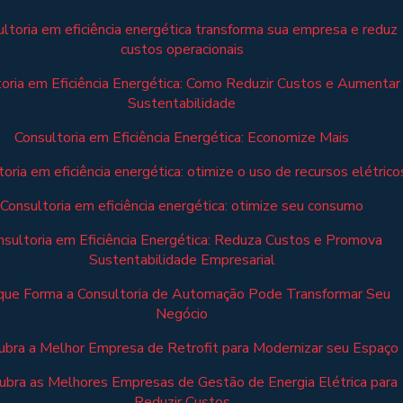
ltoria em eficiência energética transforma sua empresa e reduz
custos operacionais
oria em Eficiência Energética: Como Reduzir Custos e Aumentar
Sustentabilidade
Consultoria em Eficiência Energética: Economize Mais
oria em eficiência energética: otimize o uso de recursos elétrico
Consultoria em eficiência energética: otimize seu consumo
nsultoria em Eficiência Energética: Reduza Custos e Promova
Sustentabilidade Empresarial
que Forma a Consultoria de Automação Pode Transformar Seu
Negócio
bra a Melhor Empresa de Retrofit para Modernizar seu Espaço
bra as Melhores Empresas de Gestão de Energia Elétrica para
Reduzir Custos