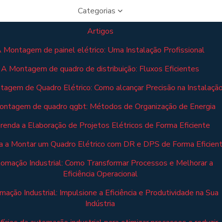
Categorias
Artigos
 Montagem de painel elétrico: Uma Instalação Profissional
A Montagem de quadro de distribuição: Fluxos Eficientes
agem de Quadro Elétrico: Como alcançar Precisão na Instalaçã
ontagem de quadro qgbt: Métodos de Organização de Energia
renda a Elaboração de Projetos Elétricos de Forma Eficiente
 a Montar um Quadro Elétrico com DR e DPS de Forma Eficien
omação Industrial: Como Transformar Processos e Melhorar a
Eficiência Operacional
ação Industrial: Impulsione a Eficiência e Produtividade na Sua
Indústria