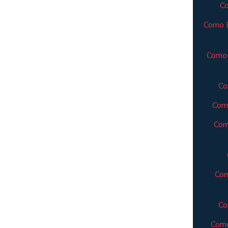
Co
Como E
Como 
Co
Como
Com
Com
Co
Como