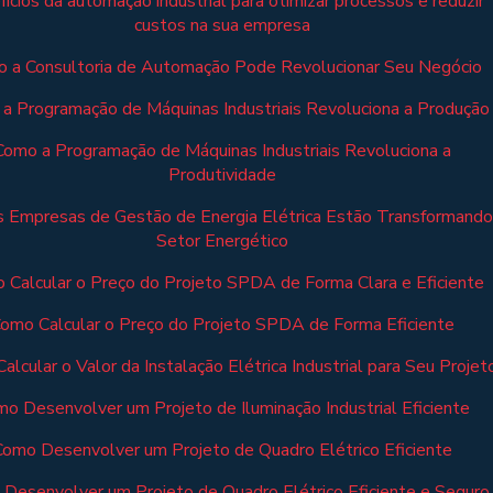
ícios da automação industrial para otimizar processos e reduzir
custos na sua empresa
 a Consultoria de Automação Pode Revolucionar Seu Negócio
a Programação de Máquinas Industriais Revoluciona a Produção
Como a Programação de Máquinas Industriais Revoluciona a
Produtividade
 Empresas de Gestão de Energia Elétrica Estão Transformando
Setor Energético
 Calcular o Preço do Projeto SPDA de Forma Clara e Eficiente
omo Calcular o Preço do Projeto SPDA de Forma Eficiente
alcular o Valor da Instalação Elétrica Industrial para Seu Projet
o Desenvolver um Projeto de Iluminação Industrial Eficiente
Como Desenvolver um Projeto de Quadro Elétrico Eficiente
Desenvolver um Projeto de Quadro Elétrico Eficiente e Seguro