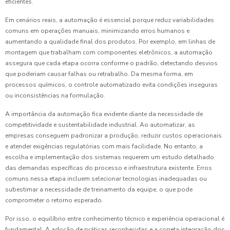
eficientes.
Em cenários reais, a automação é essencial porque reduz variabilidades
comuns em operações manuais, minimizando erros humanos e
aumentando a qualidade final dos produtos. Por exemplo, em linhas de
montagem que trabalham com componentes eletrônicos, a automação
assegura que cada etapa ocorra conforme o padrão, detectando desvios
que poderiam causar falhas ou retrabalho. Da mesma forma, em
processos químicos, o controle automatizado evita condições inseguras
ou inconsistências na formulação.
A importância da automação fica evidente diante da necessidade de
competitividade e sustentabilidade industrial. Ao automatizar, as
empresas conseguem padronizar a produção, reduzir custos operacionais
e atender exigências regulatórias com mais facilidade. No entanto, a
escolha e implementação dos sistemas requerem um estudo detalhado
das demandas específicas do processo e infraestrutura existente. Erros
comuns nessa etapa incluem selecionar tecnologias inadequadas ou
subestimar a necessidade de treinamento da equipe, o que pode
comprometer o retorno esperado.
Por isso, o equilíbrio entre conhecimento técnico e experiência operacional é
fundamental. A adoção de práticas reconhecidas e a correta integração dos