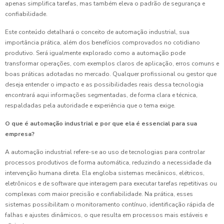
apenas simplifica tarefas, mas também eleva o padrão de segurança e
confiabilidade.
Este conteúdo detalhará o conceito de automação industrial, sua
importância prática, além dos benefícios comprovados no cotidiano
produtivo. Será igualmente explorado como a automação pode
transformar operações, com exemplos claros de aplicação, erros comuns e
boas práticas adotadas no mercado. Qualquer profissional ou gestor que
deseja entender o impacto e as possibilidades reais dessa tecnologia
encontrará aqui informações segmentadas, de forma clara e técnica,
respaldadas pela autoridade e experiência que o tema exige.
O que é automação industrial e por que ela é essencial para sua
empresa?
A automação industrial refere-se ao uso de tecnologias para controlar
processos produtivos de forma automática, reduzindo a necessidade da
intervenção humana direta. Ela engloba sistemas mecânicos, elétricos,
eletrônicos e de software que interagem para executar tarefas repetitivas ou
complexas com maior precisão e confiabilidade. Na prática, esses
sistemas possibilitam o monitoramento contínuo, identificação rápida de
falhas e ajustes dinâmicos, o que resulta em processos mais estáveis e