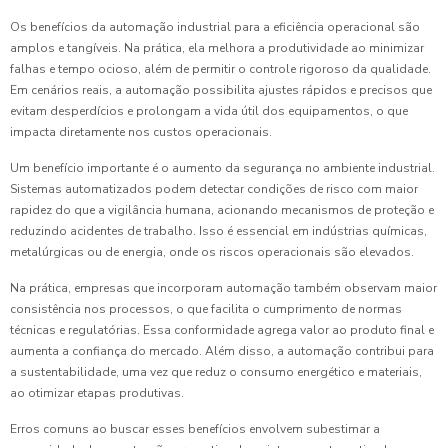
Os benefícios da automação industrial para a eficiência operacional são
amplos e tangíveis. Na prática, ela melhora a produtividade ao minimizar
falhas e tempo ocioso, além de permitir o controle rigoroso da qualidade.
Em cenários reais, a automação possibilita ajustes rápidos e precisos que
evitam desperdícios e prolongam a vida útil dos equipamentos, o que
impacta diretamente nos custos operacionais.
Um benefício importante é o aumento da segurança no ambiente industrial.
Sistemas automatizados podem detectar condições de risco com maior
rapidez do que a vigilância humana, acionando mecanismos de proteção e
reduzindo acidentes de trabalho. Isso é essencial em indústrias químicas,
metalúrgicas ou de energia, onde os riscos operacionais são elevados.
Na prática, empresas que incorporam automação também observam maior
consistência nos processos, o que facilita o cumprimento de normas
técnicas e regulatórias. Essa conformidade agrega valor ao produto final e
aumenta a confiança do mercado. Além disso, a automação contribui para
a sustentabilidade, uma vez que reduz o consumo energético e materiais,
ao otimizar etapas produtivas.
Erros comuns ao buscar esses benefícios envolvem subestimar a