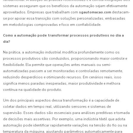
sistemas asseguram que os benefícios da automação sejam efetivamente
aproveitados. Empresas que trabalham com
sgautomacao.com
destacam-
se por apoiar essa transição com soluções personalizadas, embasadas
em metodologias comprovadas e foco em confiabilidade.
Como a automação pode transformar processos produtivos no dia a
dia?
Na prática, a automação industrial modifica profundamente como os
processos produtivos são conduzidos, proporcionando maior controle e
flexibilidade. Ela permite que operações antes manuais ou semi-
automatizadas passem a ser monitoradas e controladas remotamente,
reduzindo desperdícios e otimizando recursos. Em cenários reais, isso
significa menos paradas inesperadas, maior produtividade e melhora
contínua na qualidade do produto.
Um dos principais aspectos dessa transformação é a capacidade de
coletar dados em tempo real, utilizando sensores e sistemas de
supervisão. Esses dados são essenciais para análises preditivas e tomada
de decisões mais assertivas. Por exemplo, uma indústria têxtil que adota
automação pode identificar rapidamente variações na tensão do fio ou na
temperatura da máquina, ajustando parâmetros automaticamente para