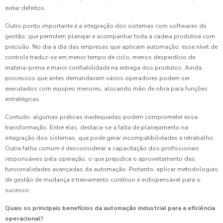
evitar defeitos.
Outro ponto importante é a integração dos sistemas com softwares de
gestão, que permitem planejar e acompanhar toda a cadeia produtiva com
precisão. No dia a dia das empresas que aplicam automação, esse nível de
controle traduz-se em menor tempo de ciclo, menos desperdício de
matéria-prima e maior confiabilidade na entrega dos produtos. Ainda,
processos que antes demandavam vários operadores podem ser
executados com equipes menores, alocando mão de obra para funções
estratégicas.
Contudo, algumas práticas inadequadas podem comprometer essa
transformação. Entre elas, destaca-se a falta de planejamento na
integração dos sistemas, que pode gerar incompatibilidades e retrabalho.
Outra falha comum é desconsiderar a capacitação dos profissionais
responsáveis pela operação, o que prejudica o aproveitamento das
funcionalidades avançadas da automação. Portanto, aplicar metodologias
de gestão de mudança e treinamento contínuo é indispensável para o
sucesso.
Quais os principais benefícios da automação industrial para a eficiência
operacional?