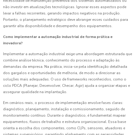
necessidade de manutenção preventiva dos sistemas automatizados ou
não investir em atualizações tecnológicas. Ignorar esses aspectos pode
levar a falhas recorrentes, gerando impactos negativos na produção.
Portanto, o planejamento estratégico deve abranger esses cuidados para
garantir alta disponibilidade e desempenho dos equipamentos.
Como implementar a automação industrial de forma prática e
inovadora?
Implementar a automação industrial exige uma abordagem estruturada que
combine análise técnica, conhecimento do processo e adaptação às
demandas da empresa. Na prática, inicia-se pela identificação detalhada
dos gargalos e oportunidades de melhoria, de modo a direcionar as
soluções mais adequadas. O uso de frameworks reconhecidos, como o
ciclo PDCA (Planejar, Desenvolver, Checar, Agir) ajuda a organizar etapas e
assegurar qualidade na implantação.
Em cenários reais, o processo de implementação envolve fases claras:
diagnóstico, planejamento, instalação e comissionamento, seguido de
monitoramento contínuo. Durante o diagnóstico, é fundamental mapear
equipamentos, fluxos de trabalho e estrutura organizacional. Essa base
orienta a escolha dos componentes, como CLPs, sensores, atuadores e
sistemas supervisórios, garantindo alinhamento com as necessidades